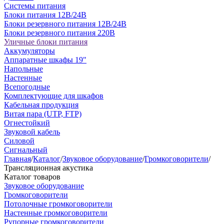
Системы питания
Блоки питания 12В/24В
Блоки резервного питания 12В/24В
Блоки резервного питания 220В
Уличные блоки питания
Аккумуляторы
Аппаратные шкафы 19"
Напольные
Настенные
Всепогодные
Комплектующие для шкафов
Кабельная продукция
Витая пара (UTP, FTP)
Огнестойкий
Звуковой кабель
Силовой
Сигнальный
Главная
/
Каталог
/
Звуковое оборудование
/
Громкоговорители
/
Трансляционная акустика
Каталог товаров
Звуковое оборудование
Громкоговорители
Потолочные громкоговорители
Настенные громкоговорители
Рупорные громкоговорители