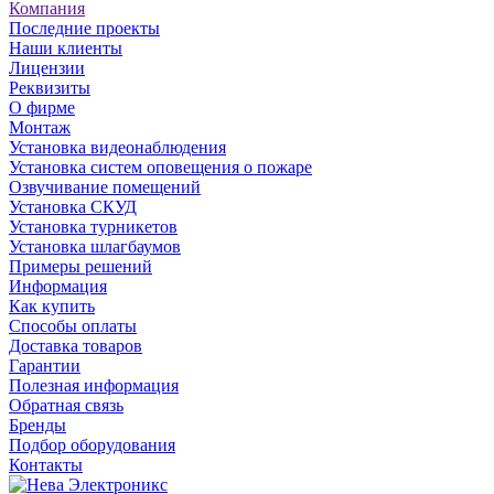
Компания
Последние проекты
Наши клиенты
Лицензии
Реквизиты
О фирме
Монтаж
Установка видеонаблюдения
Установка систем оповещения о пожаре
Озвучивание помещений
Установка СКУД
Установка турникетов
Установка шлагбаумов
Примеры решений
Информация
Как купить
Способы оплаты
Доставка товаров
Гарантии
Полезная информация
Обратная связь
Бренды
Подбор оборудования
Контакты