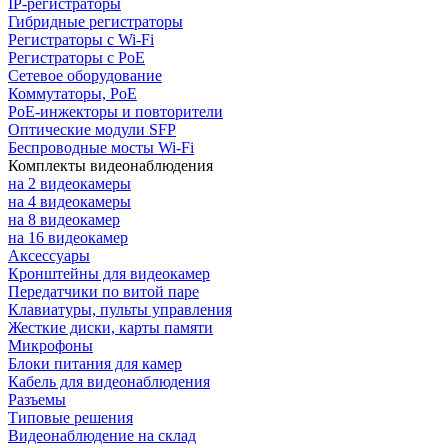
IP-регистраторы
Гибридные регистраторы
Регистраторы с Wi-Fi
Регистраторы с PoE
Сетевое оборудование
Коммутаторы, PoE
PoE-инжекторы и повторители
Оптические модули SFP
Беспроводные мосты Wi-Fi
Комплекты видеонаблюдения
на 2 видеокамеры
на 4 видеокамеры
на 8 видеокамер
на 16 видеокамер
Аксессуары
Кронштейны для видеокамер
Передатчики по витой паре
Клавиатуры, пульты управления
Жесткие диски, карты памяти
Микрофоны
Блоки питания для камер
Кабель для видеонаблюдения
Разъемы
Типовые решения
Видеонаблюдение на склад