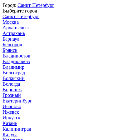
Город:
Санкт-Петербург
Выберите город
Санкт-Петербург
Москва
Архангельск
Астрахань
Барнаул
Белгород
Брянск
Владивосток
Владикавказ
Владимир
Волгоград
Волжский
Вологда
Воронеж
Грозный
Екатеринбург
Иваново
Ижевск
Иркутск
Казань
Калининград
Калуга