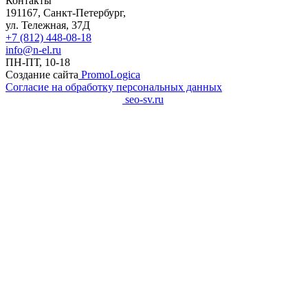
Контакты
191167, Санкт-Петербург,
ул. Тележная, 37Д
+7 (812) 448-08-18
info@n-el.ru
ПН-ПТ, 10-18
Создание сайта
PromoLogica
Согласие на обработку персональных данных
SEO-продвижение сайта
seo-sv.ru