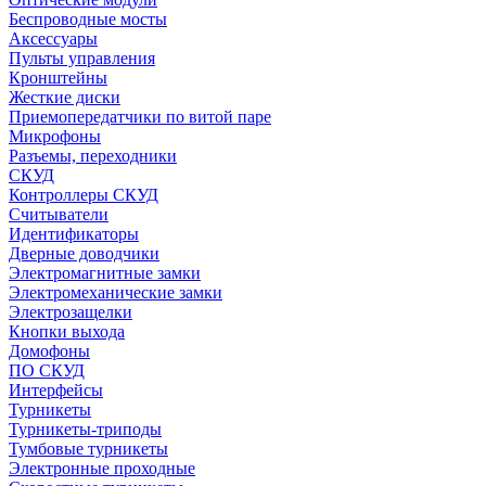
Беспроводные мосты
Аксессуары
Пульты управления
Кронштейны
Жесткие диски
Приемопередатчики по витой паре
Микрофоны
Разъемы, переходники
СКУД
Контроллеры СКУД
Считыватели
Идентификаторы
Дверные доводчики
Электромагнитные замки
Электромеханические замки
Электрозащелки
Кнопки выхода
Домофоны
ПО СКУД
Интерфейсы
Турникеты
Турникеты-триподы
Тумбовые турникеты
Электронные проходные