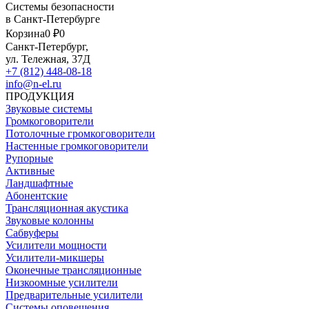
Системы безопасности
в Санкт-Петербурге
Корзина
0 ₽
0
Санкт-Петербург,
ул. Тележная, 37Д
+7 (812) 448-08-18
info@n-el.ru
ПРОДУКЦИЯ
Звуковые системы
Громкоговорители
Потолочные громкоговорители
Настенные громкоговорители
Рупорные
Активные
Ландшафтные
Абонентские
Трансляционная акустика
Звуковые колонны
Сабвуферы
Усилители мощности
Усилители-микшеры
Оконечные трансляционные
Низкоомные усилители
Предварительные усилители
Системы оповещения