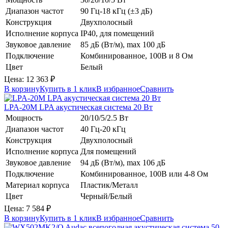
Диапазон частот
90 Гц-18 кГц (±3 дБ)
Конструкция
Двухполосный
Исполнение корпуса
IP40, для помещений
Звуковое давление
85 дБ (Вт/м), max 100 дБ
Подключение
Комбинированное, 100В и 8 Ом
Цвет
Белый
Цена:
12 363
₽
В корзину
Купить в 1 клик
В избранное
Сравнить
LPA-20M
LPA
акустическая система 20 Вт
Мощность
20/10/5/2.5 Вт
Диапазон частот
40 Гц-20 кГц
Конструкция
Двухполосный
Исполнение корпуса
Для помещений
Звуковое давление
94 дБ (Вт/м), max 106 дБ
Подключение
Комбинированное, 100В или 4-8 Ом
Материал корпуса
Пластик/Металл
Цвет
Черный/Белый
Цена:
7 584
₽
В корзину
Купить в 1 клик
В избранное
Сравнить