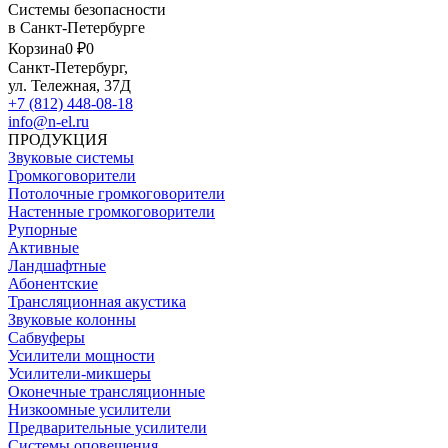
Системы безопасности
в Санкт-Петербурге
Корзина
0 ₽
0
Санкт-Петербург,
ул. Тележная, 37Д
+7 (812) 448-08-18
info@n-el.ru
ПРОДУКЦИЯ
Звуковые системы
Громкоговорители
Потолочные громкоговорители
Настенные громкоговорители
Рупорные
Активные
Ландшафтные
Абонентские
Трансляционная акустика
Звуковые колонны
Сабвуферы
Усилители мощности
Усилители-микшеры
Оконечные трансляционные
Низкоомные усилители
Предварительные усилители
Системы оповещения