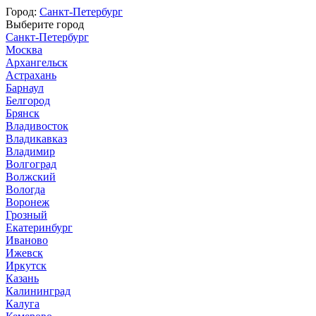
Город:
Санкт-Петербург
Выберите город
Санкт-Петербург
Москва
Архангельск
Астрахань
Барнаул
Белгород
Брянск
Владивосток
Владикавказ
Владимир
Волгоград
Волжский
Вологда
Воронеж
Грозный
Екатеринбург
Иваново
Ижевск
Иркутск
Казань
Калининград
Калуга