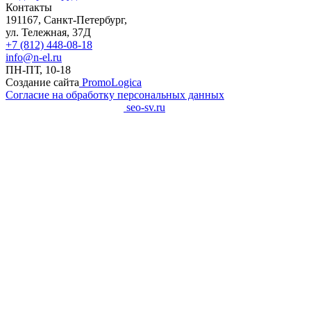
Контакты
191167, Санкт-Петербург,
ул. Тележная, 37Д
+7 (812) 448-08-18
info@n-el.ru
ПН-ПТ, 10-18
Создание сайта
PromoLogica
Согласие на обработку персональных данных
SEO-продвижение сайта
seo-sv.ru