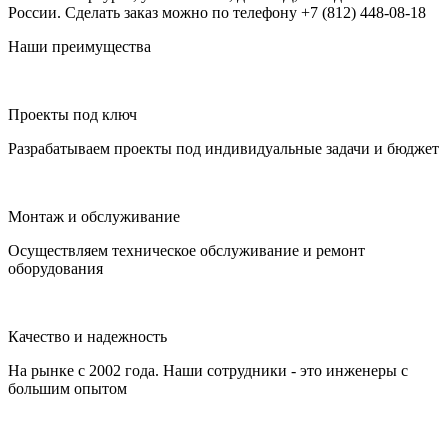
России. Сделать заказ можно по телефону +7 (812) 448-08-18
Наши преимущества
Проекты под ключ
Разрабатываем проекты под индивидуальные задачи и бюджет
Монтаж и обслуживание
Осуществляем техническое обслуживание и ремонт
оборудования
Качество и надежность
На рынке с 2002 года. Наши сотрудники - это инженеры с
большим опытом