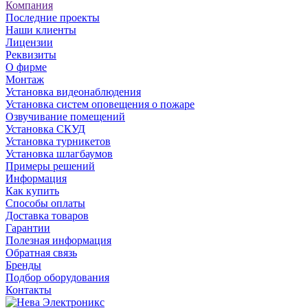
Компания
Последние проекты
Наши клиенты
Лицензии
Реквизиты
О фирме
Монтаж
Установка видеонаблюдения
Установка систем оповещения о пожаре
Озвучивание помещений
Установка СКУД
Установка турникетов
Установка шлагбаумов
Примеры решений
Информация
Как купить
Способы оплаты
Доставка товаров
Гарантии
Полезная информация
Обратная связь
Бренды
Подбор оборудования
Контакты