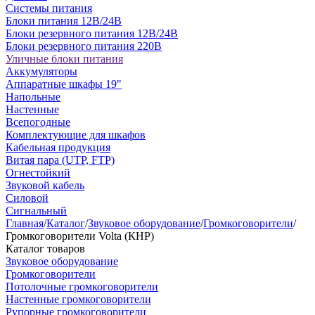
Системы питания
Блоки питания 12В/24В
Блоки резервного питания 12В/24В
Блоки резервного питания 220В
Уличные блоки питания
Аккумуляторы
Аппаратные шкафы 19"
Напольные
Настенные
Всепогодные
Комплектующие для шкафов
Кабельная продукция
Витая пара (UTP, FTP)
Огнестойкий
Звуковой кабель
Силовой
Сигнальный
Главная
/
Каталог
/
Звуковое оборудование
/
Громкоговорители
/
Громкоговорители Volta (КНР)
Каталог товаров
Звуковое оборудование
Громкоговорители
Потолочные громкоговорители
Настенные громкоговорители
Рупорные громкоговорители