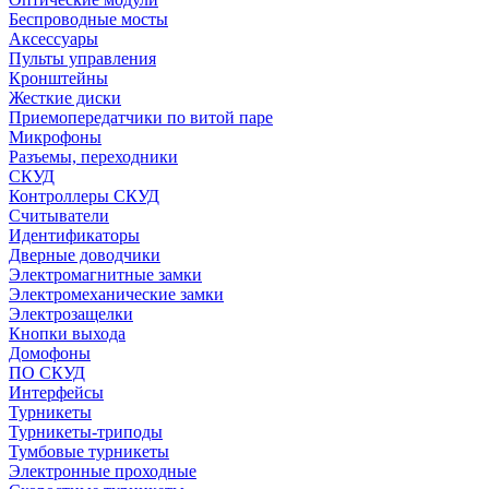
Беспроводные мосты
Аксессуары
Пульты управления
Кронштейны
Жесткие диски
Приемопередатчики по витой паре
Микрофоны
Разъемы, переходники
СКУД
Контроллеры СКУД
Считыватели
Идентификаторы
Дверные доводчики
Электромагнитные замки
Электромеханические замки
Электрозащелки
Кнопки выхода
Домофоны
ПО СКУД
Интерфейсы
Турникеты
Турникеты-триподы
Тумбовые турникеты
Электронные проходные