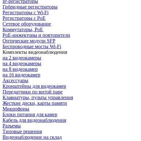
IP-регистраторы
Гибридные регистраторы
Регистраторы с Wi-Fi
Регистраторы с PoE
Сетевое оборудование
Коммутаторы, PoE
PoE-инжекторы и повторители
Оптические модули SFP
Беспроводные мосты Wi-Fi
Комплекты видеонаблюдения
на 2 видеокамеры
на 4 видеокамеры
на 8 видеокамер
на 16 видеокамер
Аксессуары
Кронштейны для видеокамер
Передатчики по витой паре
Клавиатуры, пульты управления
Жесткие диски, карты памяти
Микрофоны
Блоки питания для камер
Кабель для видеонаблюдения
Разъемы
Типовые решения
Видеонаблюдение на склад