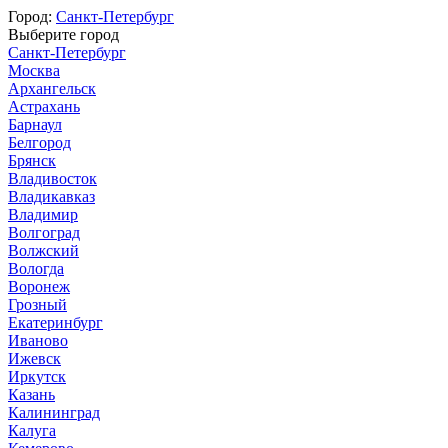
Город:
Санкт-Петербург
Выберите город
Санкт-Петербург
Москва
Архангельск
Астрахань
Барнаул
Белгород
Брянск
Владивосток
Владикавказ
Владимир
Волгоград
Волжский
Вологда
Воронеж
Грозный
Екатеринбург
Иваново
Ижевск
Иркутск
Казань
Калининград
Калуга