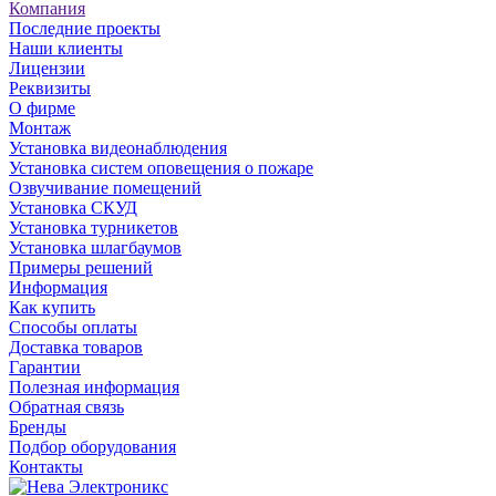
Компания
Последние проекты
Наши клиенты
Лицензии
Реквизиты
О фирме
Монтаж
Установка видеонаблюдения
Установка систем оповещения о пожаре
Озвучивание помещений
Установка СКУД
Установка турникетов
Установка шлагбаумов
Примеры решений
Информация
Как купить
Способы оплаты
Доставка товаров
Гарантии
Полезная информация
Обратная связь
Бренды
Подбор оборудования
Контакты