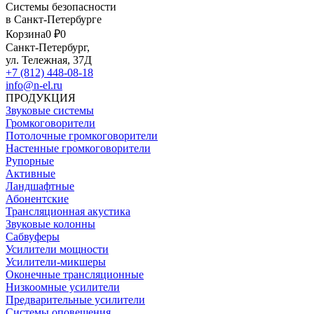
Системы безопасности
в Санкт-Петербурге
Корзина
0 ₽
0
Санкт-Петербург,
ул. Тележная, 37Д
+7 (812) 448-08-18
info@n-el.ru
ПРОДУКЦИЯ
Звуковые системы
Громкоговорители
Потолочные громкоговорители
Настенные громкоговорители
Рупорные
Активные
Ландшафтные
Абонентские
Трансляционная акустика
Звуковые колонны
Сабвуферы
Усилители мощности
Усилители-микшеры
Оконечные трансляционные
Низкоомные усилители
Предварительные усилители
Системы оповещения