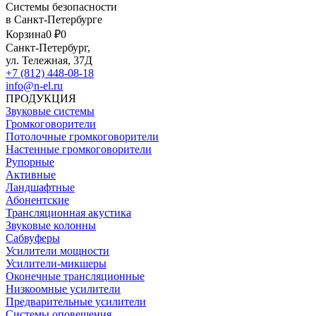
Системы безопасности
в Санкт-Петербурге
Корзина
0 ₽
0
Санкт-Петербург,
ул. Тележная, 37Д
+7 (812) 448-08-18
info@n-el.ru
ПРОДУКЦИЯ
Звуковые системы
Громкоговорители
Потолочные громкоговорители
Настенные громкоговорители
Рупорные
Активные
Ландшафтные
Абонентские
Трансляционная акустика
Звуковые колонны
Сабвуферы
Усилители мощности
Усилители-микшеры
Оконечные трансляционные
Низкоомные усилители
Предварительные усилители
Системы оповещения