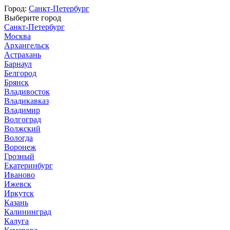
Город:
Санкт-Петербург
Выберите город
Санкт-Петербург
Москва
Архангельск
Астрахань
Барнаул
Белгород
Брянск
Владивосток
Владикавказ
Владимир
Волгоград
Волжский
Вологда
Воронеж
Грозный
Екатеринбург
Иваново
Ижевск
Иркутск
Казань
Калининград
Калуга