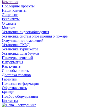
Компания
Последние проекты
Наши клиенты
Лицензии
Реквизиты
О фирме
Монтаж
Установка видеонаблюдения
Установка систем оповещения о пожаре
Озвучивание помещений
Установка СКУД
Установка турникетов
Установка шлагбаумов
Примеры решений
Информация
Как купить
Способы оплаты
Доставка товаров
Гарантии
Полезная информация
Обратная связь
Бренды
Подбор оборудования
Контакты