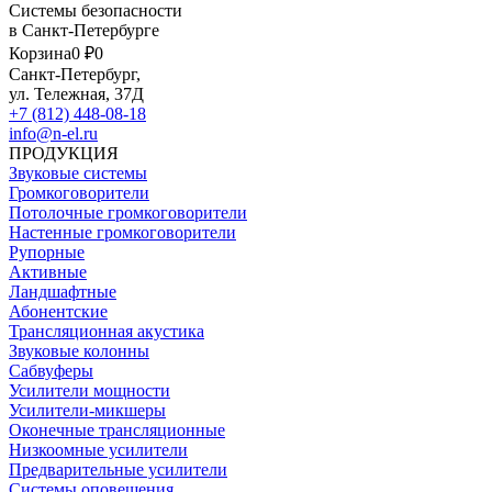
Системы безопасности
в Санкт-Петербурге
Корзина
0 ₽
0
Санкт-Петербург,
ул. Тележная, 37Д
+7 (812) 448-08-18
info@n-el.ru
ПРОДУКЦИЯ
Звуковые системы
Громкоговорители
Потолочные громкоговорители
Настенные громкоговорители
Рупорные
Активные
Ландшафтные
Абонентские
Трансляционная акустика
Звуковые колонны
Сабвуферы
Усилители мощности
Усилители-микшеры
Оконечные трансляционные
Низкоомные усилители
Предварительные усилители
Системы оповещения