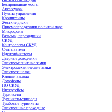
Беспроводные мосты
Аксессуары
Пульты управления
Кронштейны
Жесткие диски
Приемопередатчики по витой паре
Микрофоны
Разъемы, переходники
СКУД
Контроллеры СКУД
Считыватели
Идентификаторы
Дверные доводчики
Электромагнитные замки
Электромеханические замки
Электрозащелки
Кнопки выхода
Домофоны
ПО СКУД
Интерфейсы
Турникеты
Турникеты-триподы
Тумбовые турникеты
Электронные проходные