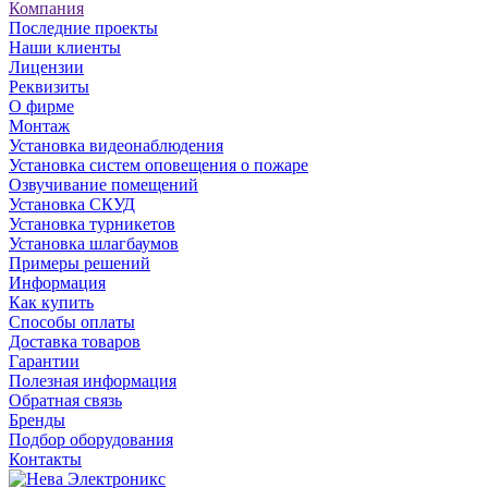
Компания
Последние проекты
Наши клиенты
Лицензии
Реквизиты
О фирме
Монтаж
Установка видеонаблюдения
Установка систем оповещения о пожаре
Озвучивание помещений
Установка СКУД
Установка турникетов
Установка шлагбаумов
Примеры решений
Информация
Как купить
Способы оплаты
Доставка товаров
Гарантии
Полезная информация
Обратная связь
Бренды
Подбор оборудования
Контакты