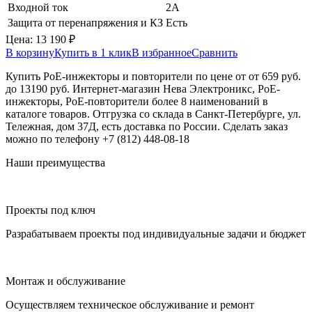
Входной ток
2A
Защита от перенапряжения и КЗ
Есть
Цена:
13 190
₽
В корзину
Купить в 1 клик
В избранное
Сравнить
Купить PoE-инжекторы и повторители по цене от от 659 руб.
до 13190 руб. Интернет-магазин Нева Электроникс, PoE-
инжекторы, PoE-повторители более 8 наименований в
каталоге товаров. Отгрузка со склада в Санкт-Петербурге, ул.
Тележная, дом 37Д, есть доставка по России. Сделать заказ
можно по телефону +7 (812) 448-08-18
Наши преимущества
Проекты под ключ
Разрабатываем проекты под индивидуальные задачи и бюджет
Монтаж и обслуживание
Осуществляем техническое обслуживание и ремонт