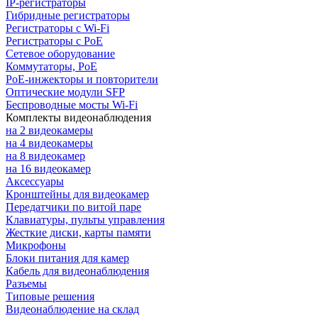
IP-регистраторы
Гибридные регистраторы
Регистраторы с Wi-Fi
Регистраторы с PoE
Сетевое оборудование
Коммутаторы, PoE
PoE-инжекторы и повторители
Оптические модули SFP
Беспроводные мосты Wi-Fi
Комплекты видеонаблюдения
на 2 видеокамеры
на 4 видеокамеры
на 8 видеокамер
на 16 видеокамер
Аксессуары
Кронштейны для видеокамер
Передатчики по витой паре
Клавиатуры, пульты управления
Жесткие диски, карты памяти
Микрофоны
Блоки питания для камер
Кабель для видеонаблюдения
Разъемы
Типовые решения
Видеонаблюдение на склад