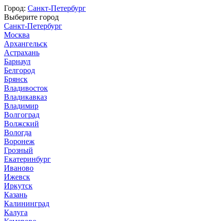
Город:
Санкт-Петербург
Выберите город
Санкт-Петербург
Москва
Архангельск
Астрахань
Барнаул
Белгород
Брянск
Владивосток
Владикавказ
Владимир
Волгоград
Волжский
Вологда
Воронеж
Грозный
Екатеринбург
Иваново
Ижевск
Иркутск
Казань
Калининград
Калуга