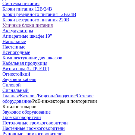
Системы питания
Блоки питания 12В/24В
Блоки резервного питания 12В/24В
Блоки резервного питания 220В
Уличные блоки питания
Аккумуляторы
Аппаратные шкафы 19"
Напольные
Настенные
Всепогодные
Комплектующие для шкафов
Кабельная продукция
Витая пара (UTP, FTP)
Огнестойкий
Звуковой кабель
Силовой
Сигнальный
Главная
/
Каталог
/
Видеонаблюдение
/
Сетевое
оборудование
/
PoE-инжекторы и повторители
Каталог товаров
Звуковое оборудование
Громкоговорители
Потолочные громкоговорители
Настенные громкоговорители
Рупорные громкоговорители