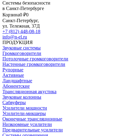
Системы безопасности
в Санкт-Петербурге
Корзина
0 ₽
0
Санкт-Петербург,
ул. Тележная, 37Д
+7 (812) 448-08-18
info@n-el.ru
ПРОДУКЦИЯ
Звуковые системы
Громкоговорители
Потолочные громкоговорители
Настенные громкоговорители
Рупорные
Активные
Ландшафтные
Абонентские
Трансляционная акустика
Звуковые колонны
Сабвуферы
Усилители мощности
Усилители-микшеры
Оконечные трансляционные
Низкоомные усилители
Предварительные усилители
Системы оповещения