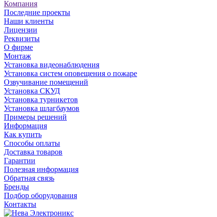
Компания
Последние проекты
Наши клиенты
Лицензии
Реквизиты
О фирме
Монтаж
Установка видеонаблюдения
Установка систем оповещения о пожаре
Озвучивание помещений
Установка СКУД
Установка турникетов
Установка шлагбаумов
Примеры решений
Информация
Как купить
Способы оплаты
Доставка товаров
Гарантии
Полезная информация
Обратная связь
Бренды
Подбор оборудования
Контакты