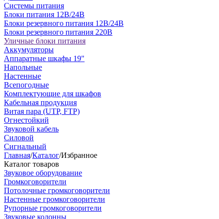
Системы питания
Блоки питания 12В/24В
Блоки резервного питания 12В/24В
Блоки резервного питания 220В
Уличные блоки питания
Аккумуляторы
Аппаратные шкафы 19"
Напольные
Настенные
Всепогодные
Комплектующие для шкафов
Кабельная продукция
Витая пара (UTP, FTP)
Огнестойкий
Звуковой кабель
Силовой
Сигнальный
Главная
/
Каталог
/
Избранное
Каталог товаров
Звуковое оборудование
Громкоговорители
Потолочные громкоговорители
Настенные громкоговорители
Рупорные громкоговорители
Звуковые колонны