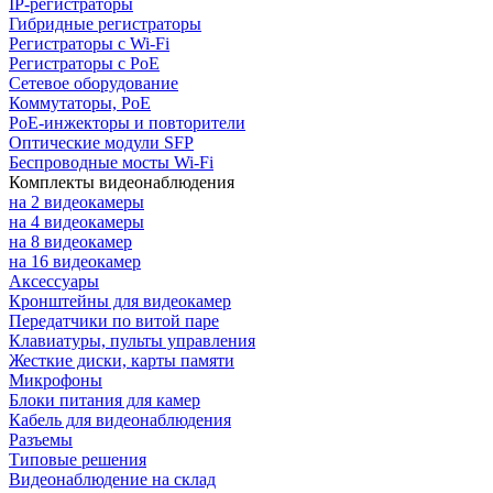
IP-регистраторы
Гибридные регистраторы
Регистраторы с Wi-Fi
Регистраторы с PoE
Сетевое оборудование
Коммутаторы, PoE
PoE-инжекторы и повторители
Оптические модули SFP
Беспроводные мосты Wi-Fi
Комплекты видеонаблюдения
на 2 видеокамеры
на 4 видеокамеры
на 8 видеокамер
на 16 видеокамер
Аксессуары
Кронштейны для видеокамер
Передатчики по витой паре
Клавиатуры, пульты управления
Жесткие диски, карты памяти
Микрофоны
Блоки питания для камер
Кабель для видеонаблюдения
Разъемы
Типовые решения
Видеонаблюдение на склад