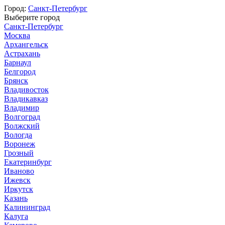
Город:
Санкт-Петербург
Выберите город
Санкт-Петербург
Москва
Архангельск
Астрахань
Барнаул
Белгород
Брянск
Владивосток
Владикавказ
Владимир
Волгоград
Волжский
Вологда
Воронеж
Грозный
Екатеринбург
Иваново
Ижевск
Иркутск
Казань
Калининград
Калуга