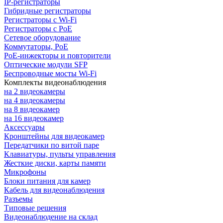
IP-регистраторы
Гибридные регистраторы
Регистраторы с Wi-Fi
Регистраторы с PoE
Сетевое оборудование
Коммутаторы, PoE
PoE-инжекторы и повторители
Оптические модули SFP
Беспроводные мосты Wi-Fi
Комплекты видеонаблюдения
на 2 видеокамеры
на 4 видеокамеры
на 8 видеокамер
на 16 видеокамер
Аксессуары
Кронштейны для видеокамер
Передатчики по витой паре
Клавиатуры, пульты управления
Жесткие диски, карты памяти
Микрофоны
Блоки питания для камер
Кабель для видеонаблюдения
Разъемы
Типовые решения
Видеонаблюдение на склад