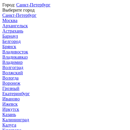
Город:
Санкт-Петербург
Выберите город
Санкт-Петербург
Москва
Архангельск
Астрахань
Барнаул
Белгород
Брянск
Владивосток
Владикавказ
Владимир
Волгоград
Волжский
Вологда
Воронеж
Грозный
Екатеринбург
Иваново
Ижевск
Иркутск
Казань
Калининград
Калуга