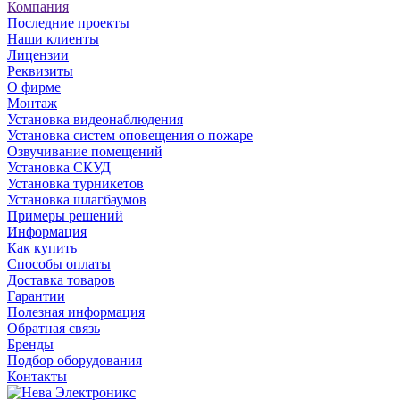
Компания
Последние проекты
Наши клиенты
Лицензии
Реквизиты
О фирме
Монтаж
Установка видеонаблюдения
Установка систем оповещения о пожаре
Озвучивание помещений
Установка СКУД
Установка турникетов
Установка шлагбаумов
Примеры решений
Информация
Как купить
Способы оплаты
Доставка товаров
Гарантии
Полезная информация
Обратная связь
Бренды
Подбор оборудования
Контакты