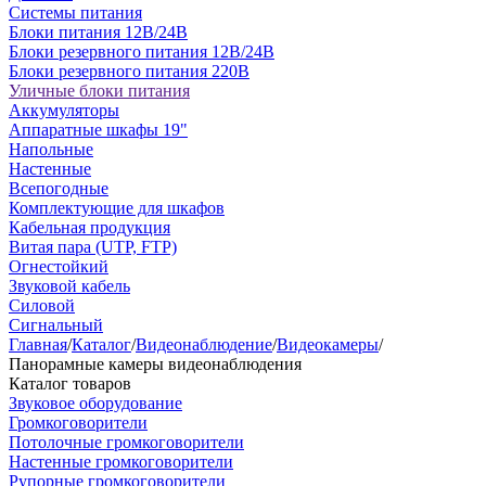
Системы питания
Блоки питания 12В/24В
Блоки резервного питания 12В/24В
Блоки резервного питания 220В
Уличные блоки питания
Аккумуляторы
Аппаратные шкафы 19"
Напольные
Настенные
Всепогодные
Комплектующие для шкафов
Кабельная продукция
Витая пара (UTP, FTP)
Огнестойкий
Звуковой кабель
Силовой
Сигнальный
Главная
/
Каталог
/
Видеонаблюдение
/
Видеокамеры
/
Панорамные камеры видеонаблюдения
Каталог товаров
Звуковое оборудование
Громкоговорители
Потолочные громкоговорители
Настенные громкоговорители
Рупорные громкоговорители