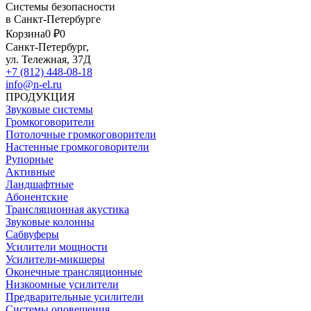
Системы безопасности
в Санкт-Петербурге
Корзина
0 ₽
0
Санкт-Петербург,
ул. Тележная, 37Д
+7 (812) 448-08-18
info@n-el.ru
ПРОДУКЦИЯ
Звуковые системы
Громкоговорители
Потолочные громкоговорители
Настенные громкоговорители
Рупорные
Активные
Ландшафтные
Абонентские
Трансляционная акустика
Звуковые колонны
Сабвуферы
Усилители мощности
Усилители-микшеры
Оконечные трансляционные
Низкоомные усилители
Предварительные усилители
Системы оповещения