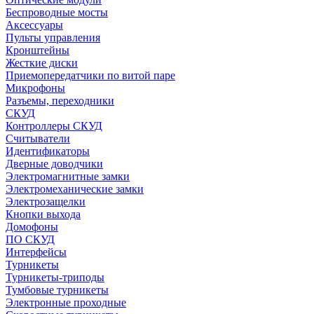
Беспроводные мосты
Аксессуары
Пульты управления
Кронштейны
Жесткие диски
Приемопередатчики по витой паре
Микрофоны
Разъемы, переходники
СКУД
Контроллеры СКУД
Считыватели
Идентификаторы
Дверные доводчики
Электромагнитные замки
Электромеханические замки
Электрозащелки
Кнопки выхода
Домофоны
ПО СКУД
Интерфейсы
Турникеты
Турникеты-триподы
Тумбовые турникеты
Электронные проходные