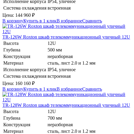
Исполнение корпуса
IP54, уличное
Система охлаждения
встроенная
Цена:
144 960
₽
В корзину
Купить в 1 клик
В избранное
Сравнить
TR-126W
Roxton
шкаф телекоммуникационный уличный 12U
Высота
12U
Глубина
500 мм
Конструкция
неразборная
Материал
сталь, лист 2.0 и 1.2 мм
Исполнение корпуса
IP54, уличное
Система охлаждения
встроенная
Цена:
160 160
₽
В корзину
Купить в 1 клик
В избранное
Сравнить
TR-128W
Roxton
шкаф телекоммуникационный уличный 12U
Высота
12U
Глубина
700 мм
Конструкция
неразборная
Материал
сталь, лист 2.0 и 1.2 мм