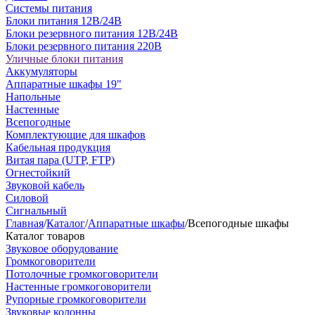
Системы питания
Блоки питания 12В/24В
Блоки резервного питания 12В/24В
Блоки резервного питания 220В
Уличные блоки питания
Аккумуляторы
Аппаратные шкафы 19"
Напольные
Настенные
Всепогодные
Комплектующие для шкафов
Кабельная продукция
Витая пара (UTP, FTP)
Огнестойкий
Звуковой кабель
Силовой
Сигнальный
Главная
/
Каталог
/
Аппаратные шкафы
/
Всепогодные шкафы
Каталог товаров
Звуковое оборудование
Громкоговорители
Потолочные громкоговорители
Настенные громкоговорители
Рупорные громкоговорители
Звуковые колонны