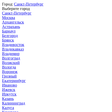
Город:
Санкт-Петербург
Выберите город
Санкт-Петербург
Москва
Архангельск
Астрахань
Барнаул
Белгород
Брянск
Владивосток
Владикавказ
Владимир
Волгоград
Волжский
Вологда
Воронеж
Грозный
Екатеринбург
Иваново
Ижевск
Иркутск
Казань
Калининград
Калуга