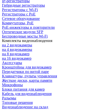
IP-регистраторы
Гибридные регистраторы
Регистраторы с Wi-Fi
Регистраторы с PoE
Сетевое оборудование
Коммутаторы, PoE
PoE-инжекторы и повторители
Оптические модули SFP
Беспроводные мосты Wi-Fi
Комплекты видеонаблюдения
на 2 видеокамеры
на 4 видеокамеры
на 8 видеокамер
на 16 видеокамер
Аксессуары
Кронштейны для видеокамер
Передатчики по витой паре
Клавиатуры, пульты управления
Жесткие диски, карты памяти
Микрофоны
Блоки питания для камер
Кабель для видеонаблюдения
Разъемы
Типовые решения
Видеонаблюдение на склад