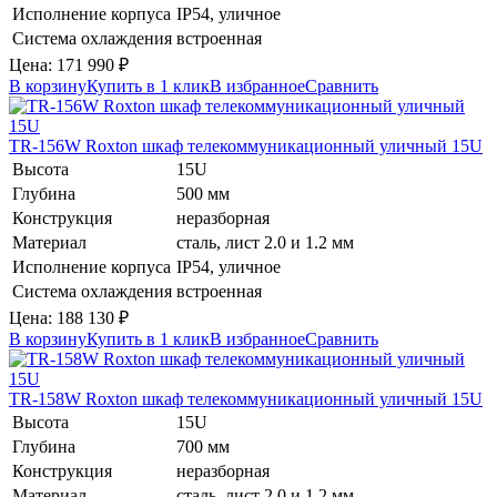
Исполнение корпуса
IP54, уличное
Система охлаждения
встроенная
Цена:
171 990
₽
В корзину
Купить в 1 клик
В избранное
Сравнить
TR-156W
Roxton
шкаф телекоммуникационный уличный 15U
Высота
15U
Глубина
500 мм
Конструкция
неразборная
Материал
сталь, лист 2.0 и 1.2 мм
Исполнение корпуса
IP54, уличное
Система охлаждения
встроенная
Цена:
188 130
₽
В корзину
Купить в 1 клик
В избранное
Сравнить
TR-158W
Roxton
шкаф телекоммуникационный уличный 15U
Высота
15U
Глубина
700 мм
Конструкция
неразборная
Материал
сталь, лист 2.0 и 1.2 мм