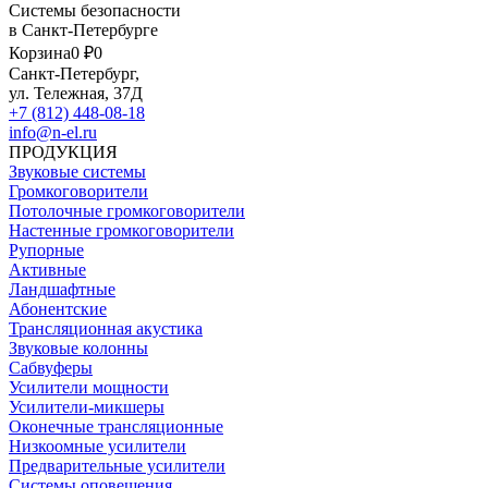
Системы безопасности
в Санкт-Петербурге
Корзина
0 ₽
0
Санкт-Петербург,
ул. Тележная, 37Д
+7 (812) 448-08-18
info@n-el.ru
ПРОДУКЦИЯ
Звуковые системы
Громкоговорители
Потолочные громкоговорители
Настенные громкоговорители
Рупорные
Активные
Ландшафтные
Абонентские
Трансляционная акустика
Звуковые колонны
Сабвуферы
Усилители мощности
Усилители-микшеры
Оконечные трансляционные
Низкоомные усилители
Предварительные усилители
Системы оповещения