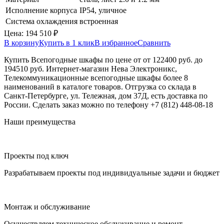
Исполнение корпуса
IP54, уличное
Система охлаждения
встроенная
Цена:
194 510
₽
В корзину
Купить в 1 клик
В избранное
Сравнить
Купить Всепогодные шкафы по цене от от 122400 руб. до
194510 руб. Интернет-магазин Нева Электроникс,
Телекоммуникационные всепогодные шкафы более 8
наименований в каталоге товаров. Отгрузка со склада в
Санкт-Петербурге, ул. Тележная, дом 37Д, есть доставка по
России. Сделать заказ можно по телефону +7 (812) 448-08-18
Наши преимущества
Проекты под ключ
Разрабатываем проекты под индивидуальные задачи и бюджет
Монтаж и обслуживание
Осуществляем техническое обслуживание и ремонт