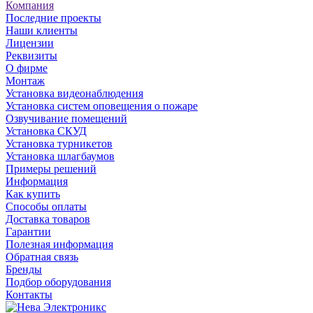
Компания
Последние проекты
Наши клиенты
Лицензии
Реквизиты
О фирме
Монтаж
Установка видеонаблюдения
Установка систем оповещения о пожаре
Озвучивание помещений
Установка СКУД
Установка турникетов
Установка шлагбаумов
Примеры решений
Информация
Как купить
Способы оплаты
Доставка товаров
Гарантии
Полезная информация
Обратная связь
Бренды
Подбор оборудования
Контакты