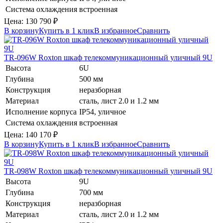
Система охлаждения
встроенная
Цена:
130 790
₽
В корзину
Купить в 1 клик
В избранное
Сравнить
TR-096W
Roxton
шкаф телекоммуникационный уличный 9U
Высота
6U
Глубина
500 мм
Конструкция
неразборная
Материал
сталь, лист 2.0 и 1.2 мм
Исполнение корпуса
IP54, уличное
Система охлаждения
встроенная
Цена:
140 170
₽
В корзину
Купить в 1 клик
В избранное
Сравнить
TR-098W
Roxton
шкаф телекоммуникационный уличный 9U
Высота
9U
Глубина
700 мм
Конструкция
неразборная
Материал
сталь, лист 2.0 и 1.2 мм