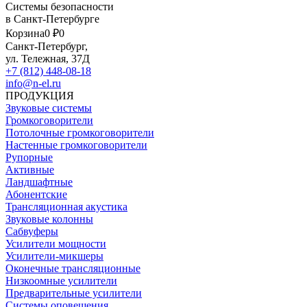
Системы безопасности
в Санкт-Петербурге
Корзина
0 ₽
0
Санкт-Петербург,
ул. Тележная, 37Д
+7 (812) 448-08-18
info@n-el.ru
ПРОДУКЦИЯ
Звуковые системы
Громкоговорители
Потолочные громкоговорители
Настенные громкоговорители
Рупорные
Активные
Ландшафтные
Абонентские
Трансляционная акустика
Звуковые колонны
Сабвуферы
Усилители мощности
Усилители-микшеры
Оконечные трансляционные
Низкоомные усилители
Предварительные усилители
Системы оповещения