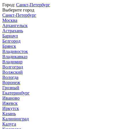
Город:
Санкт-Петербург
Выберите город
Санкт-Петербург
Москва
Архангельск
Астрахань
Барнаул
Белгород
Брянск
Владивосток
Владикавказ
Владимир
Волгоград
Волжский
Вологда
Воронеж
Грозный
Екатеринбург
Иваново
Ижевск
Иркутск
Казань
Калининград
Калуга