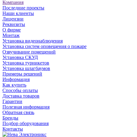
Компания
Последние проекты
Наши клиенты
Лицензии
Реквизиты
О фирме
Монтаж
Установка видеонаблюдения
Установка систем оповещения о пожаре
Озвучивание помещений
Установка СКУД
Установка турникетов
Установка шлагбаумов
Примеры решений
Информация
Как купить
Способы оплаты
Доставка товаров
Гарантии
Полезная информация
Обратная связь
Бренды
Подбор оборудования
Контакты