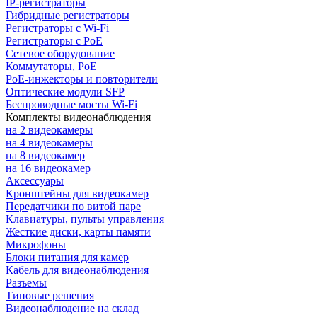
IP-регистраторы
Гибридные регистраторы
Регистраторы с Wi-Fi
Регистраторы с PoE
Сетевое оборудование
Коммутаторы, PoE
PoE-инжекторы и повторители
Оптические модули SFP
Беспроводные мосты Wi-Fi
Комплекты видеонаблюдения
на 2 видеокамеры
на 4 видеокамеры
на 8 видеокамер
на 16 видеокамер
Аксессуары
Кронштейны для видеокамер
Передатчики по витой паре
Клавиатуры, пульты управления
Жесткие диски, карты памяти
Микрофоны
Блоки питания для камер
Кабель для видеонаблюдения
Разъемы
Типовые решения
Видеонаблюдение на склад