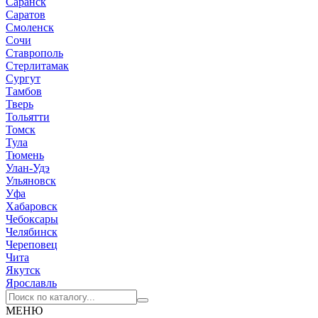
Саранск
Саратов
Смоленск
Сочи
Ставрополь
Стерлитамак
Сургут
Тамбов
Тверь
Тольятти
Томск
Тула
Тюмень
Улан-Удэ
Ульяновск
Уфа
Хабаровск
Чебоксары
Челябинск
Череповец
Чита
Якутск
Ярославль
МЕНЮ