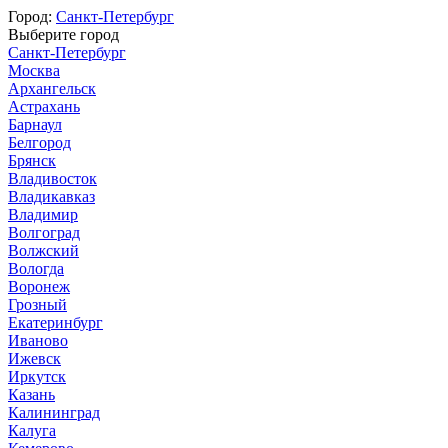
Город:
Санкт-Петербург
Выберите город
Санкт-Петербург
Москва
Архангельск
Астрахань
Барнаул
Белгород
Брянск
Владивосток
Владикавказ
Владимир
Волгоград
Волжский
Вологда
Воронеж
Грозный
Екатеринбург
Иваново
Ижевск
Иркутск
Казань
Калининград
Калуга