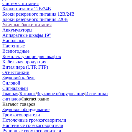
Системы питания
Блоки питания 12В/24В
Блоки резервного питания 12В/24В
Блоки резервного питания 220В
Уличные блоки питания
Аккумуляторы
Аппаратные шкафы 19"
Напольные
Настенные
Всепогодные
Комплектующие для шкафов
Кабельная продукция
Витая пара (UTP, FTP)
Огнестойкий
Звуковой кабель
Силовой
Сигнальный
Главная
/
Каталог
/
Звуковое оборудование
/
Источники
сигналов
/
Internet радио
Каталог товаров
Звуковое оборудование
Громкоговорители
Потолочные громкоговорители
Настенные громкоговорители
Рупорные громкоговорители