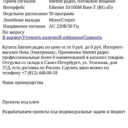
Прием сигналов
Internet радио, потоковое вещание
Интерфейс
Ethernet 10/100M Base-T (RG-45)
Недельное расписание
50 программ
Линейные выходы
Моно/Стерео
Напряжение питания
AC 220В/50 Гц
По запросу
В корзину
Уточнить наличие
В избранное
Сравнить
Купить Internet радио по цене от от 0 руб. до 0 руб. Интернет-
магазин Нева Электроникс, Приемники Internet радио
профессиональные более 0 наименований в каталоге товаров.
Отгрузка со склада в Санкт-Петербурге, ул. Тележная, дом
37Д, есть доставка по России. Сделать заказ можно по
телефону +7 (812) 448-08-18
Наши преимущества
Проекты под ключ
Разрабатываем проекты под индивидуальные задачи и бюджет