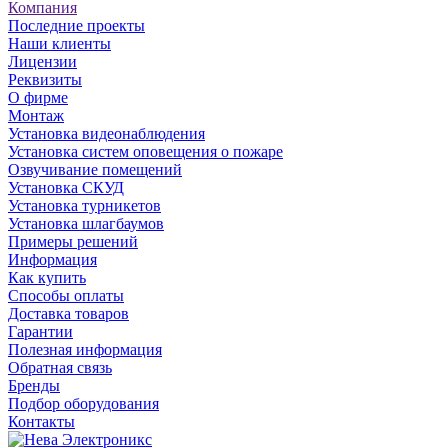
Компания
Последние проекты
Наши клиенты
Лицензии
Реквизиты
О фирме
Монтаж
Установка видеонаблюдения
Установка систем оповещения о пожаре
Озвучивание помещений
Установка СКУД
Установка турникетов
Установка шлагбаумов
Примеры решений
Информация
Как купить
Способы оплаты
Доставка товаров
Гарантии
Полезная информация
Обратная связь
Бренды
Подбор оборудования
Контакты