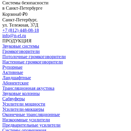
Системы безопасности
в Санкт-Петербурге
Корзина
0 ₽
0
Санкт-Петербург,
ул. Тележная, 37Д
+7 (812) 448-08-18
info@n-el.ru
ПРОДУКЦИЯ
Звуковые системы
Громкоговорители
Потолочные громкоговорители
Настенные громкоговорители
Рупорные
Активные
Ландшафтные
Абонентские
Трансляционная акустика
Звуковые колонны
Сабвуферы
Усилители мощности
Усилители-микшеры
Оконечные трансляционные
Низкоомные усилители
Предварительные усилители
Системы оповещения