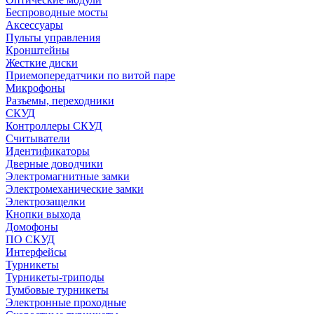
Беспроводные мосты
Аксессуары
Пульты управления
Кронштейны
Жесткие диски
Приемопередатчики по витой паре
Микрофоны
Разъемы, переходники
СКУД
Контроллеры СКУД
Считыватели
Идентификаторы
Дверные доводчики
Электромагнитные замки
Электромеханические замки
Электрозащелки
Кнопки выхода
Домофоны
ПО СКУД
Интерфейсы
Турникеты
Турникеты-триподы
Тумбовые турникеты
Электронные проходные