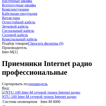
Настенные шкафы
Всепогодные шкафы
Комплектующие
Кабельная продукция
Витая пара
Огнестойкий кабель
Звуковой кабель
Сигнальный кабель
Силовой кабель
Коаксиальный кабель
Подбор товаров
Сбросить
фильтры
(0)
Производитель
Inter-M
[1]
Приемники Internet радио
профессиональные
Сортировать по:
цена
модель
Вид:
NTU-100
Inter-M
сетевой тюнер Internet радио
Система оповещения
Inter-M 6000