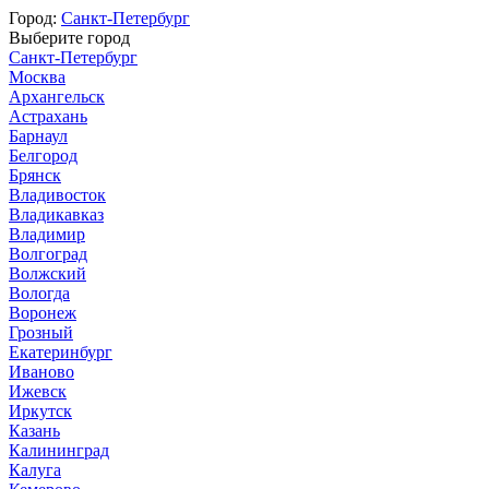
Город:
Санкт-Петербург
Выберите город
Санкт-Петербург
Москва
Архангельск
Астрахань
Барнаул
Белгород
Брянск
Владивосток
Владикавказ
Владимир
Волгоград
Волжский
Вологда
Воронеж
Грозный
Екатеринбург
Иваново
Ижевск
Иркутск
Казань
Калининград
Калуга