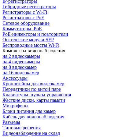
IP-регистраторы
Гибридные регистраторы
Регистраторы с Wi-Fi
Регистраторы с PoE
Сетевое оборудование
Коммутаторы, PoE
PoE-инжекторы и повторители
Оптические модули SFP
Беспроводные мосты Wi-Fi
Комплекты видеонаблюдения
на 2 видеокамеры
на 4 видеокамеры
на 8 видеокамер
на 16 видеокамер
Аксессуары
Кронштейны для видеокамер
Передатчики по витой паре
Клавиатуры, пульты управления
Жесткие диски, карты памяти
Микрофоны
Блоки питания для камер
Кабель для видеонаблюдения
Разъемы
Типовые решения
Видеонаблюдение на склад