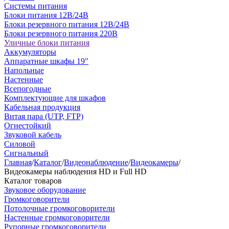
Системы питания
Блоки питания 12В/24В
Блоки резервного питания 12В/24В
Блоки резервного питания 220В
Уличные блоки питания
Аккумуляторы
Аппаратные шкафы 19"
Напольные
Настенные
Всепогодные
Комплектующие для шкафов
Кабельная продукция
Витая пара (UTP, FTP)
Огнестойкий
Звуковой кабель
Силовой
Сигнальный
Главная
/
Каталог
/
Видеонаблюдение
/
Видеокамеры
/
Видеокамеры наблюдения HD и Full HD
Каталог товаров
Звуковое оборудование
Громкоговорители
Потолочные громкоговорители
Настенные громкоговорители
Рупорные громкоговорители