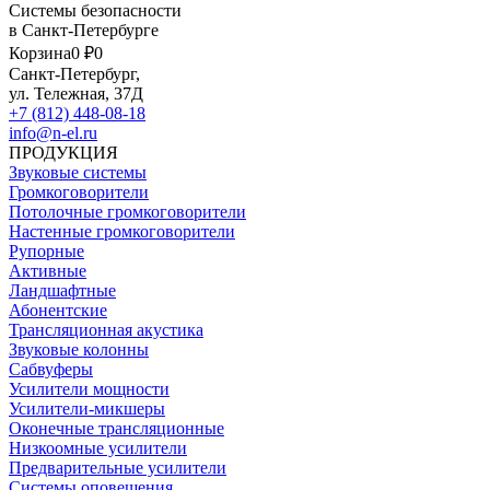
Системы безопасности
в Санкт-Петербурге
Корзина
0 ₽
0
Санкт-Петербург,
ул. Тележная, 37Д
+7 (812) 448-08-18
info@n-el.ru
ПРОДУКЦИЯ
Звуковые системы
Громкоговорители
Потолочные громкоговорители
Настенные громкоговорители
Рупорные
Активные
Ландшафтные
Абонентские
Трансляционная акустика
Звуковые колонны
Сабвуферы
Усилители мощности
Усилители-микшеры
Оконечные трансляционные
Низкоомные усилители
Предварительные усилители
Системы оповещения