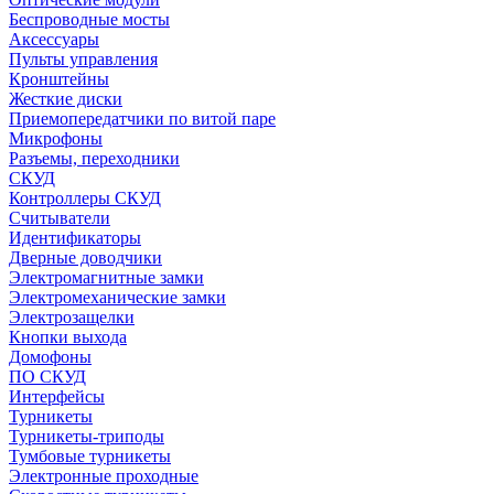
Беспроводные мосты
Аксессуары
Пульты управления
Кронштейны
Жесткие диски
Приемопередатчики по витой паре
Микрофоны
Разъемы, переходники
СКУД
Контроллеры СКУД
Считыватели
Идентификаторы
Дверные доводчики
Электромагнитные замки
Электромеханические замки
Электрозащелки
Кнопки выхода
Домофоны
ПО СКУД
Интерфейсы
Турникеты
Турникеты-триподы
Тумбовые турникеты
Электронные проходные