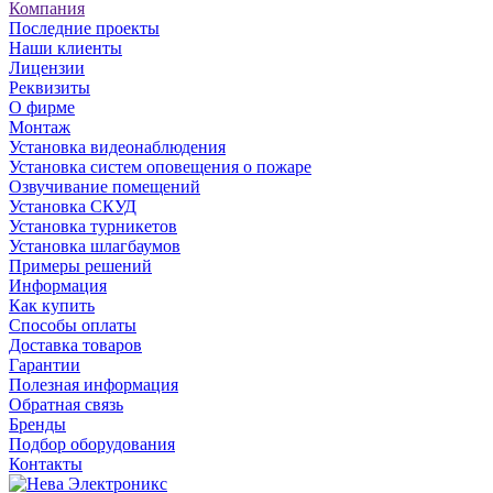
Компания
Последние проекты
Наши клиенты
Лицензии
Реквизиты
О фирме
Монтаж
Установка видеонаблюдения
Установка систем оповещения о пожаре
Озвучивание помещений
Установка СКУД
Установка турникетов
Установка шлагбаумов
Примеры решений
Информация
Как купить
Способы оплаты
Доставка товаров
Гарантии
Полезная информация
Обратная связь
Бренды
Подбор оборудования
Контакты