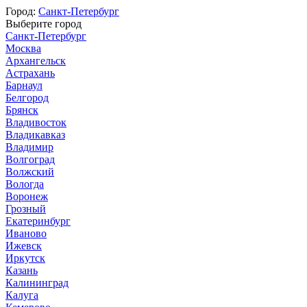
Город:
Санкт-Петербург
Выберите город
Санкт-Петербург
Москва
Архангельск
Астрахань
Барнаул
Белгород
Брянск
Владивосток
Владикавказ
Владимир
Волгоград
Волжский
Вологда
Воронеж
Грозный
Екатеринбург
Иваново
Ижевск
Иркутск
Казань
Калининград
Калуга