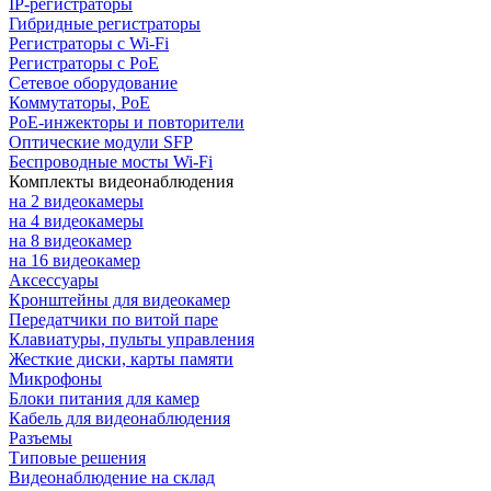
IP-регистраторы
Гибридные регистраторы
Регистраторы с Wi-Fi
Регистраторы с PoE
Сетевое оборудование
Коммутаторы, PoE
PoE-инжекторы и повторители
Оптические модули SFP
Беспроводные мосты Wi-Fi
Комплекты видеонаблюдения
на 2 видеокамеры
на 4 видеокамеры
на 8 видеокамер
на 16 видеокамер
Аксессуары
Кронштейны для видеокамер
Передатчики по витой паре
Клавиатуры, пульты управления
Жесткие диски, карты памяти
Микрофоны
Блоки питания для камер
Кабель для видеонаблюдения
Разъемы
Типовые решения
Видеонаблюдение на склад