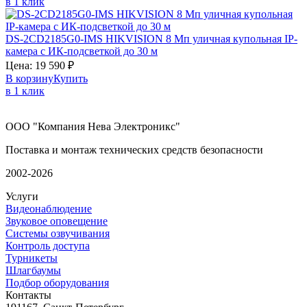
в 1 клик
DS-2CD2185G0-IMS
HIKVISION
8 Мп уличная купольная IP-
камера с ИК-подсветкой до 30 м
Цена:
19 590
₽
В корзину
Купить
в 1 клик
ООО "Компания Нева Электроникс"
Поставка и монтаж технических средств безопасности
2002-2026
Услуги
Видеонаблюдение
Звуковое оповещение
Системы озвучивания
Контроль доступа
Турникеты
Шлагбаумы
Подбор оборудования
Контакты