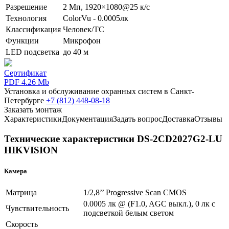
Разрешение
2 Мп, 1920×1080@25 к/с
Технология
ColorVu - 0.0005лк
Классификация
Человек/ТС
Функции
Микрофон
LED подсветка
до 40 м
Сертификат
PDF 4.26 Mb
Установка и обслуживание охранных систем в Санкт-
Петербурге
+7 (812) 448-08-18
Заказать монтаж
Характеристики
Документация
Задать вопрос
Доставка
Отзывы
Технические характеристики DS-2CD2027G2-LU
HIKVISION
Камера
Матрица
1/2,8’’ Progressive Scan CMOS
0.0005 лк @ (F1.0, AGC выкл.), 0 лк с
Чувствительность
подсветкой белым светом
Скорость