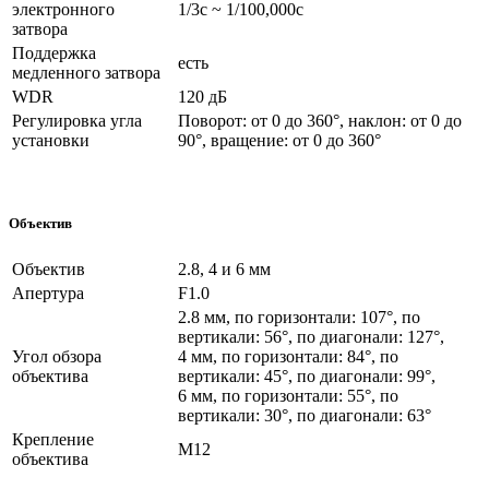
электронного
1/3с ~ 1/100,000с
затвора
Поддержка
есть
медленного затвора
WDR
120 дБ
Регулировка угла
Поворот: от 0 до 360°, наклон: от 0 до
установки
90°, вращение: от 0 до 360°
Объектив
Объектив
2.8, 4 и 6 мм
Апертура
F1.0
2.8 мм, по горизонтали: 107°, по
вертикали: 56°, по диагонали: 127°,
Угол обзора
4 мм, по горизонтали: 84°, по
объектива
вертикали: 45°, по диагонали: 99°,
6 мм, по горизонтали: 55°, по
вертикали: 30°, по диагонали: 63°
Крепление
М12
объектива