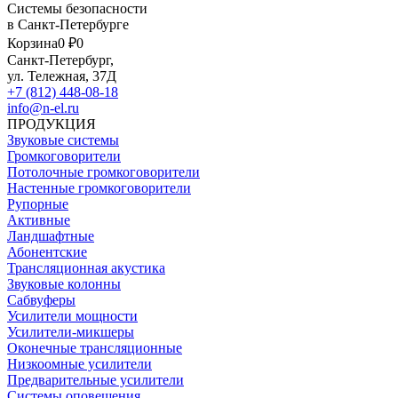
Системы безопасности
в Санкт-Петербурге
Корзина
0 ₽
0
Санкт-Петербург,
ул. Тележная, 37Д
+7 (812) 448-08-18
info@n-el.ru
ПРОДУКЦИЯ
Звуковые системы
Громкоговорители
Потолочные громкоговорители
Настенные громкоговорители
Рупорные
Активные
Ландшафтные
Абонентские
Трансляционная акустика
Звуковые колонны
Сабвуферы
Усилители мощности
Усилители-микшеры
Оконечные трансляционные
Низкоомные усилители
Предварительные усилители
Системы оповещения