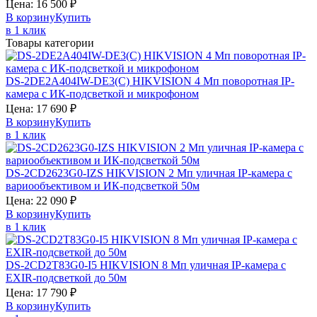
Цена:
16 500
₽
В корзину
Купить
в 1 клик
Товары категории
DS-2DE2A404IW-DE3(C)
HIKVISION
4 Мп поворотная IP-
камера с ИК-подсветкой и микрофоном
Цена:
17 690
₽
В корзину
Купить
в 1 клик
DS-2CD2623G0-IZS
HIKVISION
2 Мп уличная IP-камера с
вариообъективом и ИК-подсветкой 50м
Цена:
22 090
₽
В корзину
Купить
в 1 клик
DS-2CD2T83G0-I5
HIKVISION
8 Мп уличная IP-камера с
EXIR-подсветкой до 50м
Цена:
17 790
₽
В корзину
Купить