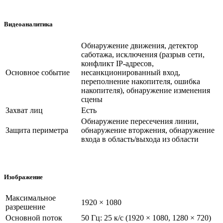
Видеоаналитика
Обнаружение движения, детектор
саботажа, исключения (разрыв сети,
конфликт IP-адресов,
Основное событие
несанкционированный вход,
переполнение накопителя, ошибка
накопителя), обнаружение изменения
сцены
Захват лиц
Есть
Обнаружение пересечения линии,
Защита периметра
обнаружение вторжения, обнаружение
входа в область/выхода из области
Изображение
Максимальное
1920 × 1080
разрешение
Основной поток
50 Гц: 25 к/с (1920 × 1080, 1280 × 720)