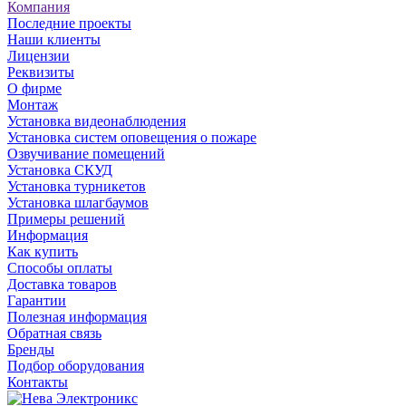
Компания
Последние проекты
Наши клиенты
Лицензии
Реквизиты
О фирме
Монтаж
Установка видеонаблюдения
Установка систем оповещения о пожаре
Озвучивание помещений
Установка СКУД
Установка турникетов
Установка шлагбаумов
Примеры решений
Информация
Как купить
Способы оплаты
Доставка товаров
Гарантии
Полезная информация
Обратная связь
Бренды
Подбор оборудования
Контакты