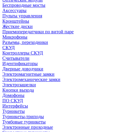
Беспроводные мосты
Аксессуары
Пульты управления
Кронштейны
Жесткие диски
Приемопередатчики по витой паре
Микрофоны
Разъемы, переходники
СКУД
Контроллеры СКУД
Считыватели
Идентификаторы
Дверные доводчики
Электромагнитные замки
Электромеханические замки
Электрозащелки
Кнопки выхода
Домофоны
ПО СКУД
Интерфейсы
Турникеты
Турникеты-триподы
Тумбовые турникеты
Электронные проходные