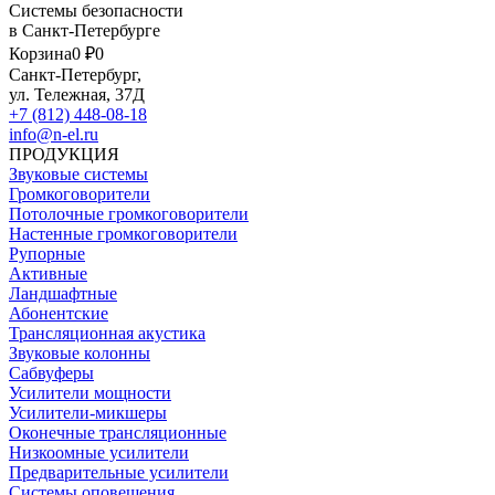
Системы безопасности
в Санкт-Петербурге
Корзина
0 ₽
0
Санкт-Петербург,
ул. Тележная, 37Д
+7 (812) 448-08-18
info@n-el.ru
ПРОДУКЦИЯ
Звуковые системы
Громкоговорители
Потолочные громкоговорители
Настенные громкоговорители
Рупорные
Активные
Ландшафтные
Абонентские
Трансляционная акустика
Звуковые колонны
Сабвуферы
Усилители мощности
Усилители-микшеры
Оконечные трансляционные
Низкоомные усилители
Предварительные усилители
Системы оповещения