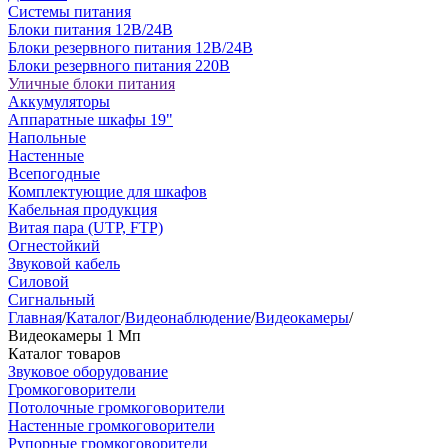
Системы питания
Блоки питания 12В/24В
Блоки резервного питания 12В/24В
Блоки резервного питания 220В
Уличные блоки питания
Аккумуляторы
Аппаратные шкафы 19"
Напольные
Настенные
Всепогодные
Комплектующие для шкафов
Кабельная продукция
Витая пара (UTP, FTP)
Огнестойкий
Звуковой кабель
Силовой
Сигнальный
Главная
/
Каталог
/
Видеонаблюдение
/
Видеокамеры
/
Видеокамеры 1 Мп
Каталог товаров
Звуковое оборудование
Громкоговорители
Потолочные громкоговорители
Настенные громкоговорители
Рупорные громкоговорители