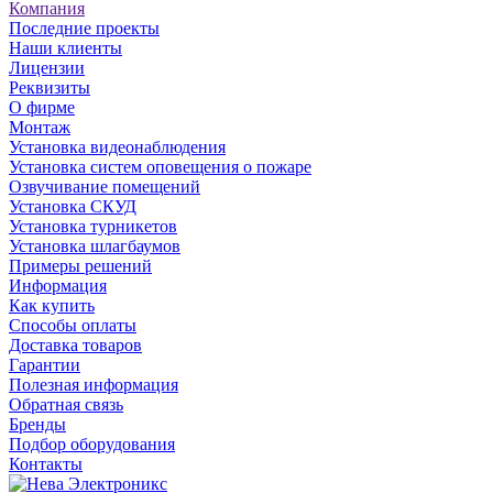
Компания
Последние проекты
Наши клиенты
Лицензии
Реквизиты
О фирме
Монтаж
Установка видеонаблюдения
Установка систем оповещения о пожаре
Озвучивание помещений
Установка СКУД
Установка турникетов
Установка шлагбаумов
Примеры решений
Информация
Как купить
Способы оплаты
Доставка товаров
Гарантии
Полезная информация
Обратная связь
Бренды
Подбор оборудования
Контакты