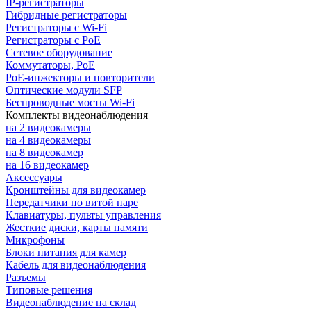
IP-регистраторы
Гибридные регистраторы
Регистраторы с Wi-Fi
Регистраторы с PoE
Сетевое оборудование
Коммутаторы, PoE
PoE-инжекторы и повторители
Оптические модули SFP
Беспроводные мосты Wi-Fi
Комплекты видеонаблюдения
на 2 видеокамеры
на 4 видеокамеры
на 8 видеокамер
на 16 видеокамер
Аксессуары
Кронштейны для видеокамер
Передатчики по витой паре
Клавиатуры, пульты управления
Жесткие диски, карты памяти
Микрофоны
Блоки питания для камер
Кабель для видеонаблюдения
Разъемы
Типовые решения
Видеонаблюдение на склад