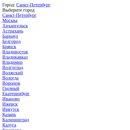
Город:
Санкт-Петербург
Выберите город
Санкт-Петербург
Москва
Архангельск
Астрахань
Барнаул
Белгород
Брянск
Владивосток
Владикавказ
Владимир
Волгоград
Волжский
Вологда
Воронеж
Грозный
Екатеринбург
Иваново
Ижевск
Иркутск
Казань
Калининград
Калуга