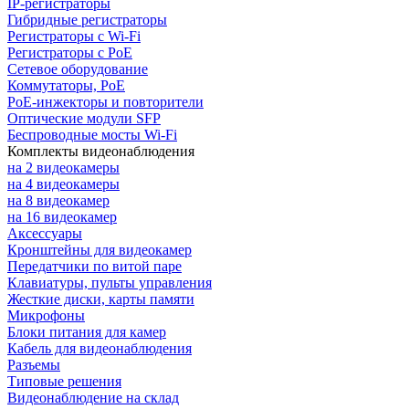
IP-регистраторы
Гибридные регистраторы
Регистраторы с Wi-Fi
Регистраторы с PoE
Сетевое оборудование
Коммутаторы, PoE
PoE-инжекторы и повторители
Оптические модули SFP
Беспроводные мосты Wi-Fi
Комплекты видеонаблюдения
на 2 видеокамеры
на 4 видеокамеры
на 8 видеокамер
на 16 видеокамер
Аксессуары
Кронштейны для видеокамер
Передатчики по витой паре
Клавиатуры, пульты управления
Жесткие диски, карты памяти
Микрофоны
Блоки питания для камер
Кабель для видеонаблюдения
Разъемы
Типовые решения
Видеонаблюдение на склад