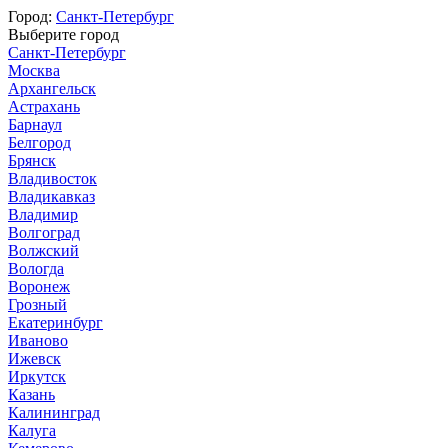
Город:
Санкт-Петербург
Выберите город
Санкт-Петербург
Москва
Архангельск
Астрахань
Барнаул
Белгород
Брянск
Владивосток
Владикавказ
Владимир
Волгоград
Волжский
Вологда
Воронеж
Грозный
Екатеринбург
Иваново
Ижевск
Иркутск
Казань
Калининград
Калуга