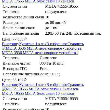
МЕТА 17555
МЕТА
блок связи 10 каналов
Система связи
МЕТА 71555/19555
Тип связи
полудуплекс
Количество линий связи
10
Расширение
до 80 линий
Длина линии связи
до 1 км
Напряжение питания
220В 50 Гц, 24В постоянный ток
Цена:
77 835
₽
В корзину
Купить в 1 клик
В избранное
Сравнить
МЕТА 3536
МЕТА
переговорное устройства
Тип связи
Симплекс
Диапазон частот
300 Гц-10 кГц
Выход на ГГС
Есть
Напряжение питания
220В, 50 Гц
Цена:
55 107
₽
В корзину
Купить в 1 клик
В избранное
Сравнить
МЕТА 19555
МЕТА
блок связи 10 каналов
Система связи
МЕТА 71555/19555
Тип связи
полудуплекс
Количество линий связи
10