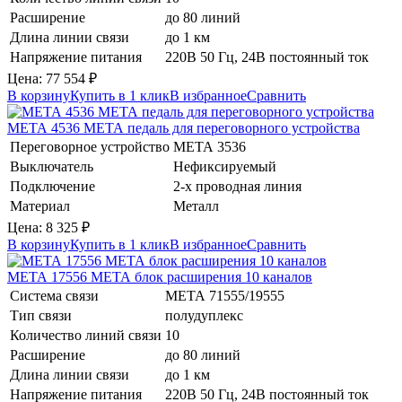
Расширение
до 80 линий
Длина линии связи
до 1 км
Напряжение питания
220В 50 Гц, 24В постоянный ток
Цена:
77 554
₽
В корзину
Купить в 1 клик
В избранное
Сравнить
МЕТА 4536
МЕТА
педаль для переговорного устройства
Переговорное устройство
МЕТА 3536
Выключатель
Нефиксируемый
Подключение
2-х проводная линия
Материал
Металл
Цена:
8 325
₽
В корзину
Купить в 1 клик
В избранное
Сравнить
МЕТА 17556
МЕТА
блок расширения 10 каналов
Система связи
МЕТА 71555/19555
Тип связи
полудуплекс
Количество линий связи
10
Расширение
до 80 линий
Длина линии связи
до 1 км
Напряжение питания
220В 50 Гц, 24В постоянный ток