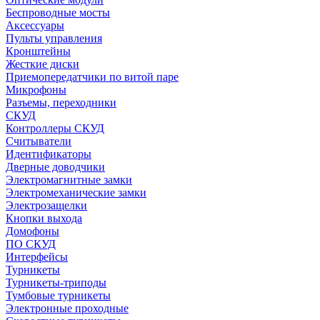
Беспроводные мосты
Аксессуары
Пульты управления
Кронштейны
Жесткие диски
Приемопередатчики по витой паре
Микрофоны
Разъемы, переходники
СКУД
Контроллеры СКУД
Считыватели
Идентификаторы
Дверные доводчики
Электромагнитные замки
Электромеханические замки
Электрозащелки
Кнопки выхода
Домофоны
ПО СКУД
Интерфейсы
Турникеты
Турникеты-триподы
Тумбовые турникеты
Электронные проходные