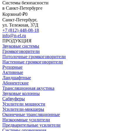
Системы безопасности
в Санкт-Петербурге
Корзина
0 ₽
0
Санкт-Петербург,
ул. Тележная, 37Д
+7 (812) 448-08-18
info@n-el.ru
ПРОДУКЦИЯ
Звуковые системы
Громкоговорители
Потолочные громкоговорители
Настенные громкоговорители
Рупорные
Активные
Ландшафтные
Абонентские
Трансляционная акустика
Звуковые колонны
Сабвуферы
Усилители мощности
Усилители-микшеры
Оконечные трансляционные
Низкоомные усилители
Предварительные усилители
Системы оповещения