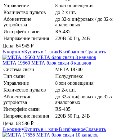
Управление
8 зон оповещения
Количество пультов
до 2-х шт.
Абонентские
до 32-х цифровых / до 32-х
устройства
аналоговых
Интерфейс связи
RS-485
Напряжение питания
220В 50 Гц, 24В
Цена:
64 945
₽
В корзину
Купить в 1 клик
В избранное
Сравнить
МЕТА 19560
МЕТА
блок связи 8 каналов
Система связи
META 18740
Тип связи
Полудуплекс
Управление
8 зон оповещения
Количество пультов
до 2-х шт.
Абонентские
до 32-х цифровых / до 32-х
устройства
аналоговых
Интерфейс связи
RS-485
Напряжение питания
220В 50 Гц, 24В
Цена:
68 586
₽
В корзину
Купить в 1 клик
В избранное
Сравнить