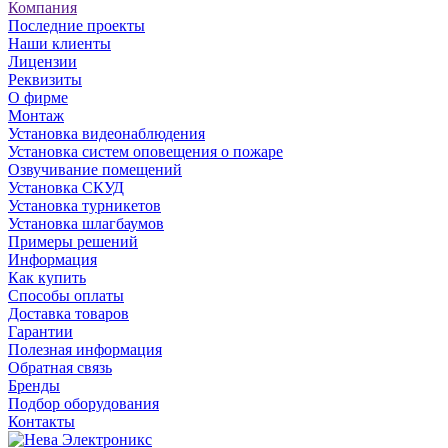
Компания
Последние проекты
Наши клиенты
Лицензии
Реквизиты
О фирме
Монтаж
Установка видеонаблюдения
Установка систем оповещения о пожаре
Озвучивание помещений
Установка СКУД
Установка турникетов
Установка шлагбаумов
Примеры решений
Информация
Как купить
Способы оплаты
Доставка товаров
Гарантии
Полезная информация
Обратная связь
Бренды
Подбор оборудования
Контакты