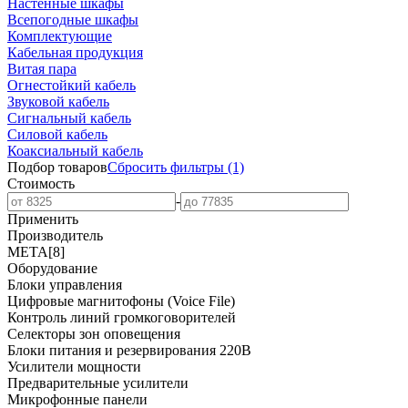
Настенные шкафы
Всепогодные шкафы
Комплектующие
Кабельная продукция
Витая пара
Огнестойкий кабель
Звуковой кабель
Сигнальный кабель
Силовой кабель
Коаксиальный кабель
Подбор товаров
Сбросить
фильтры
(1)
Стоимость
-
Применить
Производитель
МЕТА
[8]
Оборудование
Блоки управления
Цифровые магнитофоны (Voice File)
Контроль линий громкоговорителей
Селекторы зон оповещения
Блоки питания и резервирования 220В
Усилители мощности
Предварительные усилители
Микрофонные панели