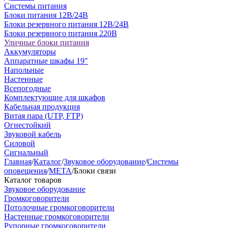
Системы питания
Блоки питания 12В/24В
Блоки резервного питания 12В/24В
Блоки резервного питания 220В
Уличные блоки питания
Аккумуляторы
Аппаратные шкафы 19"
Напольные
Настенные
Всепогодные
Комплектующие для шкафов
Кабельная продукция
Витая пара (UTP, FTP)
Огнестойкий
Звуковой кабель
Силовой
Сигнальный
Главная
/
Каталог
/
Звуковое оборудование
/
Системы
оповещения
/
МЕТА
/
Блоки связи
Каталог товаров
Звуковое оборудование
Громкоговорители
Потолочные громкоговорители
Настенные громкоговорители
Рупорные громкоговорители