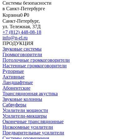
Системы безопасности
в Санкт-Петербурге
Корзина
0 ₽
0
Санкт-Петербург,
ул. Тележная, 37Д
+7 (812) 448-08-18
info@n-el.ru
ПРОДУКЦИЯ
Звуковые системы
Громкоговорители
Потолочные громкоговорители
Настенные громкоговорители
Рупорные
Активные
Ландшафтные
Абонентские
Трансляционная акустика
Звуковые колонны
Сабвуферы
Усилители мощности
Усилители-микшеры
Оконечные трансляционные
Низкоомные усилители
Предварительные усилители
Системы оповещения