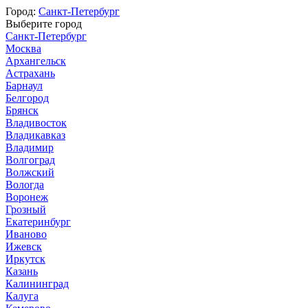
Город:
Санкт-Петербург
Выберите город
Санкт-Петербург
Москва
Архангельск
Астрахань
Барнаул
Белгород
Брянск
Владивосток
Владикавказ
Владимир
Волгоград
Волжский
Вологда
Воронеж
Грозный
Екатеринбург
Иваново
Ижевск
Иркутск
Казань
Калининград
Калуга