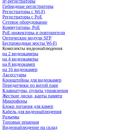
IP-регистраторы
Гибридные регистраторы
Регистраторы с Wi-Fi
Регистраторы с PoE
Сетевое оборудование
Коммутаторы, PoE
PoE-инжекторы и повторители
Оптические модули SFP
Беспроводные мосты Wi-Fi
Комплекты видеонаблюдения
на 2 видеокамеры
на 4 видеокамеры
на 8 видеокамер
на 16 видеокамер
Аксессуары
Кронштейны для видеокамер
Передатчики по витой паре
Клавиатуры, пульты управления
Жесткие диски, карты памяти
Микрофоны
Блоки питания для камер
Кабель для видеонаблюдения
Разъемы
Типовые решения
Видеонаблюдение на склад