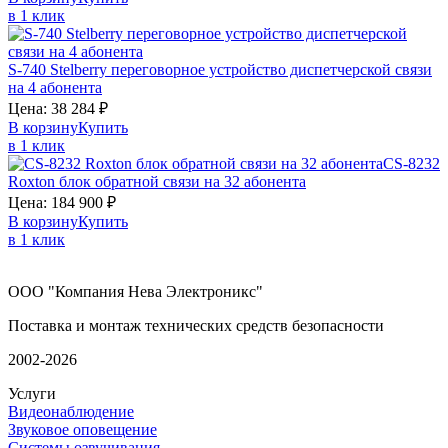
в 1 клик
S-740
Stelberry
переговорное устройство диспетчерской связи
на 4 абонента
Цена:
38 284
₽
В корзину
Купить
в 1 клик
CS-8232
Roxton
блок обратной связи на 32 абонента
Цена:
184 900
₽
В корзину
Купить
в 1 клик
ООО "Компания Нева Электроникс"
Поставка и монтаж технических средств безопасности
2002-2026
Услуги
Видеонаблюдение
Звуковое оповещение
Системы озвучивания