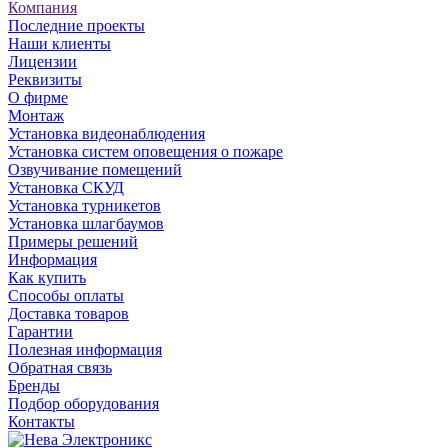
Компания
Последние проекты
Наши клиенты
Лицензии
Реквизиты
О фирме
Монтаж
Установка видеонаблюдения
Установка систем оповещения о пожаре
Озвучивание помещений
Установка СКУД
Установка турникетов
Установка шлагбаумов
Примеры решений
Информация
Как купить
Способы оплаты
Доставка товаров
Гарантии
Полезная информация
Обратная связь
Бренды
Подбор оборудования
Контакты