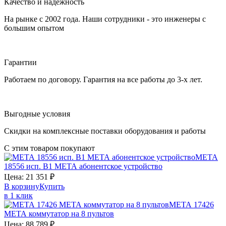
Качество и надежность
На рынке с 2002 года. Наши сотрудники - это инженеры с
большим опытом
Гарантии
Работаем по договору. Гарантия на все работы до 3-х лет.
Выгодные условия
Скидки на комплексные поставки оборудования и работы
С этим товаром покупают
МЕТА
18556 исп. В1
МЕТА
абонентское устройство
Цена:
21 351
₽
В корзину
Купить
в 1 клик
МЕТА 17426
МЕТА
коммутатор на 8 пультов
Цена:
88 789
₽