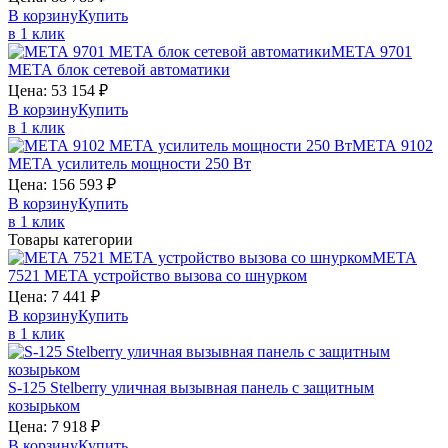
В корзину
Купить
в 1 клик
МЕТА 9701
МЕТА
блок сетевой автоматики
Цена:
53 154
₽
В корзину
Купить
в 1 клик
МЕТА 9102
МЕТА
усилитель мощности 250 Вт
Цена:
156 593
₽
В корзину
Купить
в 1 клик
Товары категории
МЕТА
7521
МЕТА
устройство вызова со шнурком
Цена:
7 441
₽
В корзину
Купить
в 1 клик
S-125
Stelberry
уличная вызывная панель с защитным
козырьком
Цена:
7 918
₽
В корзину
Купить