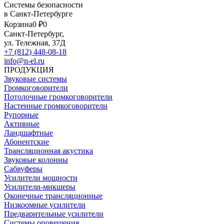
Системы безопасности
в Санкт-Петербурге
Корзина
0 ₽
0
Санкт-Петербург,
ул. Тележная, 37Д
+7 (812) 448-08-18
info@n-el.ru
ПРОДУКЦИЯ
Звуковые системы
Громкоговорители
Потолочные громкоговорители
Настенные громкоговорители
Рупорные
Активные
Ландшафтные
Абонентские
Трансляционная акустика
Звуковые колонны
Сабвуферы
Усилители мощности
Усилители-микшеры
Оконечные трансляционные
Низкоомные усилители
Предварительные усилители
Системы оповещения