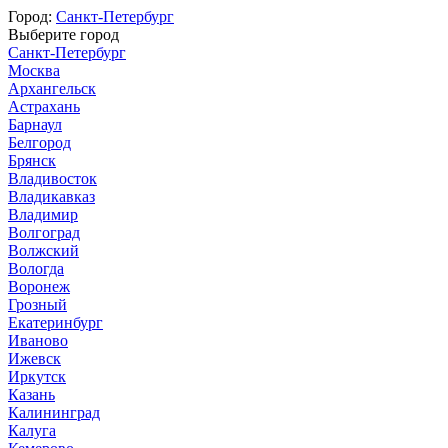
Город:
Санкт-Петербург
Выберите город
Санкт-Петербург
Москва
Архангельск
Астрахань
Барнаул
Белгород
Брянск
Владивосток
Владикавказ
Владимир
Волгоград
Волжский
Вологда
Воронеж
Грозный
Екатеринбург
Иваново
Ижевск
Иркутск
Казань
Калининград
Калуга