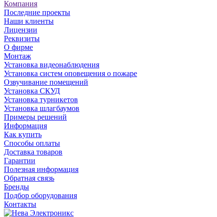
Компания
Последние проекты
Наши клиенты
Лицензии
Реквизиты
О фирме
Монтаж
Установка видеонаблюдения
Установка систем оповещения о пожаре
Озвучивание помещений
Установка СКУД
Установка турникетов
Установка шлагбаумов
Примеры решений
Информация
Как купить
Способы оплаты
Доставка товаров
Гарантии
Полезная информация
Обратная связь
Бренды
Подбор оборудования
Контакты