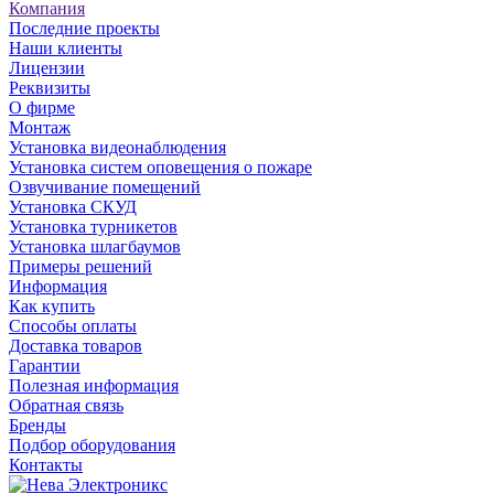
Компания
Последние проекты
Наши клиенты
Лицензии
Реквизиты
О фирме
Монтаж
Установка видеонаблюдения
Установка систем оповещения о пожаре
Озвучивание помещений
Установка СКУД
Установка турникетов
Установка шлагбаумов
Примеры решений
Информация
Как купить
Способы оплаты
Доставка товаров
Гарантии
Полезная информация
Обратная связь
Бренды
Подбор оборудования
Контакты