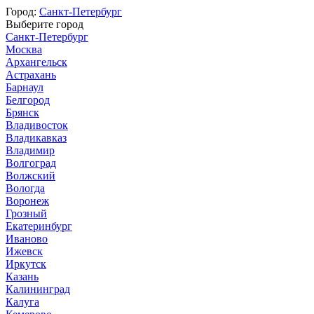
Город:
Санкт-Петербург
Выберите город
Санкт-Петербург
Москва
Архангельск
Астрахань
Барнаул
Белгород
Брянск
Владивосток
Владикавказ
Владимир
Волгоград
Волжский
Вологда
Воронеж
Грозный
Екатеринбург
Иваново
Ижевск
Иркутск
Казань
Калининград
Калуга