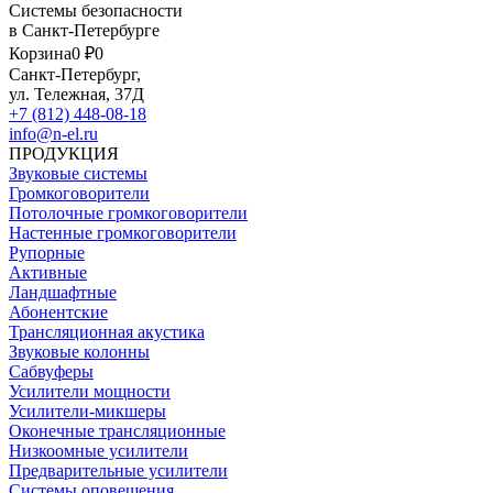
Системы безопасности
в Санкт-Петербурге
Корзина
0 ₽
0
Санкт-Петербург,
ул. Тележная, 37Д
+7 (812) 448-08-18
info@n-el.ru
ПРОДУКЦИЯ
Звуковые системы
Громкоговорители
Потолочные громкоговорители
Настенные громкоговорители
Рупорные
Активные
Ландшафтные
Абонентские
Трансляционная акустика
Звуковые колонны
Сабвуферы
Усилители мощности
Усилители-микшеры
Оконечные трансляционные
Низкоомные усилители
Предварительные усилители
Системы оповещения