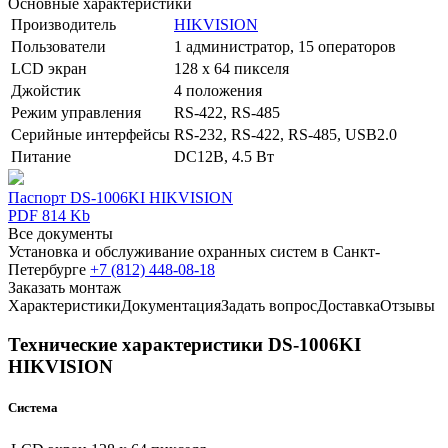
Основные характеристики
Производитель
HIKVISION
Пользователи
1 администратор, 15 операторов
LCD экран
128 х 64 пикселя
Джойстик
4 положения
Режим управления
RS-422, RS-485
Серийные интерфейсы
RS-232, RS-422, RS-485, USB2.0
Питание
DC12В, 4.5 Вт
Паспорт DS-1006KI HIKVISION
PDF 814 Kb
Все документы
Установка и обслуживание охранных систем в Санкт-
Петербурге
+7 (812) 448-08-18
Заказать монтаж
Характеристики
Документация
Задать вопрос
Доставка
Отзывы
Технические характеристики DS-1006KI
HIKVISION
Система