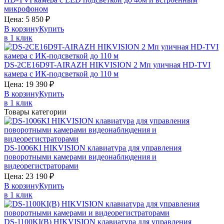
микрофоном
Цена:
5 850
₽
В корзину
Купить
в 1 клик
DS-2CE16D9T-AIRAZH
HIKVISION
2 Мп уличная HD-TVI
камера с ИК-подсветкой до 110 м
Цена:
19 390
₽
В корзину
Купить
в 1 клик
Товары категории
DS-1006KI
HIKVISION
клавиатура для управления
поворотными камерами видеонаблюдения и
видеорегистраторами
Цена:
23 190
₽
В корзину
Купить
в 1 клик
DS-1100KI(B)
HIKVISION
клавиатура для управления