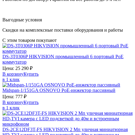
Выгодные условия
Скидки на комплексные поставки оборудования и работы
С этим товаром покупают
DS-3T0306P
HIKVISION
промышленный 6 портовый PoE
коммутатор
Цена:
25 290
₽
В корзину
Купить
в 1 клик
Midspan-1/151GA
OSNOVO
PoE-инжектор пассивный
Цена:
777
₽
В корзину
Купить
в 1 клик
DS-2CE12DF3T-FS
HIKVISION
2 Мп уличная миниатюрная
HD-TVI камера с LED подсветкой до 40м и встроенным