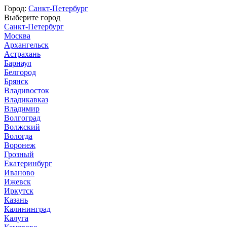
Город:
Санкт-Петербург
Выберите город
Санкт-Петербург
Москва
Архангельск
Астрахань
Барнаул
Белгород
Брянск
Владивосток
Владикавказ
Владимир
Волгоград
Волжский
Вологда
Воронеж
Грозный
Екатеринбург
Иваново
Ижевск
Иркутск
Казань
Калининград
Калуга