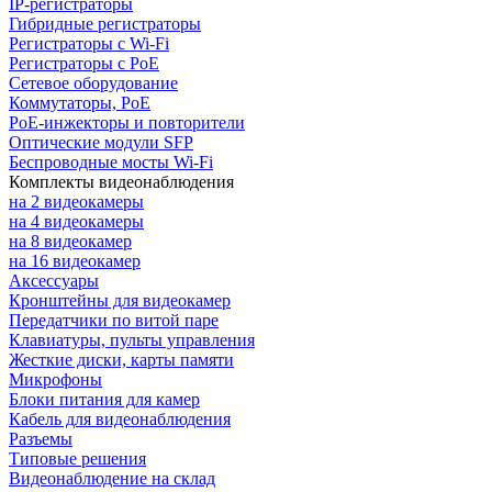
IP-регистраторы
Гибридные регистраторы
Регистраторы с Wi-Fi
Регистраторы с PoE
Сетевое оборудование
Коммутаторы, PoE
PoE-инжекторы и повторители
Оптические модули SFP
Беспроводные мосты Wi-Fi
Комплекты видеонаблюдения
на 2 видеокамеры
на 4 видеокамеры
на 8 видеокамер
на 16 видеокамер
Аксессуары
Кронштейны для видеокамер
Передатчики по витой паре
Клавиатуры, пульты управления
Жесткие диски, карты памяти
Микрофоны
Блоки питания для камер
Кабель для видеонаблюдения
Разъемы
Типовые решения
Видеонаблюдение на склад