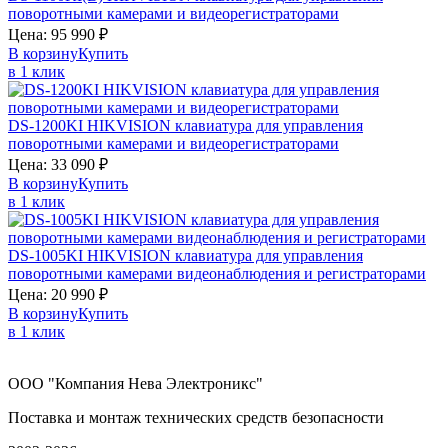
поворотными камерами и видеорегистраторами
Цена:
95 990
₽
В корзину
Купить
в 1 клик
DS-1200KI
HIKVISION
клавиатура для управления
поворотными камерами и видеорегистраторами
Цена:
33 090
₽
В корзину
Купить
в 1 клик
DS-1005KI
HIKVISION
клавиатура для управления
поворотными камерами видеонаблюдения и регистраторами
Цена:
20 990
₽
В корзину
Купить
в 1 клик
ООО "Компания Нева Электроникс"
Поставка и монтаж технических средств безопасности