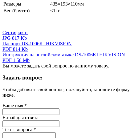
Размеры
435×193×110мм
Вес (брутто)
≤1кг
Сертификат
JPG 817 Kb
Паспорт DS-1006KI HIKVISION
PDF 814 Kb
Инструкция на английском языке DS-1006KI HIKVISION
PDF 1.58 Mb
Вы можете задать свой вопрос по данному товару.
Задать вопрос:
Чтобы добавить свой вопрос, пожалуйста, заполните форму
ниже.
Ваше имя
*
E-mail для ответа
Текст вопроса
*