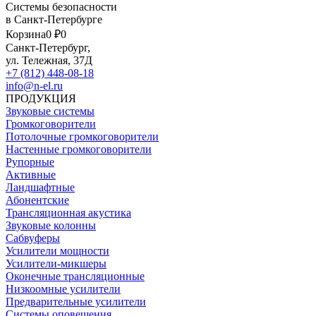
Системы безопасности
в Санкт-Петербурге
Корзина
0 ₽
0
Санкт-Петербург,
ул. Тележная, 37Д
+7 (812) 448-08-18
info@n-el.ru
ПРОДУКЦИЯ
Звуковые системы
Громкоговорители
Потолочные громкоговорители
Настенные громкоговорители
Рупорные
Активные
Ландшафтные
Абонентские
Трансляционная акустика
Звуковые колонны
Сабвуферы
Усилители мощности
Усилители-микшеры
Оконечные трансляционные
Низкоомные усилители
Предварительные усилители
Системы оповещения