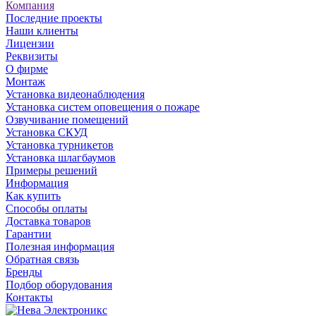
Компания
Последние проекты
Наши клиенты
Лицензии
Реквизиты
О фирме
Монтаж
Установка видеонаблюдения
Установка систем оповещения о пожаре
Озвучивание помещений
Установка СКУД
Установка турникетов
Установка шлагбаумов
Примеры решений
Информация
Как купить
Способы оплаты
Доставка товаров
Гарантии
Полезная информация
Обратная связь
Бренды
Подбор оборудования
Контакты