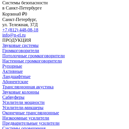
Системы безопасности
в Санкт-Петербурге
Корзина
0 ₽
0
Санкт-Петербург,
ул. Тележная, 37Д
+7 (812) 448-08-18
info@n-el.ru
ПРОДУКЦИЯ
Звуковые системы
Громкоговорители
Потолочные громкоговорители
Настенные громкоговорители
Рупорные
Активные
Ландшафтные
Абонентские
Трансляционная акустика
Звуковые колонны
Сабвуферы
Усилители мощности
Усилители-микшеры
Оконечные трансляционные
Низкоомные усилители
Предварительные усилители
Системы оповещения