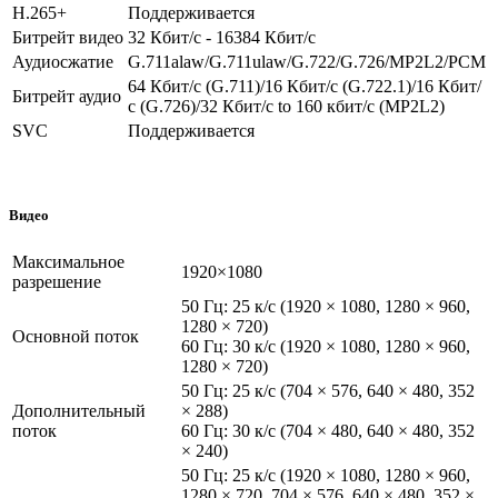
H.265+
Поддерживается
Битрейт видео
32 Кбит/с - 16384 Кбит/с
Аудиосжатие
G.711alaw/G.711ulaw/G.722/G.726/MP2L2/PCM
64 Кбит/с (G.711)/16 Кбит/с (G.722.1)/16 Кбит/
Битрейт аудио
с (G.726)/32 Кбит/с to 160 кбит/с (MP2L2)
SVC
Поддерживается
Видео
Максимальное
1920×1080
разрешение
50 Гц: 25 к/с (1920 × 1080, 1280 × 960,
1280 × 720)
Основной поток
60 Гц: 30 к/с (1920 × 1080, 1280 × 960,
1280 × 720)
50 Гц: 25 к/с (704 × 576, 640 × 480, 352
Дополнительный
× 288)
поток
60 Гц: 30 к/с (704 × 480, 640 × 480, 352
× 240)
50 Гц: 25 к/с (1920 × 1080, 1280 × 960,
1280 × 720, 704 × 576, 640 × 480, 352 ×