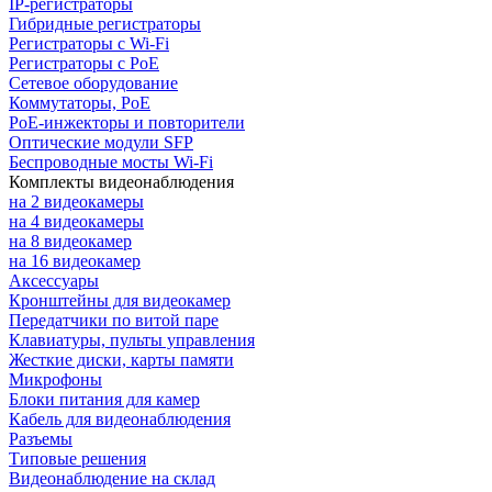
IP-регистраторы
Гибридные регистраторы
Регистраторы с Wi-Fi
Регистраторы с PoE
Сетевое оборудование
Коммутаторы, PoE
PoE-инжекторы и повторители
Оптические модули SFP
Беспроводные мосты Wi-Fi
Комплекты видеонаблюдения
на 2 видеокамеры
на 4 видеокамеры
на 8 видеокамер
на 16 видеокамер
Аксессуары
Кронштейны для видеокамер
Передатчики по витой паре
Клавиатуры, пульты управления
Жесткие диски, карты памяти
Микрофоны
Блоки питания для камер
Кабель для видеонаблюдения
Разъемы
Типовые решения
Видеонаблюдение на склад