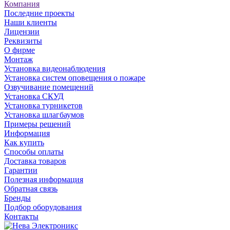
Компания
Последние проекты
Наши клиенты
Лицензии
Реквизиты
О фирме
Монтаж
Установка видеонаблюдения
Установка систем оповещения о пожаре
Озвучивание помещений
Установка СКУД
Установка турникетов
Установка шлагбаумов
Примеры решений
Информация
Как купить
Способы оплаты
Доставка товаров
Гарантии
Полезная информация
Обратная связь
Бренды
Подбор оборудования
Контакты