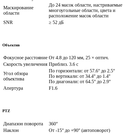
До 24 масок области, настриваемые
Маскирование
многоугольные области, цвета и
области
расположение масок области
SNR
≥ 52 дБ
Объектив
Фокусное расстояние
От 4.8 до 120 мм, 25 × оптич.
Скорость увеличения
Приблиз. 3.6 с
По горизонтали: от 57.6° до 2.5°
Угол обзора
По вертикали: от 34.4° до 1.4°
объектива
По диагонали: от 64.5° до 2.9°
Апертура
F1.6
PTZ
Диапазон поворота
360°
Наклон
От -15° до +90° (автоповорот)