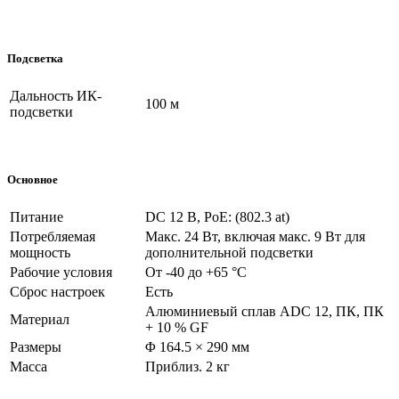
Подсветка
Дальность ИК-
100 м
подсветки
Основное
Питание
DC 12 В, PoE: (802.3 at)
Потребляемая
Макс. 24 Вт, включая макс. 9 Вт для
мощность
дополнительной подсветки
Рабочие условия
От -40 до +65 °C
Сброс настроек
Есть
Алюминиевый сплав ADC 12, ПК, ПК
Материал
+ 10 % GF
Размеры
Φ 164.5 × 290 мм
Масса
Приблиз. 2 кг