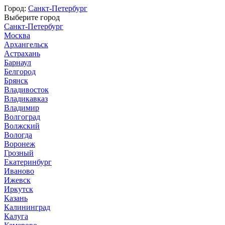
Город:
Санкт-Петербург
Выберите город
Санкт-Петербург
Москва
Архангельск
Астрахань
Барнаул
Белгород
Брянск
Владивосток
Владикавказ
Владимир
Волгоград
Волжский
Вологда
Воронеж
Грозный
Екатеринбург
Иваново
Ижевск
Иркутск
Казань
Калининград
Калуга