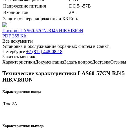
Напряжение питания
DC 54-57В
Входной ток
2A
Защита от перенапряжения и КЗ
Есть
Паспорт LAS60-57CN-RJ45 HIKVISION
PDF 355 Kb
Все документы
Установка и обслуживание охранных систем в Санкт-
Петербурге
+7 (812) 448-08-18
Заказать монтаж
Характеристики
Документация
Задать вопрос
Доставка
Отзывы
Технические характеристики LAS60-57CN-RJ45
HIKVISION
Характеристики входа
Ток
2А
Характеристики выхода