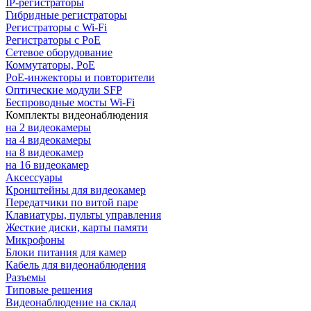
IP-регистраторы
Гибридные регистраторы
Регистраторы с Wi-Fi
Регистраторы с PoE
Сетевое оборудование
Коммутаторы, PoE
PoE-инжекторы и повторители
Оптические модули SFP
Беспроводные мосты Wi-Fi
Комплекты видеонаблюдения
на 2 видеокамеры
на 4 видеокамеры
на 8 видеокамер
на 16 видеокамер
Аксессуары
Кронштейны для видеокамер
Передатчики по витой паре
Клавиатуры, пульты управления
Жесткие диски, карты памяти
Микрофоны
Блоки питания для камер
Кабель для видеонаблюдения
Разъемы
Типовые решения
Видеонаблюдение на склад