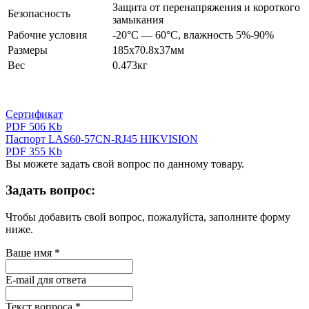
Защита от перенапряжения и короткого
Безопасность
замыкания
Рабочие условия
-20°С — 60°С, влажность 5%-90%
Размеры
185х70.8х37мм
Вес
0.473кг
Сертификат
PDF 506 Kb
Паспорт LAS60-57CN-RJ45 HIKVISION
PDF 355 Kb
Вы можете задать свой вопрос по данному товару.
Задать вопрос:
Чтобы добавить свой вопрос, пожалуйста, заполните форму
ниже.
Ваше имя
*
E-mail для ответа
Текст вопроса
*