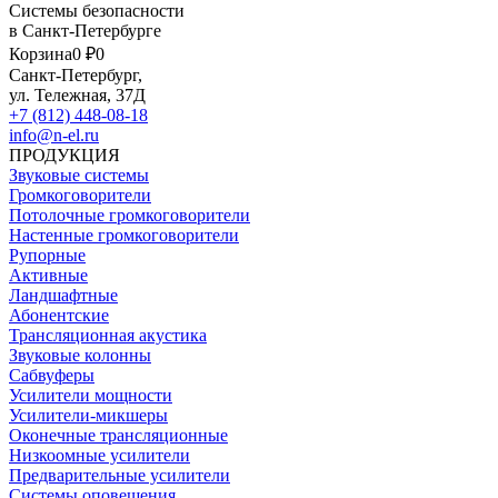
Системы безопасности
в Санкт-Петербурге
Корзина
0 ₽
0
Санкт-Петербург,
ул. Тележная, 37Д
+7 (812) 448-08-18
info@n-el.ru
ПРОДУКЦИЯ
Звуковые системы
Громкоговорители
Потолочные громкоговорители
Настенные громкоговорители
Рупорные
Активные
Ландшафтные
Абонентские
Трансляционная акустика
Звуковые колонны
Сабвуферы
Усилители мощности
Усилители-микшеры
Оконечные трансляционные
Низкоомные усилители
Предварительные усилители
Системы оповещения