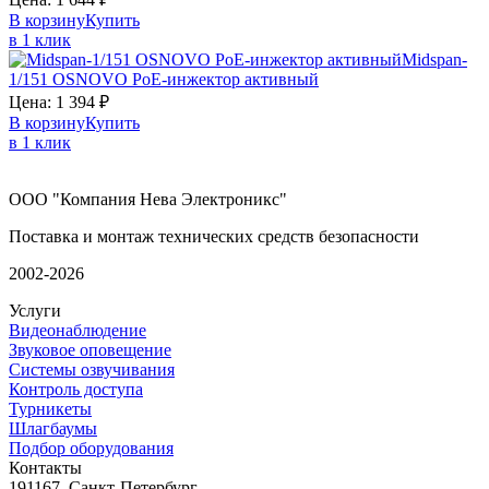
В корзину
Купить
в 1 клик
Midspan-
1/151
OSNOVO
PoE-инжектор активный
Цена:
1 394
₽
В корзину
Купить
в 1 клик
ООО "Компания Нева Электроникс"
Поставка и монтаж технических средств безопасности
2002-2026
Услуги
Видеонаблюдение
Звуковое оповещение
Системы озвучивания
Контроль доступа
Турникеты
Шлагбаумы
Подбор оборудования
Контакты
191167, Санкт-Петербург,