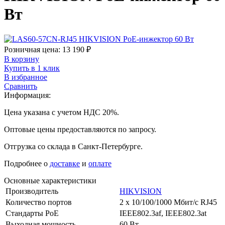
Вт
Розничная цена:
13 190
₽
В корзину
Купить в 1 клик
В избранное
Сравнить
Информация:
Цена указана с учетом НДС 20%.
Оптовые цены предоставляются по запросу.
Отгрузка со склада в Санкт-Петербурге.
Подробнее о
доставке
и
оплате
Основные характеристики
Производитель
HIKVISION
Количество портов
2 х 10/100/1000 Мбит/с RJ45
Стандарты PoE
IEEE802.3af, IEEE802.3at
Выходная мощность
60 Вт