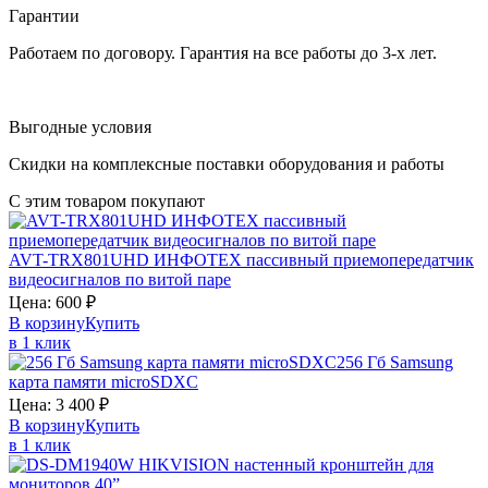
Гарантии
Работаем по договору. Гарантия на все работы до 3-х лет.
Выгодные условия
Скидки на комплексные поставки оборудования и работы
С этим товаром покупают
AVT-TRX801UHD
ИНФОТЕХ
пассивный приемопередатчик
видеосигналов по витой паре
Цена:
600
₽
В корзину
Купить
в 1 клик
256 Гб
Samsung
карта памяти microSDXC
Цена:
3 400
₽
В корзину
Купить
в 1 клик