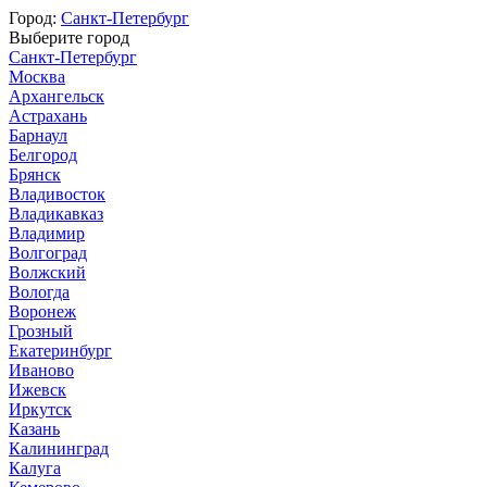
Город:
Санкт-Петербург
Выберите город
Санкт-Петербург
Москва
Архангельск
Астрахань
Барнаул
Белгород
Брянск
Владивосток
Владикавказ
Владимир
Волгоград
Волжский
Вологда
Воронеж
Грозный
Екатеринбург
Иваново
Ижевск
Иркутск
Казань
Калининград
Калуга