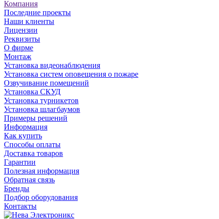
Компания
Последние проекты
Наши клиенты
Лицензии
Реквизиты
О фирме
Монтаж
Установка видеонаблюдения
Установка систем оповещения о пожаре
Озвучивание помещений
Установка СКУД
Установка турникетов
Установка шлагбаумов
Примеры решений
Информация
Как купить
Способы оплаты
Доставка товаров
Гарантии
Полезная информация
Обратная связь
Бренды
Подбор оборудования
Контакты