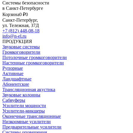
Системы безопасности
в Санкт-Петербурге
Корзина
0 ₽
0
Санкт-Петербург,
ул. Тележная, 37Д
+7 (812) 448-08-18
info@n-el.ru
ПРОДУКЦИЯ
Звуковые системы
Громкоговорители
Потолочные громкоговорители
Настенные громкоговорители
Рупорные
Активные
Ландшафтные
Абонентские
Трансляционная акустика
Звуковые колонны
Сабвуферы
Усилители мощности
Усилители-микшеры
Оконечные трансляционные
Низкоомные усилители
Предварительные усилители
Системы оповещения