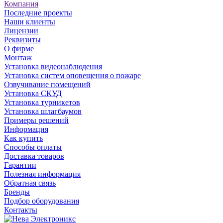
Компания
Последние проекты
Наши клиенты
Лицензии
Реквизиты
О фирме
Монтаж
Установка видеонаблюдения
Установка систем оповещения о пожаре
Озвучивание помещений
Установка СКУД
Установка турникетов
Установка шлагбаумов
Примеры решений
Информация
Как купить
Способы оплаты
Доставка товаров
Гарантии
Полезная информация
Обратная связь
Бренды
Подбор оборудования
Контакты