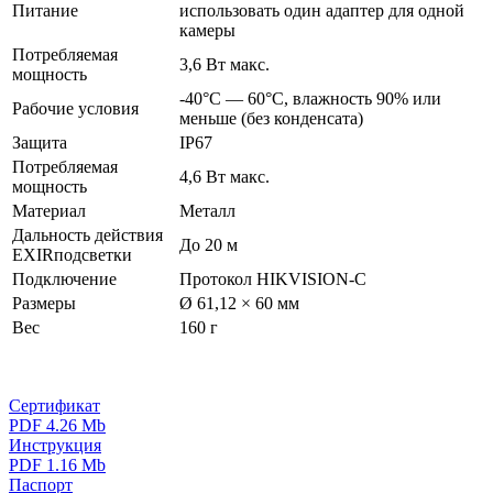
Питание
использовать один адаптер для одной
камеры
Потребляемая
3,6 Вт макс.
мощность
-40°С — 60°С, влажность 90% или
Рабочие условия
меньше (без конденсата)
Защита
IP67
Потребляемая
4,6 Вт макс.
мощность
Материал
Металл
Дальность действия
До 20 м
EXIRподсветки
Подключение
Протокол HIKVISION-C
Размеры
Ø 61,12 × 60 мм
Вес
160 г
Сертификат
PDF 4.26 Mb
Инструкция
PDF 1.16 Mb
Паспорт