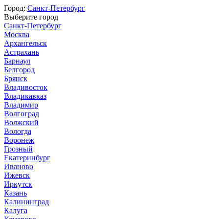
Город:
Санкт-Петербург
Выберите город
Санкт-Петербург
Москва
Архангельск
Астрахань
Барнаул
Белгород
Брянск
Владивосток
Владикавказ
Владимир
Волгоград
Волжский
Вологда
Воронеж
Грозный
Екатеринбург
Иваново
Ижевск
Иркутск
Казань
Калининград
Калуга