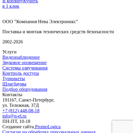
В корзину
Купить
в 1 клик
ООО "Компания Нева Электроникс"
Поставка и монтаж технических средств безопасности
2002-2026
Услуги
Видеонаблюдение
Звуковое оповещение
Системы озвучивания
Контроль доступа
Турникеты
Шлагбаумы
Подбор оборудования
Контакты
191167, Санкт-Петербург,
ул. Тележная, 37Д
+7 (812) 448-08-18
info@n-el.ru
ПН-ПТ, 10-18
Создание сайта
PromoLogica
Согласие на обработку персональных данных