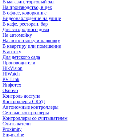
В магазин, торговый зал
На производство, в цех
В офисе, коворкинге
Видеонаблюдение на улице
В кафе, ресторан, бар
Для загородного дома
На автомойку
На автостоянку и парковку
В квартиру или помещение
В аптеку
Для детского сада
Производители
HikVision
HiWatch
PV-Link
Инфотех
Osnovo
Контроль доступа
Контроллеры СКУД
Автономные контроллеры
Сетевые контроллеры
Контроллеры со считывателем
Считыватели
Proximity
Em-marine