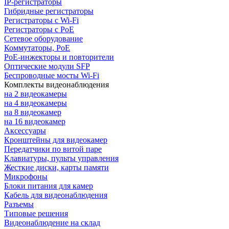
IP-регистраторы
Гибридные регистраторы
Регистраторы с Wi-Fi
Регистраторы с PoE
Сетевое оборудование
Коммутаторы, PoE
PoE-инжекторы и повторители
Оптические модули SFP
Беспроводные мосты Wi-Fi
Комплекты видеонаблюдения
на 2 видеокамеры
на 4 видеокамеры
на 8 видеокамер
на 16 видеокамер
Аксессуары
Кронштейны для видеокамер
Передатчики по витой паре
Клавиатуры, пульты управления
Жесткие диски, карты памяти
Микрофоны
Блоки питания для камер
Кабель для видеонаблюдения
Разъемы
Типовые решения
Видеонаблюдение на склад