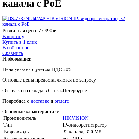
канала с PoE
Розничная цена:
77 990
₽
В корзину
Купить в 1 клик
В избранное
Сравнить
Информация:
Цена указана с учетом НДС 20%.
Оптовые цены предоставляются по запросу.
Отгрузка со склада в Санкт-Петербурге.
Подробнее о
доставке
и
оплате
Основные характеристики
Производитель
HIKVISION
Тип
IP-видеорегистратор
Видеовходы
32 канала, 320 Мб
Разрешение записи
до 12 Мп