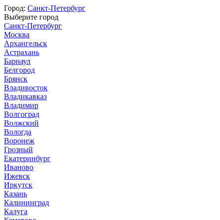
Город:
Санкт-Петербург
Выберите город
Санкт-Петербург
Москва
Архангельск
Астрахань
Барнаул
Белгород
Брянск
Владивосток
Владикавказ
Владимир
Волгоград
Волжский
Вологда
Воронеж
Грозный
Екатеринбург
Иваново
Ижевск
Иркутск
Казань
Калининград
Калуга