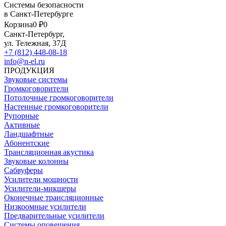
Системы безопасности
в Санкт-Петербурге
Корзина
0 ₽
0
Санкт-Петербург,
ул. Тележная, 37Д
+7 (812) 448-08-18
info@n-el.ru
ПРОДУКЦИЯ
Звуковые системы
Громкоговорители
Потолочные громкоговорители
Настенные громкоговорители
Рупорные
Активные
Ландшафтные
Абонентские
Трансляционная акустика
Звуковые колонны
Сабвуферы
Усилители мощности
Усилители-микшеры
Оконечные трансляционные
Низкоомные усилители
Предварительные усилители
Системы оповещения