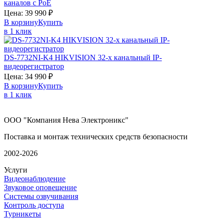
каналов c PoE
Цена:
39 990
₽
В корзину
Купить
в 1 клик
DS-7732NI-K4
HIKVISION
32-х канальный IP-
видеорегистратор
Цена:
34 990
₽
В корзину
Купить
в 1 клик
ООО "Компания Нева Электроникс"
Поставка и монтаж технических средств безопасности
2002-2026
Услуги
Видеонаблюдение
Звуковое оповещение
Системы озвучивания
Контроль доступа
Турникеты