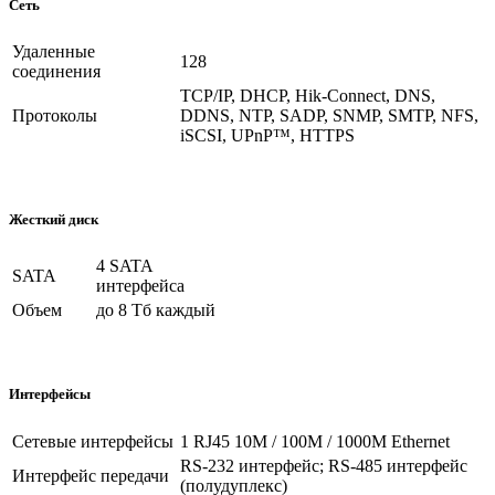
Сеть
Удаленные
128
соединения
TCP/IP, DHCP, Hik-Connect, DNS,
Протоколы
DDNS, NTP, SADP, SNMP, SMTP, NFS,
iSCSI, UPnP™, HTTPS
Жесткий диск
4 SATA
SATA
интерфейса
Объем
до 8 Тб каждый
Интерфейсы
Сетевые интерфейсы
1 RJ45 10M / 100M / 1000M Ethernet
RS-232 интерфейс; RS-485 интерфейс
Интерфейс передачи
(полудуплекс)