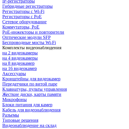
IP-регистраторы
Гибридные регистраторы
Регистраторы с Wi-Fi
Регистраторы с PoE
Сетевое оборудование
Коммутаторы, PoE
PoE-инжекторы и повторители
Оптические модули SFP
Беспроводные мосты Wi-Fi
Комплекты видеонаблюдения
на 2 видеокамеры
на 4 видеокамеры
на 8 видеокамер
на 16 видеокамер
Аксессуары
Кронштейны для видеокамер
Передатчики по витой паре
Клавиатуры, пульты управления
Жесткие диски, карты памяти
Микрофоны
Блоки питания для камер
Кабель для видеонаблюдения
Разъемы
Типовые решения
Видеонаблюдение на склад