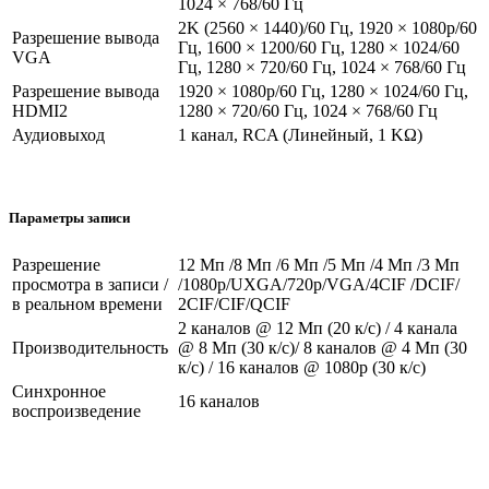
1024 × 768/60 Гц
2K (2560 × 1440)/60 Гц, 1920 × 1080p/60
Разрешение вывода
Гц, 1600 × 1200/60 Гц, 1280 × 1024/60
VGA
Гц, 1280 × 720/60 Гц, 1024 × 768/60 Гц
Разрешение вывода
1920 × 1080p/60 Гц, 1280 × 1024/60 Гц,
HDMI2
1280 × 720/60 Гц, 1024 × 768/60 Гц
Аудиовыход
1 канал, RCA (Линейный, 1 KΩ)
Параметры записи
Разрешение
12 Мп /8 Мп /6 Мп /5 Мп /4 Мп /3 Мп
просмотра в записи /
/1080p/UXGA/720p/VGA/4CIF /DCIF/
в реальном времени
2CIF/CIF/QCIF
2 каналов @ 12 Мп (20 к/с) / 4 канала
Производительность
@ 8 Мп (30 к/с)/ 8 каналов @ 4 Мп (30
к/с) / 16 каналов @ 1080p (30 к/с)
Синхронное
16 каналов
воспроизведение