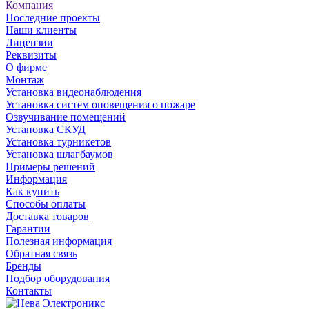
Компания
Последние проекты
Наши клиенты
Лицензии
Реквизиты
О фирме
Монтаж
Установка видеонаблюдения
Установка систем оповещения о пожаре
Озвучивание помещений
Установка СКУД
Установка турникетов
Установка шлагбаумов
Примеры решений
Информация
Как купить
Способы оплаты
Доставка товаров
Гарантии
Полезная информация
Обратная связь
Бренды
Подбор оборудования
Контакты