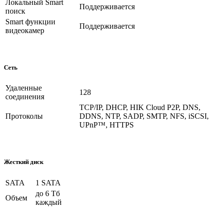
Локальный Smart
Поддерживается
поиск
Smart функции
Поддерживается
видеокамер
Сеть
Удаленные
128
соединения
TCP/IP, DHCP, HIK Cloud P2P, DNS,
Протоколы
DDNS, NTP, SADP, SMTP, NFS, iSCSI,
UPnP™, HTTPS
Жесткий диск
SATA
1 SATA
до 6 Тб
Объем
каждый