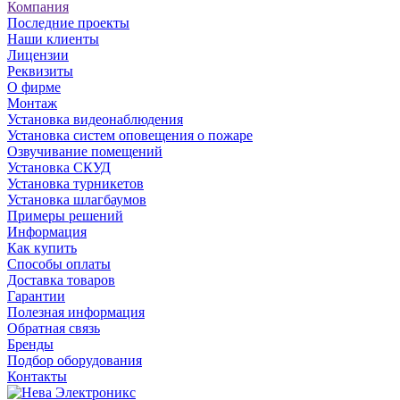
Компания
Последние проекты
Наши клиенты
Лицензии
Реквизиты
О фирме
Монтаж
Установка видеонаблюдения
Установка систем оповещения о пожаре
Озвучивание помещений
Установка СКУД
Установка турникетов
Установка шлагбаумов
Примеры решений
Информация
Как купить
Способы оплаты
Доставка товаров
Гарантии
Полезная информация
Обратная связь
Бренды
Подбор оборудования
Контакты