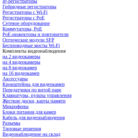
IP-регистраторы
Гибридные регистраторы
Регистраторы с Wi-Fi
Регистраторы с PoE
Сетевое оборудование
Коммутаторы, PoE
PoE-инжекторы и повторители
Оптические модули SFP
Беспроводные мосты Wi-Fi
Комплекты видеонаблюдения
на 2 видеокамеры
на 4 видеокамеры
на 8 видеокамер
на 16 видеокамер
Аксессуары
Кронштейны для видеокамер
Передатчики по витой паре
Клавиатуры, пульты управления
Жесткие диски, карты памяти
Микрофоны
Блоки питания для камер
Кабель для видеонаблюдения
Разъемы
Типовые решения
Видеонаблюдение на склад