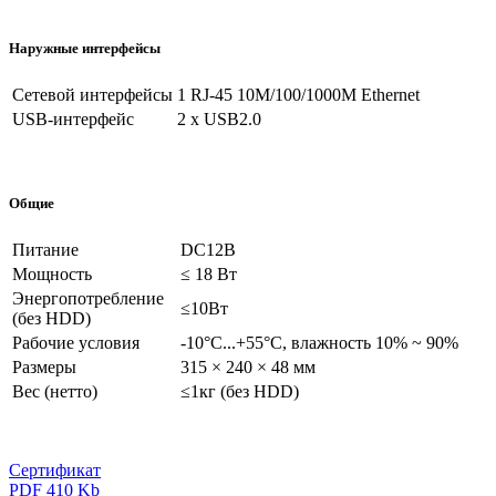
Наружные интерфейсы
Сетевой интерфейсы
1 RJ-45 10M/100/1000M Ethernet
USB-интерфейс
2 х USB2.0
Общие
Питание
DC12В
Мощность
≤ 18 Вт
Энергопотребление
≤10Вт
(без HDD)
Рабочие условия
-10°C...+55°C, влажность 10% ~ 90%
Размеры
315 × 240 × 48 мм
Вес (нетто)
≤1кг (без HDD)
Сертификат
PDF 410 Kb