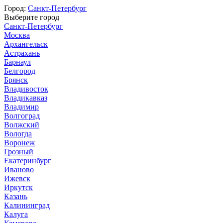
Город:
Санкт-Петербург
Выберите город
Санкт-Петербург
Москва
Архангельск
Астрахань
Барнаул
Белгород
Брянск
Владивосток
Владикавказ
Владимир
Волгоград
Волжский
Вологда
Воронеж
Грозный
Екатеринбург
Иваново
Ижевск
Иркутск
Казань
Калининград
Калуга