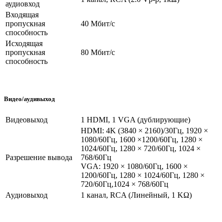
аудиовход
Входящая
пропускная
40 Мбит/с
способность
Исходящая
пропускная
80 Мбит/с
способность
Видео/аудивыход
Видеовыход
1 HDMI, 1 VGA (дублирующие)
HDMI: 4K (3840 × 2160)/30Гц, 1920 ×
1080/60Гц, 1600 ×1200/60Гц, 1280 ×
1024/60Гц, 1280 × 720/60Гц, 1024 ×
Разрешение вывода
768/60Гц
VGA: 1920 × 1080/60Гц, 1600 ×
1200/60Гц, 1280 × 1024/60Гц, 1280 ×
720/60Гц,1024 × 768/60Гц
Аудиовыход
1 канал, RCA (Линейный, 1 KΩ)