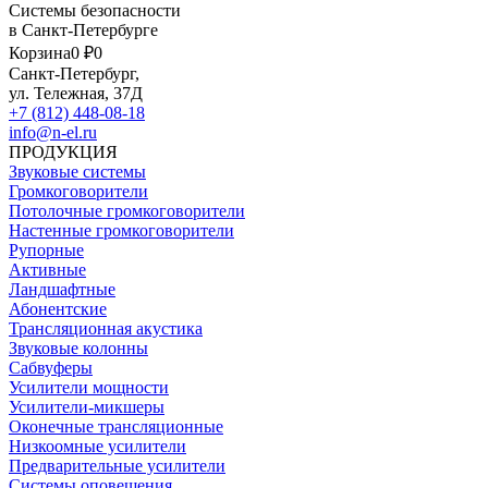
Системы безопасности
в Санкт-Петербурге
Корзина
0 ₽
0
Санкт-Петербург,
ул. Тележная, 37Д
+7 (812) 448-08-18
info@n-el.ru
ПРОДУКЦИЯ
Звуковые системы
Громкоговорители
Потолочные громкоговорители
Настенные громкоговорители
Рупорные
Активные
Ландшафтные
Абонентские
Трансляционная акустика
Звуковые колонны
Сабвуферы
Усилители мощности
Усилители-микшеры
Оконечные трансляционные
Низкоомные усилители
Предварительные усилители
Системы оповещения