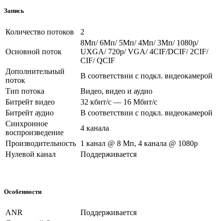
Запись
Количество потоков
2
8Мп/ 6Мп/ 5Мп/ 4Мп/ 3Мп/ 1080p/
Основной поток
UXGA/ 720p/ VGA/ 4CIF/DCIF/ 2CIF/
CIF/ QCIF
Дополнительный
В соответствии с подкл. видеокамерой
поток
Тип потока
Видео, видео и аудио
Битрейт видео
32 кбит/с — 16 Мбит/с
Битрейт аудио
В соответствии с подкл. видеокамерой
Синхронное
4 канала
воспроизведение
Производительность
1 канал @ 8 Мп, 4 канала @ 1080p
Нулевой канал
Поддерживается
Особенности
ANR
Поддерживается