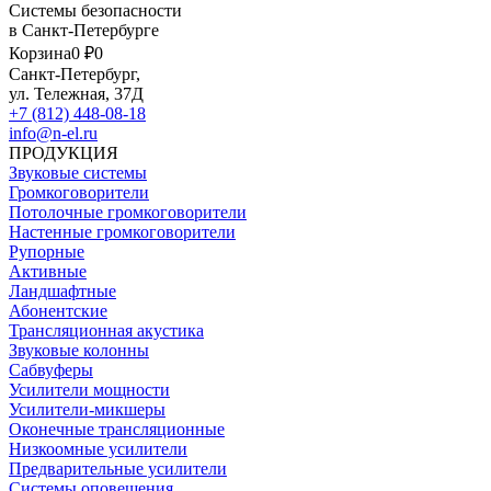
Системы безопасности
в Санкт-Петербурге
Корзина
0 ₽
0
Санкт-Петербург,
ул. Тележная, 37Д
+7 (812) 448-08-18
info@n-el.ru
ПРОДУКЦИЯ
Звуковые системы
Громкоговорители
Потолочные громкоговорители
Настенные громкоговорители
Рупорные
Активные
Ландшафтные
Абонентские
Трансляционная акустика
Звуковые колонны
Сабвуферы
Усилители мощности
Усилители-микшеры
Оконечные трансляционные
Низкоомные усилители
Предварительные усилители
Системы оповещения