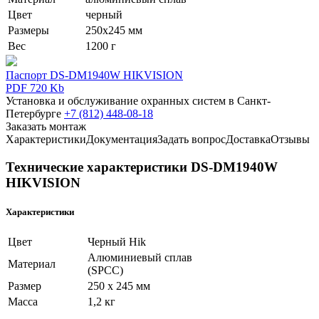
Цвет
черный
Размеры
250х245 мм
Вес
1200 г
Паспорт DS-DM1940W HIKVISION
PDF 720 Kb
Установка и обслуживание охранных систем в Санкт-
Петербурге
+7 (812) 448-08-18
Заказать монтаж
Характеристики
Документация
Задать вопрос
Доставка
Отзывы
Технические характеристики DS-DM1940W
HIKVISION
Характеристики
Цвет
Черный Hik
Алюминиевый сплав
Материал
(SPCC)
Размер
250 х 245 мм
Масса
1,2 кг