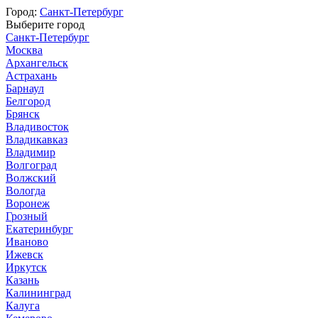
Город:
Санкт-Петербург
Выберите город
Санкт-Петербург
Москва
Архангельск
Астрахань
Барнаул
Белгород
Брянск
Владивосток
Владикавказ
Владимир
Волгоград
Волжский
Вологда
Воронеж
Грозный
Екатеринбург
Иваново
Ижевск
Иркутск
Казань
Калининград
Калуга