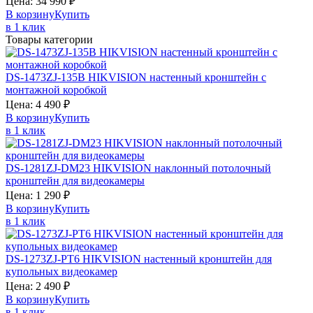
Цена:
34 990
₽
В корзину
Купить
в 1 клик
Товары категории
DS-1473ZJ-135B
HIKVISION
настенный кронштейн с
монтажной коробкой
Цена:
4 490
₽
В корзину
Купить
в 1 клик
DS-1281ZJ-DM23
HIKVISION
наклонный потолочный
кронштейн для видеокамеры
Цена:
1 290
₽
В корзину
Купить
в 1 клик
DS-1273ZJ-PT6
HIKVISION
настенный кронштейн для
купольных видеокамер
Цена:
2 490
₽
В корзину
Купить
в 1 клик