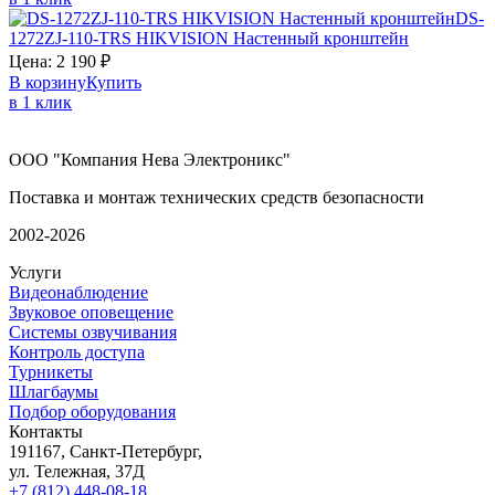
DS-
1272ZJ-110-TRS
HIKVISION
Настенный кронштейн
Цена:
2 190
₽
В корзину
Купить
в 1 клик
ООО "Компания Нева Электроникс"
Поставка и монтаж технических средств безопасности
2002-2026
Услуги
Видеонаблюдение
Звуковое оповещение
Системы озвучивания
Контроль доступа
Турникеты
Шлагбаумы
Подбор оборудования
Контакты
191167, Санкт-Петербург,
ул. Тележная, 37Д
+7 (812) 448-08-18