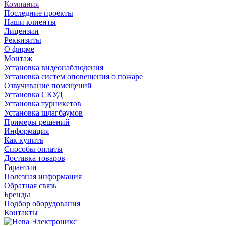
Компания
Последние проекты
Наши клиенты
Лицензии
Реквизиты
О фирме
Монтаж
Установка видеонаблюдения
Установка систем оповещения о пожаре
Озвучивание помещений
Установка СКУД
Установка турникетов
Установка шлагбаумов
Примеры решений
Информация
Как купить
Способы оплаты
Доставка товаров
Гарантии
Полезная информация
Обратная связь
Бренды
Подбор оборудования
Контакты