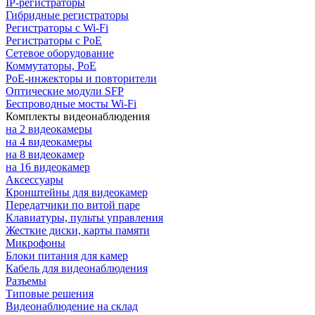
IP-регистраторы
Гибридные регистраторы
Регистраторы с Wi-Fi
Регистраторы с PoE
Сетевое оборудование
Коммутаторы, PoE
PoE-инжекторы и повторители
Оптические модули SFP
Беспроводные мосты Wi-Fi
Комплекты видеонаблюдения
на 2 видеокамеры
на 4 видеокамеры
на 8 видеокамер
на 16 видеокамер
Аксессуары
Кронштейны для видеокамер
Передатчики по витой паре
Клавиатуры, пульты управления
Жесткие диски, карты памяти
Микрофоны
Блоки питания для камер
Кабель для видеонаблюдения
Разъемы
Типовые решения
Видеонаблюдение на склад