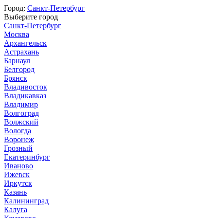
Город:
Санкт-Петербург
Выберите город
Санкт-Петербург
Москва
Архангельск
Астрахань
Барнаул
Белгород
Брянск
Владивосток
Владикавказ
Владимир
Волгоград
Волжский
Вологда
Воронеж
Грозный
Екатеринбург
Иваново
Ижевск
Иркутск
Казань
Калининград
Калуга