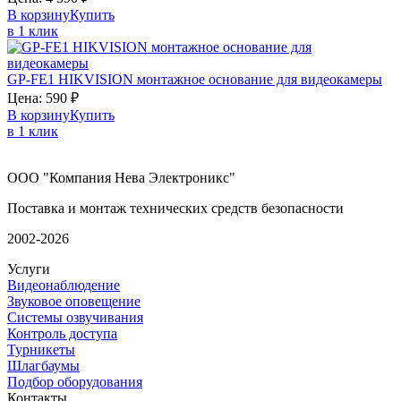
В корзину
Купить
в 1 клик
GP-FE1
HIKVISION
монтажное основание для видеокамеры
Цена:
590
₽
В корзину
Купить
в 1 клик
ООО "Компания Нева Электроникс"
Поставка и монтаж технических средств безопасности
2002-2026
Услуги
Видеонаблюдение
Звуковое оповещение
Системы озвучивания
Контроль доступа
Турникеты
Шлагбаумы
Подбор оборудования
Контакты