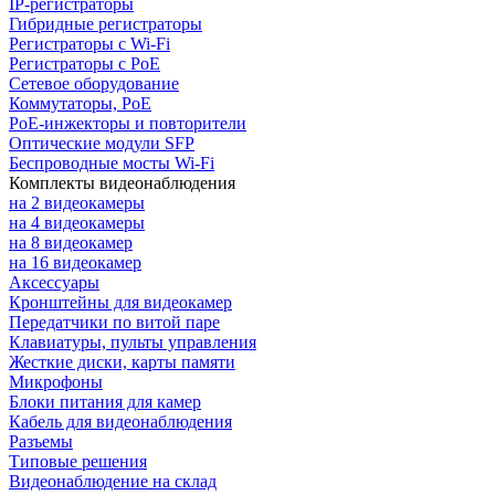
IP-регистраторы
Гибридные регистраторы
Регистраторы с Wi-Fi
Регистраторы с PoE
Сетевое оборудование
Коммутаторы, PoE
PoE-инжекторы и повторители
Оптические модули SFP
Беспроводные мосты Wi-Fi
Комплекты видеонаблюдения
на 2 видеокамеры
на 4 видеокамеры
на 8 видеокамер
на 16 видеокамер
Аксессуары
Кронштейны для видеокамер
Передатчики по витой паре
Клавиатуры, пульты управления
Жесткие диски, карты памяти
Микрофоны
Блоки питания для камер
Кабель для видеонаблюдения
Разъемы
Типовые решения
Видеонаблюдение на склад