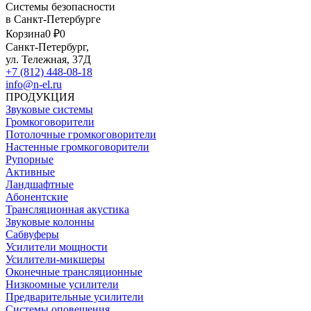
Системы безопасности
в Санкт-Петербурге
Корзина
0 ₽
0
Санкт-Петербург,
ул. Тележная, 37Д
+7 (812) 448-08-18
info@n-el.ru
ПРОДУКЦИЯ
Звуковые системы
Громкоговорители
Потолочные громкоговорители
Настенные громкоговорители
Рупорные
Активные
Ландшафтные
Абонентские
Трансляционная акустика
Звуковые колонны
Сабвуферы
Усилители мощности
Усилители-микшеры
Оконечные трансляционные
Низкоомные усилители
Предварительные усилители
Системы оповещения