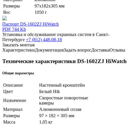
Размеры
97х182х305 мм
Вес
1050 г
Паспорт DS-1602ZJ HiWatch
PDF 744 Kb
Установка и обслуживание охранных систем в Санкт-
Петербурге
+7 (812) 448-08-18
Заказать монтаж
Характеристики
Документация
Задать вопрос
Доставка
Отзывы
Технические характеристики DS-1602ZJ HiWatch
Общие параметры
Описание
Настенный кронштейн
Цвет
Белый Hik
Скоростные поворотные
Назначение
камеры
Материал
Алюминиевый сплав
Размеры
97 × 182 × 305 мм
Масса
1,05 кг