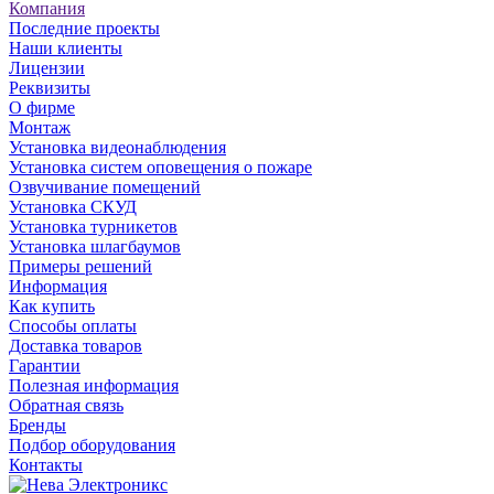
Компания
Последние проекты
Наши клиенты
Лицензии
Реквизиты
О фирме
Монтаж
Установка видеонаблюдения
Установка систем оповещения о пожаре
Озвучивание помещений
Установка СКУД
Установка турникетов
Установка шлагбаумов
Примеры решений
Информация
Как купить
Способы оплаты
Доставка товаров
Гарантии
Полезная информация
Обратная связь
Бренды
Подбор оборудования
Контакты