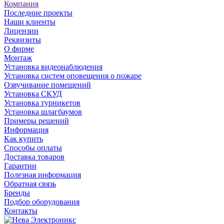
Компания
Последние проекты
Наши клиенты
Лицензии
Реквизиты
О фирме
Монтаж
Установка видеонаблюдения
Установка систем оповещения о пожаре
Озвучивание помещений
Установка СКУД
Установка турникетов
Установка шлагбаумов
Примеры решений
Информация
Как купить
Способы оплаты
Доставка товаров
Гарантии
Полезная информация
Обратная связь
Бренды
Подбор оборудования
Контакты