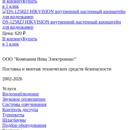
В корзину
Купить
в 1 клик
DS-1258ZJ
HIKVISION
внутренний настенный кронштейн
для видеокамер
Цена:
620
₽
В корзину
Купить
в 1 клик
ООО "Компания Нева Электроникс"
Поставка и монтаж технических средств безопасности
2002-2026
Услуги
Видеонаблюдение
Звуковое оповещение
Системы озвучивания
Контроль доступа
Турникеты
Шлагбаумы
Подбор оборудования