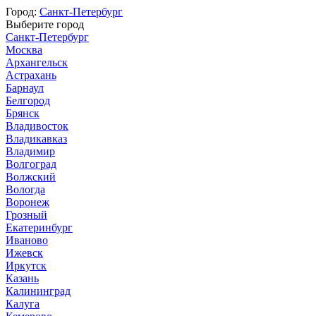
Город:
Санкт-Петербург
Выберите город
Санкт-Петербург
Москва
Архангельск
Астрахань
Барнаул
Белгород
Брянск
Владивосток
Владикавказ
Владимир
Волгоград
Волжский
Вологда
Воронеж
Грозный
Екатеринбург
Иваново
Ижевск
Иркутск
Казань
Калининград
Калуга