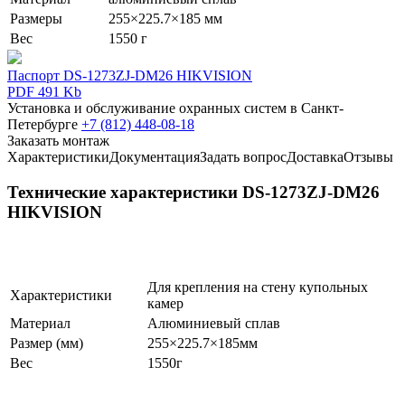
Размеры
255×225.7×185 мм
Вес
1550 г
Паспорт DS-1273ZJ-DM26 HIKVISION
PDF 491 Kb
Установка и обслуживание охранных систем в Санкт-
Петербурге
+7 (812) 448-08-18
Заказать монтаж
Характеристики
Документация
Задать вопрос
Доставка
Отзывы
Технические характеристики DS-1273ZJ-DM26
HIKVISION
Для крепления на стену купольных
Характеристики
камер
Материал
Алюминиевый сплав
Размер (мм)
255×225.7×185мм
Вес
1550г