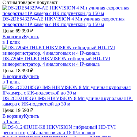
С этим товаром покупают
DS-2DE5432IW-AE
HIKVISION
4 Мп уличная скоростная
поворотная IP-камера с ИК-подсветкой до 150 м
Цена:
69 990
₽
В корзину
Купить
в 1 клик
DS-7204HTHI-K1
HIKVISION
гибридный HD-TVI
видеорегистратор, 4 аналоговых и 4 IP-канала
Цена:
18 990
₽
В корзину
Купить
в 1 клик
DS-2CD2185G0-IMS
HIKVISION
8 Мп уличная купольная IP-
камера с ИК-подсветкой до 30 м
Цена:
19 590
₽
В корзину
Купить
в 1 клик