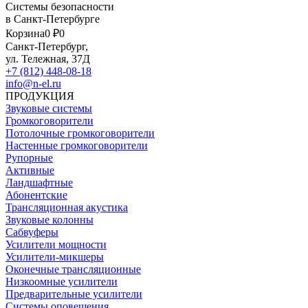
Системы безопасности
в Санкт-Петербурге
Корзина
0 ₽
0
Санкт-Петербург,
ул. Тележная, 37Д
+7 (812) 448-08-18
info@n-el.ru
ПРОДУКЦИЯ
Звуковые системы
Громкоговорители
Потолочные громкоговорители
Настенные громкоговорители
Рупорные
Активные
Ландшафтные
Абонентские
Трансляционная акустика
Звуковые колонны
Сабвуферы
Усилители мощности
Усилители-микшеры
Оконечные трансляционные
Низкоомные усилители
Предварительные усилители
Системы оповещения