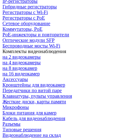
IP-регистраторы
Гибридные регистраторы
Регистраторы с Wi-Fi
Регистраторы с PoE
Сетевое оборудование
Коммутаторы, PoE
PoE-инжекторы и повторители
Оптические модули SFP
Беспроводные мосты Wi-Fi
Комплекты видеонаблюдения
на 2 видеокамеры
на 4 видеокамеры
на 8 видеокамер
на 16 видеокамер
Аксессуары
Кронштейны для видеокамер
Передатчики по витой паре
Клавиатуры, пульты управления
Жесткие диски, карты памяти
Микрофоны
Блоки питания для камер
Кабель для видеонаблюдения
Разъемы
Типовые решения
Видеонаблюдение на склад