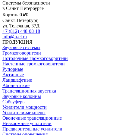
Системы безопасности
в Санкт-Петербурге
Корзина
0 ₽
0
Санкт-Петербург,
ул. Тележная, 37Д
+7 (812) 448-08-18
info@n-el.ru
ПРОДУКЦИЯ
Звуковые системы
Громкоговорители
Потолочные громкоговорители
Настенные громкоговорители
Рупорные
Активные
Ландшафтные
Абонентские
Трансляционная акустика
Звуковые колонны
Сабвуферы
Усилители мощности
Усилители-микшеры
Оконечные трансляционные
Низкоомные усилители
Предварительные усилители
Системы оповещения