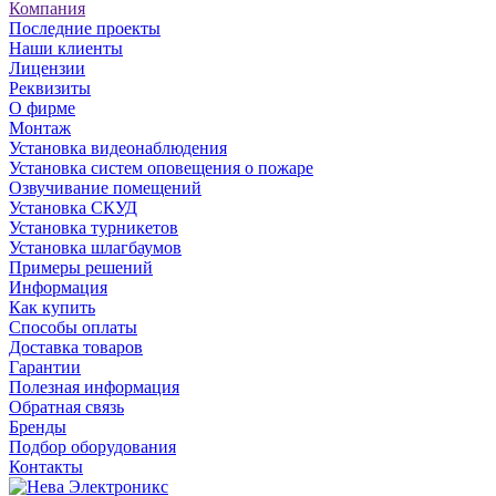
Компания
Последние проекты
Наши клиенты
Лицензии
Реквизиты
О фирме
Монтаж
Установка видеонаблюдения
Установка систем оповещения о пожаре
Озвучивание помещений
Установка СКУД
Установка турникетов
Установка шлагбаумов
Примеры решений
Информация
Как купить
Способы оплаты
Доставка товаров
Гарантии
Полезная информация
Обратная связь
Бренды
Подбор оборудования
Контакты