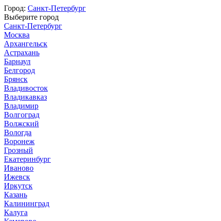
Город:
Санкт-Петербург
Выберите город
Санкт-Петербург
Москва
Архангельск
Астрахань
Барнаул
Белгород
Брянск
Владивосток
Владикавказ
Владимир
Волгоград
Волжский
Вологда
Воронеж
Грозный
Екатеринбург
Иваново
Ижевск
Иркутск
Казань
Калининград
Калуга