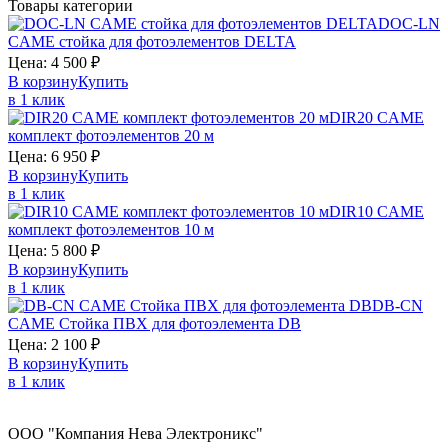
Товары категории
DOC-LN
CAME
стойка для фотоэлементов DELTA
Цена:
4 500
₽
В корзину
Купить
в 1 клик
DIR20
CAME
комплект фотоэлементов 20 м
Цена:
6 950
₽
В корзину
Купить
в 1 клик
DIR10
CAME
комплект фотоэлементов 10 м
Цена:
5 800
₽
В корзину
Купить
в 1 клик
DB-СN
CAME
Стойка ПВХ для фотоэлемента DB
Цена:
2 100
₽
В корзину
Купить
в 1 клик
ООО "Компания Нева Электроникс"