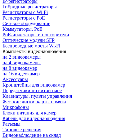
IP-регистраторы
Гибридные регистраторы
Регистраторы с Wi-Fi
Регистраторы с PoE
Сетевое оборудование
Коммутаторы, PoE
PoE-инжекторы и повторители
Оптические модули SFP
Беспроводные мосты Wi-Fi
Комплекты видеонаблюдения
на 2 видеокамеры
на 4 видеокамеры
на 8 видеокамер
на 16 видеокамер
Аксессуары
Кронштейны для видеокамер
Передатчики по витой паре
Клавиатуры, пульты управления
Жесткие диски, карты памяти
Микрофоны
Блоки питания для камер
Кабель для видеонаблюдения
Разъемы
Типовые решения
Видеонаблюдение на склад