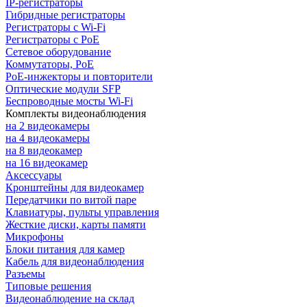
IP-регистраторы
Гибридные регистраторы
Регистраторы с Wi-Fi
Регистраторы с PoE
Сетевое оборудование
Коммутаторы, PoE
PoE-инжекторы и повторители
Оптические модули SFP
Беспроводные мосты Wi-Fi
Комплекты видеонаблюдения
на 2 видеокамеры
на 4 видеокамеры
на 8 видеокамер
на 16 видеокамер
Аксессуары
Кронштейны для видеокамер
Передатчики по витой паре
Клавиатуры, пульты управления
Жесткие диски, карты памяти
Микрофоны
Блоки питания для камер
Кабель для видеонаблюдения
Разъемы
Типовые решения
Видеонаблюдение на склад