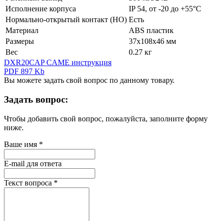
Исполнение корпуса
IP 54, от -20 до +55°С
Нормально-открытый контакт (НО)
Есть
Материал
ABS пластик
Размеры
37х108х46 мм
Вес
0.27 кг
DXR20CAP CAME инструкция
PDF 897 Kb
Вы можете задать свой вопрос по данному товару.
Задать вопрос:
Чтобы добавить свой вопрос, пожалуйста, заполните форму
ниже.
Ваше имя
*
E-mail для ответа
Текст вопроса
*