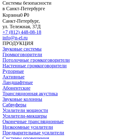
Системы безопасности
в Санкт-Петербурге
Корзина
0 ₽
0
Санкт-Петербург,
ул. Тележная, 37Д
+7 (812) 448-08-18
info@n-el.ru
ПРОДУКЦИЯ
Звуковые системы
Громкоговорители
Потолочные громкоговорители
Настенные громкоговорители
Рупорные
Активные
Ландшафтные
Абонентские
Трансляционная акустика
Звуковые колонны
Сабвуферы
Усилители мощности
Усилители-микшеры
Оконечные трансляционные
Низкоомные усилители
Предварительные усилители
Системы оповещения