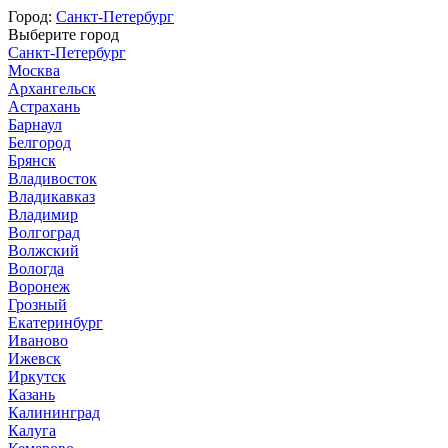
Город:
Санкт-Петербург
Выберите город
Санкт-Петербург
Москва
Архангельск
Астрахань
Барнаул
Белгород
Брянск
Владивосток
Владикавказ
Владимир
Волгоград
Волжский
Вологда
Воронеж
Грозный
Екатеринбург
Иваново
Ижевск
Иркутск
Казань
Калининград
Калуга