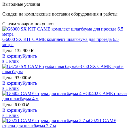
Выгодные условия
Скидки на комплексные поставки оборудования и работы
С этим товаром покупают
G6000 SX KIT
CAME
комплект шлагбаума для проезда 6.5
метра
Цена:
132 900
₽
В корзину
Купить
в 1 клик
G3750 SX
CAME
тумба
шлагбаума
Цена:
93 000
₽
В корзину
Купить
в 1 клик
G0402
CAME
стрела
для шлагбаума 4 м
Цена:
6 000
₽
В корзину
Купить
в 1 клик
G0251
CAME
стрела для шлагбаума 2.7 м