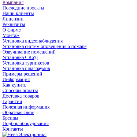
Компания
Последние проекты
Наши клиенты
Лицензии
Реквизиты
О фирме
Монтаж
Установка видеонаблюдения
Установка систем оповещения о пожаре
Озвучивание помещений
Установка СКУД
Установка турникетов
Установка шлагбаумов
Примеры решений
Информация
Как купить
Способы оплаты
Доставка товаров
Гарантии
Полезная информация
Обратная связь
Бренды
Подбор оборудования
Контакты