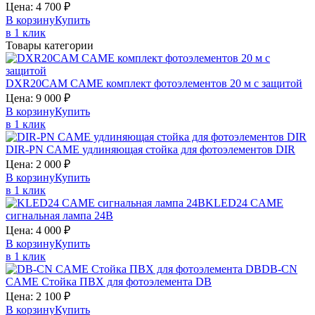
Цена:
4 700
₽
В корзину
Купить
в 1 клик
Товары категории
DXR20CAM
CAME
комплект фотоэлементов 20 м с защитой
Цена:
9 000
₽
В корзину
Купить
в 1 клик
DIR-PN
CAME
удлиняющая стойка для фотоэлементов DIR
Цена:
2 000
₽
В корзину
Купить
в 1 клик
KLED24
CAME
сигнальная лампа 24В
Цена:
4 000
₽
В корзину
Купить
в 1 клик
DB-СN
CAME
Стойка ПВХ для фотоэлемента DB
Цена:
2 100
₽
В корзину
Купить