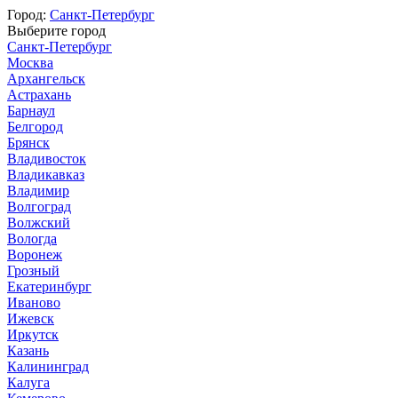
Город:
Санкт-Петербург
Выберите город
Санкт-Петербург
Москва
Архангельск
Астрахань
Барнаул
Белгород
Брянск
Владивосток
Владикавказ
Владимир
Волгоград
Волжский
Вологда
Воронеж
Грозный
Екатеринбург
Иваново
Ижевск
Иркутск
Казань
Калининград
Калуга