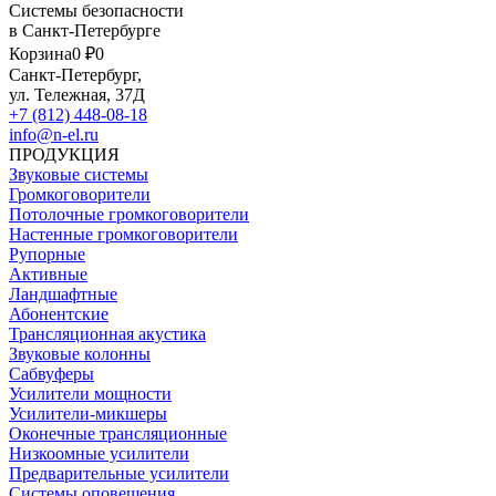
Системы безопасности
в Санкт-Петербурге
Корзина
0 ₽
0
Санкт-Петербург,
ул. Тележная, 37Д
+7 (812) 448-08-18
info@n-el.ru
ПРОДУКЦИЯ
Звуковые системы
Громкоговорители
Потолочные громкоговорители
Настенные громкоговорители
Рупорные
Активные
Ландшафтные
Абонентские
Трансляционная акустика
Звуковые колонны
Сабвуферы
Усилители мощности
Усилители-микшеры
Оконечные трансляционные
Низкоомные усилители
Предварительные усилители
Системы оповещения