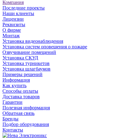
Компания
Последние проекты
Наши клиенты
Лицензии
Реквизиты
О фирме
Монтаж
Установка видеонаблюдения
Установка систем оповещения о пожаре
Озвучивание помещений
Установка СКУД
Установка турникетов
Установка шлагбаумов
Примеры решений
Информация
Как купить
Способы оплаты
Доставка товаров
Гарантии
Полезная информация
Обратная связь
Бренды
Подбор оборудования
Контакты