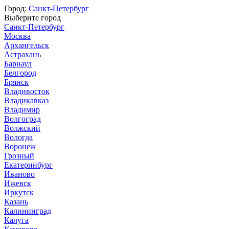
Город:
Санкт-Петербург
Выберите город
Санкт-Петербург
Москва
Архангельск
Астрахань
Барнаул
Белгород
Брянск
Владивосток
Владикавказ
Владимир
Волгоград
Волжский
Вологда
Воронеж
Грозный
Екатеринбург
Иваново
Ижевск
Иркутск
Казань
Калининград
Калуга