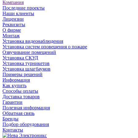
Компания
Последние проекты
Наши клиенты
Лицензии
Реквизиты
О фирме
Монтаж
Установка видеонаблюдения
Установка систем оповещения о пожаре
Озвучивание помещений
Установка СКУД
Установка турникетов
Установка шлагбаумов
Примеры решений
Информация
Как купить
Способы оплаты
Доставка товаров
Гарантии
Полезная информация
Обратная связь
Бренды
Подбор оборудования
Контакты