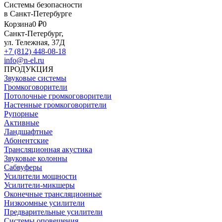
Системы безопасности
в Санкт-Петербурге
Корзина
0 ₽
0
Санкт-Петербург,
ул. Тележная, 37Д
+7 (812) 448-08-18
info@n-el.ru
ПРОДУКЦИЯ
Звуковые системы
Громкоговорители
Потолочные громкоговорители
Настенные громкоговорители
Рупорные
Активные
Ландшафтные
Абонентские
Трансляционная акустика
Звуковые колонны
Сабвуферы
Усилители мощности
Усилители-микшеры
Оконечные трансляционные
Низкоомные усилители
Предварительные усилители
Системы оповещения