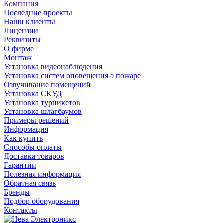
Компания
Последние проекты
Наши клиенты
Лицензии
Реквизиты
О фирме
Монтаж
Установка видеонаблюдения
Установка систем оповещения о пожаре
Озвучивание помещений
Установка СКУД
Установка турникетов
Установка шлагбаумов
Примеры решений
Информация
Как купить
Способы оплаты
Доставка товаров
Гарантии
Полезная информация
Обратная связь
Бренды
Подбор оборудования
Контакты