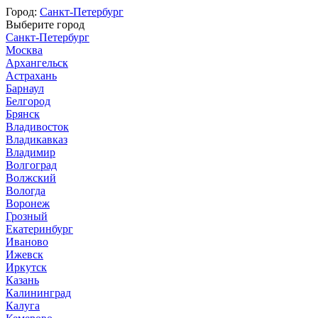
Город:
Санкт-Петербург
Выберите город
Санкт-Петербург
Москва
Архангельск
Астрахань
Барнаул
Белгород
Брянск
Владивосток
Владикавказ
Владимир
Волгоград
Волжский
Вологда
Воронеж
Грозный
Екатеринбург
Иваново
Ижевск
Иркутск
Казань
Калининград
Калуга