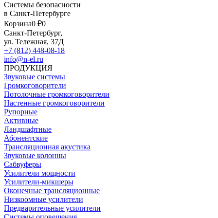
Системы безопасности
в Санкт-Петербурге
Корзина
0 ₽
0
Санкт-Петербург,
ул. Тележная, 37Д
+7 (812) 448-08-18
info@n-el.ru
ПРОДУКЦИЯ
Звуковые системы
Громкоговорители
Потолочные громкоговорители
Настенные громкоговорители
Рупорные
Активные
Ландшафтные
Абонентские
Трансляционная акустика
Звуковые колонны
Сабвуферы
Усилители мощности
Усилители-микшеры
Оконечные трансляционные
Низкоомные усилители
Предварительные усилители
Системы оповещения