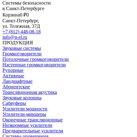
Системы безопасности
в Санкт-Петербурге
Корзина
0 ₽
0
Санкт-Петербург,
ул. Тележная, 37Д
+7 (812) 448-08-18
info@n-el.ru
ПРОДУКЦИЯ
Звуковые системы
Громкоговорители
Потолочные громкоговорители
Настенные громкоговорители
Рупорные
Активные
Ландшафтные
Абонентские
Трансляционная акустика
Звуковые колонны
Сабвуферы
Усилители мощности
Усилители-микшеры
Оконечные трансляционные
Низкоомные усилители
Предварительные усилители
Системы оповещения