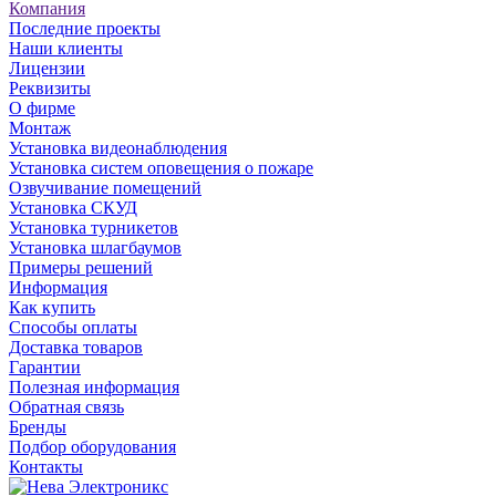
Компания
Последние проекты
Наши клиенты
Лицензии
Реквизиты
О фирме
Монтаж
Установка видеонаблюдения
Установка систем оповещения о пожаре
Озвучивание помещений
Установка СКУД
Установка турникетов
Установка шлагбаумов
Примеры решений
Информация
Как купить
Способы оплаты
Доставка товаров
Гарантии
Полезная информация
Обратная связь
Бренды
Подбор оборудования
Контакты