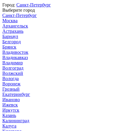
Город:
Санкт-Петербург
Выберите город
Санкт-Петербург
Москва
Архангельск
Астрахань
Барнаул
Белгород
Брянск
Владивосток
Владикавказ
Владимир
Волгоград
Волжский
Вологда
Воронеж
Грозный
Екатеринбург
Иваново
Ижевск
Иркутск
Казань
Калининград
Калуга