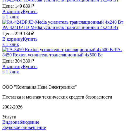
Цена:
149 889
₽
В корзину
Купить
в 1 клик
PA-424DP
JD-Media
усилитель трансляционный 4х240 Вт
Цена:
259 134
₽
В корзину
Купить
в 1 клик
PA-
8450
Roxton
усилитель трансляционный 4х500 Вт
Цена:
304 380
₽
В корзину
Купить
в 1 клик
ООО "Компания Нева Электроникс"
Поставка и монтаж технических средств безопасности
2002-2026
Услуги
Видеонаблюдение
Звуковое оповещение