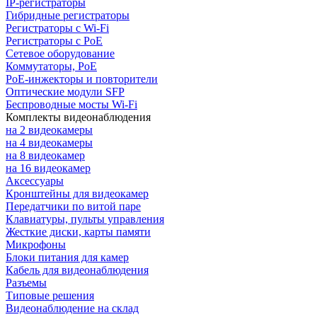
IP-регистраторы
Гибридные регистраторы
Регистраторы с Wi-Fi
Регистраторы с PoE
Сетевое оборудование
Коммутаторы, PoE
PoE-инжекторы и повторители
Оптические модули SFP
Беспроводные мосты Wi-Fi
Комплекты видеонаблюдения
на 2 видеокамеры
на 4 видеокамеры
на 8 видеокамер
на 16 видеокамер
Аксессуары
Кронштейны для видеокамер
Передатчики по витой паре
Клавиатуры, пульты управления
Жесткие диски, карты памяти
Микрофоны
Блоки питания для камер
Кабель для видеонаблюдения
Разъемы
Типовые решения
Видеонаблюдение на склад