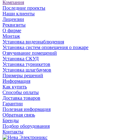
Компания
Последние проекты
Наши клиенты
Лицензии
Реквизиты
О фирме
Монтаж
Установка видеонаблюдения
Установка систем оповещения о пожаре
Озвучивание помещений
Установка СКУД
Установка турникетов
Установка шлагбаумов
Примеры решений
Информация
Как купить
Способы оплаты
Доставка товаров
Гарантии
Полезная информация
Обратная связь
Бренды
Подбор оборудования
Контакты