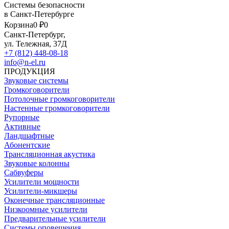
Системы безопасности
в Санкт-Петербурге
Корзина
0 ₽
0
Санкт-Петербург,
ул. Тележная, 37Д
+7 (812) 448-08-18
info@n-el.ru
ПРОДУКЦИЯ
Звуковые системы
Громкоговорители
Потолочные громкоговорители
Настенные громкоговорители
Рупорные
Активные
Ландшафтные
Абонентские
Трансляционная акустика
Звуковые колонны
Сабвуферы
Усилители мощности
Усилители-микшеры
Оконечные трансляционные
Низкоомные усилители
Предварительные усилители
Системы оповещения