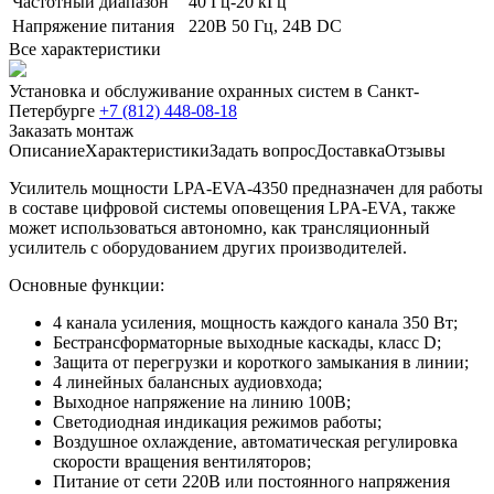
Частотный диапазон
40 Гц-20 кГц
Напряжение питания
220В 50 Гц, 24В DC
Все характеристики
Установка и обслуживание охранных систем в Санкт-
Петербурге
+7 (812) 448-08-18
Заказать монтаж
Описание
Характеристики
Задать вопрос
Доставка
Отзывы
Усилитель мощности LPA-EVA-4350 предназначен для работы
в составе цифровой системы оповещения LPA-EVA, также
может использоваться автономно, как трансляционный
усилитель с оборудованием других производителей.
Основные функции:
4 канала усиления, мощность каждого канала 350 Вт;
Бестрансформаторные выходные каскады, класс D;
Защита от перегрузки и короткого замыкания в линии;
4 линейных балансных аудиовхода;
Выходное напряжение на линию 100В;
Светодиодная индикация режимов работы;
Воздушное охлаждение, автоматическая регулировка
скорости вращения вентиляторов;
Питание от сети 220В или постоянного напряжения