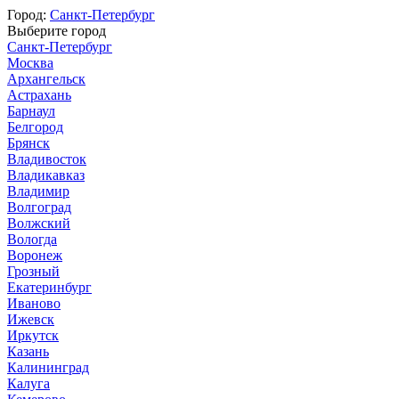
Город:
Санкт-Петербург
Выберите город
Санкт-Петербург
Москва
Архангельск
Астрахань
Барнаул
Белгород
Брянск
Владивосток
Владикавказ
Владимир
Волгоград
Волжский
Вологда
Воронеж
Грозный
Екатеринбург
Иваново
Ижевск
Иркутск
Казань
Калининград
Калуга