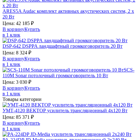
ARES5A
Audac
комплект активных акустических систем, 2 х
20 Вт
Цена:
42 185
₽
В корзину
Купить
в 1 клик
DSP-642
DSPPA
ландшафтный громкоговоритель 20 Вт
Цена:
8 324
₽
В корзину
Купить
в 1 клик
SCS-
110M
Sonar
потолочный громкоговоритель 10 Вт
Цена:
3 030
₽
В корзину
Купить
в 1 клик
Товары категории
УМТ-4120
ВЕКТОР
усилитель трансляционный 4х120 Вт
Цена:
85 371
₽
В корзину
Купить
в 1 клик
PA-224DP
JD-Media
усилитель трансляционный 2х240 Вт