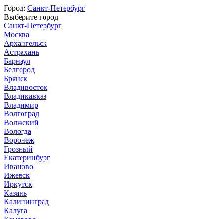
Город:
Санкт-Петербург
Выберите город
Санкт-Петербург
Москва
Архангельск
Астрахань
Барнаул
Белгород
Брянск
Владивосток
Владикавказ
Владимир
Волгоград
Волжский
Вологда
Воронеж
Грозный
Екатеринбург
Иваново
Ижевск
Иркутск
Казань
Калининград
Калуга