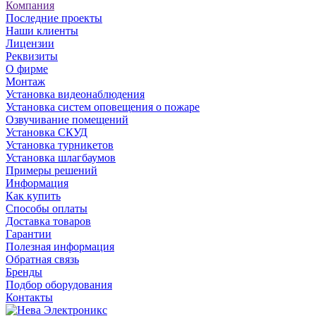
Компания
Последние проекты
Наши клиенты
Лицензии
Реквизиты
О фирме
Монтаж
Установка видеонаблюдения
Установка систем оповещения о пожаре
Озвучивание помещений
Установка СКУД
Установка турникетов
Установка шлагбаумов
Примеры решений
Информация
Как купить
Способы оплаты
Доставка товаров
Гарантии
Полезная информация
Обратная связь
Бренды
Подбор оборудования
Контакты