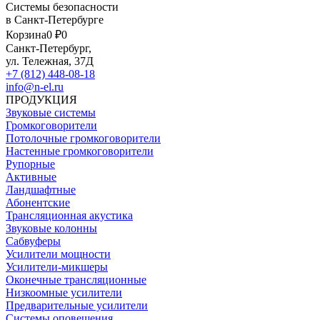
Системы безопасности
в Санкт-Петербурге
Корзина
0 ₽
0
Санкт-Петербург,
ул. Тележная, 37Д
+7 (812) 448-08-18
info@n-el.ru
ПРОДУКЦИЯ
Звуковые системы
Громкоговорители
Потолочные громкоговорители
Настенные громкоговорители
Рупорные
Активные
Ландшафтные
Абонентские
Трансляционная акустика
Звуковые колонны
Сабвуферы
Усилители мощности
Усилители-микшеры
Оконечные трансляционные
Низкоомные усилители
Предварительные усилители
Системы оповещения