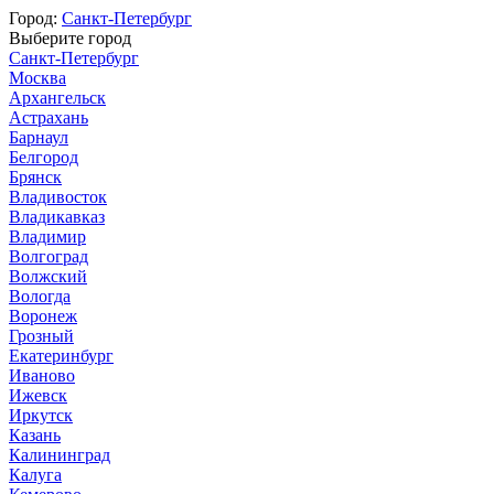
Город:
Санкт-Петербург
Выберите город
Санкт-Петербург
Москва
Архангельск
Астрахань
Барнаул
Белгород
Брянск
Владивосток
Владикавказ
Владимир
Волгоград
Волжский
Вологда
Воронеж
Грозный
Екатеринбург
Иваново
Ижевск
Иркутск
Казань
Калининград
Калуга