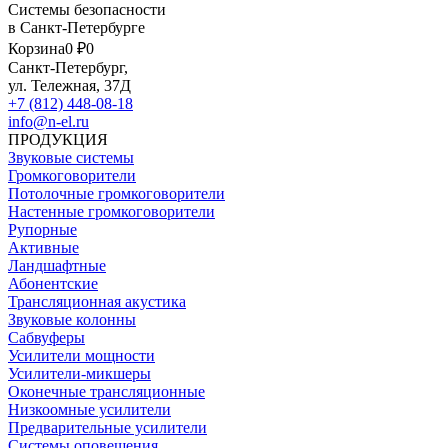
Системы безопасности
в Санкт-Петербурге
Корзина
0 ₽
0
Санкт-Петербург,
ул. Тележная, 37Д
+7 (812) 448-08-18
info@n-el.ru
ПРОДУКЦИЯ
Звуковые системы
Громкоговорители
Потолочные громкоговорители
Настенные громкоговорители
Рупорные
Активные
Ландшафтные
Абонентские
Трансляционная акустика
Звуковые колонны
Сабвуферы
Усилители мощности
Усилители-микшеры
Оконечные трансляционные
Низкоомные усилители
Предварительные усилители
Системы оповещения