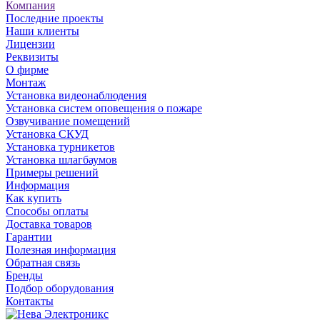
Компания
Последние проекты
Наши клиенты
Лицензии
Реквизиты
О фирме
Монтаж
Установка видеонаблюдения
Установка систем оповещения о пожаре
Озвучивание помещений
Установка СКУД
Установка турникетов
Установка шлагбаумов
Примеры решений
Информация
Как купить
Способы оплаты
Доставка товаров
Гарантии
Полезная информация
Обратная связь
Бренды
Подбор оборудования
Контакты