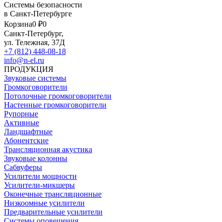
Системы безопасности
в Санкт-Петербурге
Корзина
0 ₽
0
Санкт-Петербург,
ул. Тележная, 37Д
+7 (812) 448-08-18
info@n-el.ru
ПРОДУКЦИЯ
Звуковые системы
Громкоговорители
Потолочные громкоговорители
Настенные громкоговорители
Рупорные
Активные
Ландшафтные
Абонентские
Трансляционная акустика
Звуковые колонны
Сабвуферы
Усилители мощности
Усилители-микшеры
Оконечные трансляционные
Низкоомные усилители
Предварительные усилители
Системы оповещения