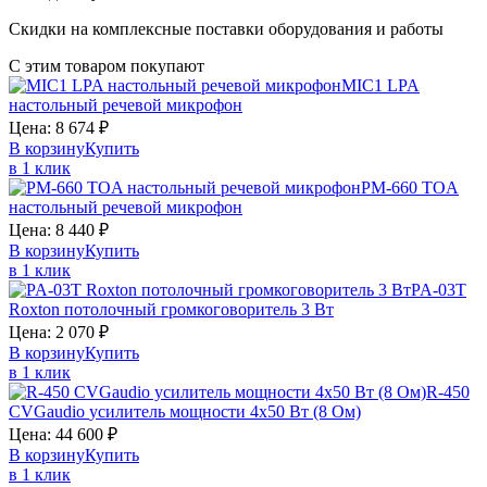
Скидки на комплексные поставки оборудования и работы
С этим товаром покупают
MIC1
LPA
настольный речевой микрофон
Цена:
8 674
₽
В корзину
Купить
в 1 клик
PM-660
TOA
настольный речевой микрофон
Цена:
8 440
₽
В корзину
Купить
в 1 клик
PA-03T
Roxton
потолочный громкоговоритель 3 Вт
Цена:
2 070
₽
В корзину
Купить
в 1 клик
R-450
CVGaudio
усилитель мощности 4х50 Вт (8 Ом)
Цена:
44 600
₽
В корзину
Купить
в 1 клик