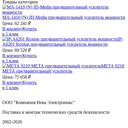
Товары категории
MA-1410 (N)
JD-Media
предварительный усилитель мощности
Цена:
62 241
₽
В корзину
Купить
в 1 клик
IP-
A6201
Roxton
предварительный yсилитель мощности
Цена:
69 520
₽
В корзину
Купить
в 1 клик
МЕТА 9210
МЕТА
предварительный усилитель
Цена:
75 658
₽
В корзину
Купить
в 1 клик
ООО "Компания Нева Электроникс"
Поставка и монтаж технических средств безопасности
2002-2026