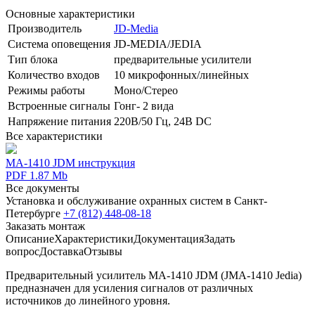
Основные характеристики
Производитель
JD-Media
Система оповещения
JD-MEDIA/JEDIA
Тип блока
предварительные усилители
Количество входов
10 микрофонных/линейных
Режимы работы
Моно/Стерео
Встроенные сигналы
Гонг- 2 вида
Напряжение питания
220В/50 Гц, 24В DC
Все характеристики
MA-1410 JDM инструкция
PDF 1.87 Mb
Все документы
Установка и обслуживание охранных систем в Санкт-
Петербурге
+7 (812) 448-08-18
Заказать монтаж
Описание
Характеристики
Документация
Задать
вопрос
Доставка
Отзывы
Предварительный усилитель MA-1410 JDM (JMA-1410 Jedia)
предназначен для усиления сигналов от различных
источников до линейного уровня.