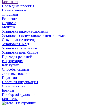
Компания
Последние проекты
Наши клиенты
Лицензии
Реквизиты
О фирме
Монтаж
Установка видеонаблюдения
Установка систем оповещения о пожаре
Озвучивание помещений
Установка СКУД
Установка турникетов
Установка шлагбаумов
Примеры решений
Информация
Как купить
Способы оплаты
Доставка товаров
Гарантии
Полезная информация
Обратная связь
Бренды
Подбор оборудования
Контакты