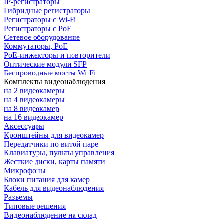
IP-регистраторы
Гибридные регистраторы
Регистраторы с Wi-Fi
Регистраторы с PoE
Сетевое оборудование
Коммутаторы, PoE
PoE-инжекторы и повторители
Оптические модули SFP
Беспроводные мосты Wi-Fi
Комплекты видеонаблюдения
на 2 видеокамеры
на 4 видеокамеры
на 8 видеокамер
на 16 видеокамер
Аксессуары
Кронштейны для видеокамер
Передатчики по витой паре
Клавиатуры, пульты управления
Жесткие диски, карты памяти
Микрофоны
Блоки питания для камер
Кабель для видеонаблюдения
Разъемы
Типовые решения
Видеонаблюдение на склад