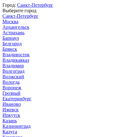
Город:
Санкт-Петербург
Выберите город
Санкт-Петербург
Москва
Архангельск
Астрахань
Барнаул
Белгород
Брянск
Владивосток
Владикавказ
Владимир
Волгоград
Волжский
Вологда
Воронеж
Грозный
Екатеринбург
Иваново
Ижевск
Иркутск
Казань
Калининград
Калуга