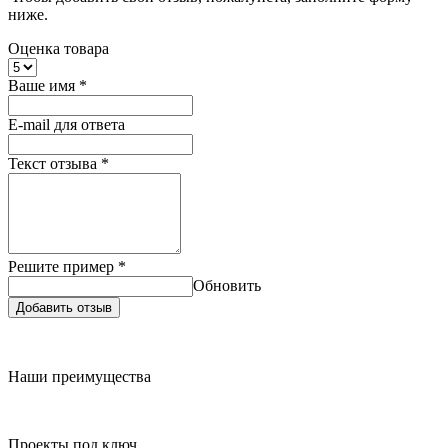
ниже.
Оценка товара
Ваше имя
*
E-mail для ответа
Текст отзыва
*
Решите пример
*
Обновить
Добавить отзыв
Наши преимущества
Проекты под ключ