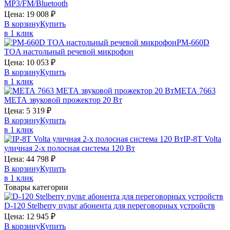
MP3/FM/Bluetooth
Цена:
19 008
₽
В корзину
Купить
в 1 клик
PM-660D
TOA
настольный речевой микрофон
Цена:
10 053
₽
В корзину
Купить
в 1 клик
МЕТА 7663
МЕТА
звуковой прожектор 20 Вт
Цена:
5 319
₽
В корзину
Купить
в 1 клик
IP-8T
Volta
уличная 2-х полосная система 120 Вт
Цена:
44 798
₽
В корзину
Купить
в 1 клик
Товары категории
D-120
Stelberry
пульт абонента для переговорных устройств
Цена:
12 945
₽
В корзину
Купить