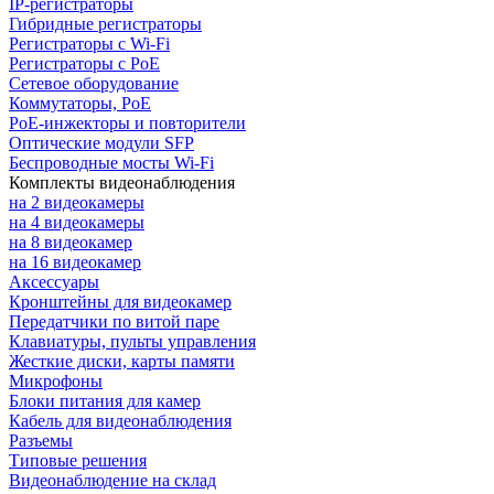
IP-регистраторы
Гибридные регистраторы
Регистраторы с Wi-Fi
Регистраторы с PoE
Сетевое оборудование
Коммутаторы, PoE
PoE-инжекторы и повторители
Оптические модули SFP
Беспроводные мосты Wi-Fi
Комплекты видеонаблюдения
на 2 видеокамеры
на 4 видеокамеры
на 8 видеокамер
на 16 видеокамер
Аксессуары
Кронштейны для видеокамер
Передатчики по витой паре
Клавиатуры, пульты управления
Жесткие диски, карты памяти
Микрофоны
Блоки питания для камер
Кабель для видеонаблюдения
Разъемы
Типовые решения
Видеонаблюдение на склад