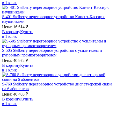
в 1 клик
S-401
Stelberry
переговорное устройство Клиент-Кассир с
наушниками
Цена:
16 614
₽
В корзину
Купить
в 1 клик
S-505
Stelberry
переговорное устройство с усилителем и
рупорным громкоговорителем
Цена:
40 972
₽
В корзину
Купить
в 1 клик
S-760
Stelberry
переговорное устройство диспетчерской связи
на 6 абонентов
Цена:
40 403
₽
В корзину
Купить
в 1 клик