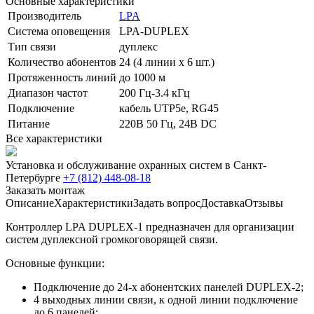
Основные характеристики
Производитель
LPA
Система оповещения
LPA-DUPLEX
Тип связи
дуплекс
Количество абонентов
24 (4 линии х 6 шт.)
Протяженность линий
до 1000 м
Диапазон частот
200 Гц-3.4 кГц
Подключение
кабель UTP5e, RG45
Питание
220В 50 Гц, 24В DC
Все характеристики
Установка и обслуживание охранных систем в Санкт-
Петербурге
+7 (812) 448-08-18
Заказать монтаж
Описание
Характеристики
Задать вопрос
Доставка
Отзывы
Контроллер LPA DUPLEX-1 предназначен для организации
систем дуплексной громкоговорящей связи.
Основные функции:
Подключение до 24-х абонентских панелей DUPLEX-2;
4 выходных линии связи, к одной линии подключение
до 6 панелей;