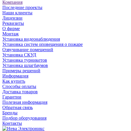
Компания
Последние проекты
Наши клиенты
Лицензии
Реквизиты
О фирме
Монтаж
Установка видеонаблюдения
Установка систем оповещения о пожаре
Озвучивание помещений
Установка СКУД
Установка турникетов
Установка шлагбаумов
Примеры решений
Информация
Как купить
Способы оплаты
Доставка товаров
Гарантии
Полезная информация
Обратная связь
Бренды
Подбор оборудования
Контакты