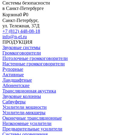
Системы безопасности
в Санкт-Петербурге
Корзина
0 ₽
0
Санкт-Петербург,
ул. Тележная, 37Д
+7 (812) 448-08-18
info@n-el.ru
ПРОДУКЦИЯ
Звуковые системы
Громкоговорители
Потолочные громкоговорители
Настенные громкоговорители
Рупорные
Активные
Ландшафтные
Абонентские
Трансляционная акустика
Звуковые колонны
Сабвуферы
Усилители мощности
Усилители-микшеры
Оконечные трансляционные
Низкоомные усилители
Предварительные усилители
Системы оповещения