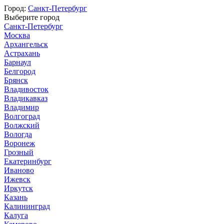
Город:
Санкт-Петербург
Выберите город
Санкт-Петербург
Москва
Архангельск
Астрахань
Барнаул
Белгород
Брянск
Владивосток
Владикавказ
Владимир
Волгоград
Волжский
Вологда
Воронеж
Грозный
Екатеринбург
Иваново
Ижевск
Иркутск
Казань
Калининград
Калуга