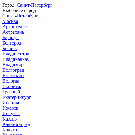
Город:
Санкт-Петербург
Выберите город
Санкт-Петербург
Москва
Архангельск
Астрахань
Барнаул
Белгород
Брянск
Владивосток
Владикавказ
Владимир
Волгоград
Волжский
Вологда
Воронеж
Грозный
Екатеринбург
Иваново
Ижевск
Иркутск
Казань
Калининград
Калуга