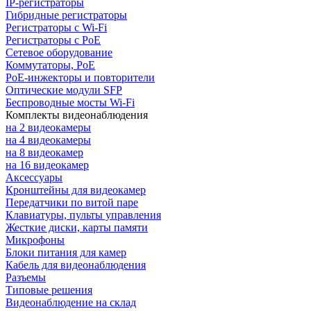
IP-регистраторы
Гибридные регистраторы
Регистраторы с Wi-Fi
Регистраторы с PoE
Сетевое оборудование
Коммутаторы, PoE
PoE-инжекторы и повторители
Оптические модули SFP
Беспроводные мосты Wi-Fi
Комплекты видеонаблюдения
на 2 видеокамеры
на 4 видеокамеры
на 8 видеокамер
на 16 видеокамер
Аксессуары
Кронштейны для видеокамер
Передатчики по витой паре
Клавиатуры, пульты управления
Жесткие диски, карты памяти
Микрофоны
Блоки питания для камер
Кабель для видеонаблюдения
Разъемы
Типовые решения
Видеонаблюдение на склад