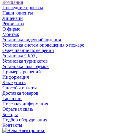
Компания
Последние проекты
Наши клиенты
Лицензии
Реквизиты
О фирме
Монтаж
Установка видеонаблюдения
Установка систем оповещения о пожаре
Озвучивание помещений
Установка СКУД
Установка турникетов
Установка шлагбаумов
Примеры решений
Информация
Как купить
Способы оплаты
Доставка товаров
Гарантии
Полезная информация
Обратная связь
Бренды
Подбор оборудования
Контакты