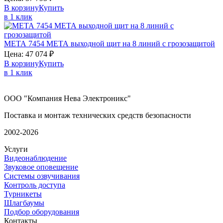
В корзину
Купить
в 1 клик
МЕТА 7454
МЕТА
выходной щит на 8 линий с грозозащитой
Цена:
47 074
₽
В корзину
Купить
в 1 клик
ООО "Компания Нева Электроникс"
Поставка и монтаж технических средств безопасности
2002-2026
Услуги
Видеонаблюдение
Звуковое оповещение
Системы озвучивания
Контроль доступа
Турникеты
Шлагбаумы
Подбор оборудования
Контакты