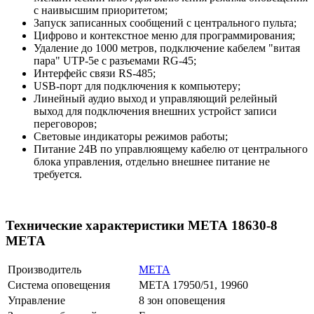
с наивысшим приоритетом;
Запуск записанных сообщений с центрального пульта;
Цифрово и контекстное меню для программирования;
Удаление до 1000 метров, подключение кабелем "витая
пара" UTP-5е с разъемами RG-45;
Интерфейс связи RS-485;
USB-порт для подключения к компьютеру;
Линейный аудио выход и управляющий релейный
выход для подключения внешних устройст записи
переговоров;
Световые индикаторы режимов работы;
Питание 24В по управлюящему кабелю от центрального
блока управления, отдельно внешнее питание не
требуется.
Технические характеристики МЕТА 18630-8
МЕТА
Производитель
МЕТА
Система оповещения
META 17950/51, 19960
Управление
8 зон оповещения