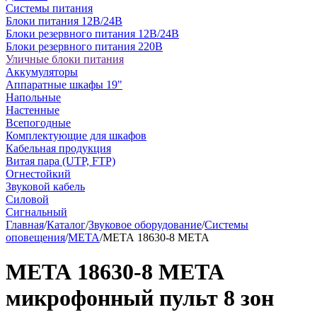
Системы питания
Блоки питания 12В/24В
Блоки резервного питания 12В/24В
Блоки резервного питания 220В
Уличные блоки питания
Аккумуляторы
Аппаратные шкафы 19"
Напольные
Настенные
Всепогодные
Комплектующие для шкафов
Кабельная продукция
Витая пара (UTP, FTP)
Огнестойкий
Звуковой кабель
Силовой
Сигнальный
Главная
/
Каталог
/
Звуковое оборудование
/
Системы
оповещения
/
МЕТА
/
МЕТА 18630-8 МЕТА
МЕТА 18630-8 МЕТА
микрофонный пульт 8 зон