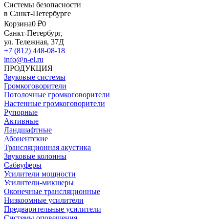
Системы безопасности
в Санкт-Петербурге
Корзина
0 ₽
0
Санкт-Петербург,
ул. Тележная, 37Д
+7 (812) 448-08-18
info@n-el.ru
ПРОДУКЦИЯ
Звуковые системы
Громкоговорители
Потолочные громкоговорители
Настенные громкоговорители
Рупорные
Активные
Ландшафтные
Абонентские
Трансляционная акустика
Звуковые колонны
Сабвуферы
Усилители мощности
Усилители-микшеры
Оконечные трансляционные
Низкоомные усилители
Предварительные усилители
Системы оповещения