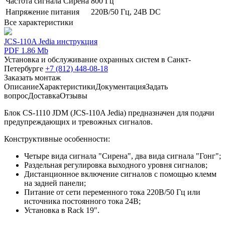
Частота сигнала Сирена
800 Гц
Напряжение питания
220В/50 Гц, 24В DC
Все характеристики
JCS-110A Jedia инструкция
PDF 1.86 Mb
Установка и обслуживание охранных систем в Санкт-
Петербурге
+7 (812) 448-08-18
Заказать монтаж
Описание
Характеристики
Документация
Задать
вопрос
Доставка
Отзывы
Блок CS-1110 JDM (JCS-110A Jedia) предназначен для подачи
предупреждающих и тревожных сигналов.
Конструктивные особенности:
Четыре вида сигнала "Сирена", два вида сигнала "Гонг";
Раздельная регулировка выходного уровня сигналов;
Дистанционное включение сигналов с помощью клемм
на задней панели;
Питание от сети переменного тока 220В/50 Гц или
источника постоянного тока 24В;
Установка в Rack 19".