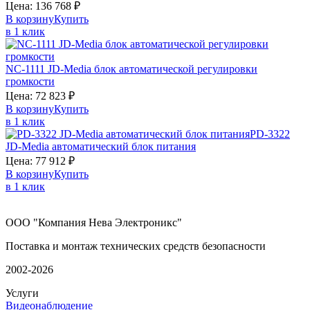
Цена:
136 768
₽
В корзину
Купить
в 1 клик
NC-1111
JD-Media
блок автоматической регулировки
громкости
Цена:
72 823
₽
В корзину
Купить
в 1 клик
PD-3322
JD-Media
автоматический блок питания
Цена:
77 912
₽
В корзину
Купить
в 1 клик
ООО "Компания Нева Электроникс"
Поставка и монтаж технических средств безопасности
2002-2026
Услуги
Видеонаблюдение