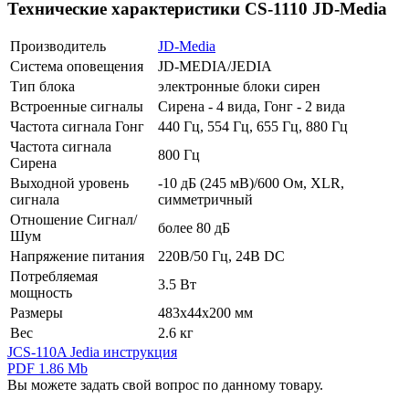
Технические характеристики CS-1110 JD-Media
Производитель
JD-Media
Система оповещения
JD-MEDIA/JEDIA
Тип блока
электронные блоки сирен
Встроенные сигналы
Сирена - 4 вида, Гонг - 2 вида
Частота сигнала Гонг
440 Гц, 554 Гц, 655 Гц, 880 Гц
Частота сигнала
800 Гц
Сирена
Выходной уровень
-10 дБ (245 мВ)/600 Ом, XLR,
сигнала
симметричный
Отношение Сигнал/
более 80 дБ
Шум
Напряжение питания
220В/50 Гц, 24В DC
Потребляемая
3.5 Вт
мощность
Размеры
483х44х200 мм
Вес
2.6 кг
JCS-110A Jedia инструкция
PDF 1.86 Mb
Вы можете задать свой вопрос по данному товару.