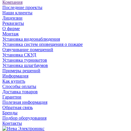
Компания
Последние проекты
Наши клиенты
Лицензии
Реквизиты
О фирме
Монтаж
Установка видеонаблюдения
Установка систем оповещения о пожаре
Озвучивание помещений
Установка СКУД
Установка турникетов
Установка шлагбаумов
Примеры решений
Информация
Как купить
Способы оплаты
Доставка товаров
Гарантии
Полезная информация
Обратная связь
Бренды
Подбор оборудования
Контакты