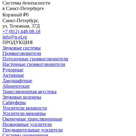
Системы безопасности
в Санкт-Петербурге
Корзина
0 ₽
0
Санкт-Петербург,
ул. Тележная, 37Д
+7 (812) 448-08-18
info@n-el.ru
ПРОДУКЦИЯ
Звуковые системы
Громкоговорители
Потолочные громкоговорители
Настенные громкоговорители
Рупорные
Активные
Ландшафтные
Абонентские
Трансляционная акустика
Звуковые колонны
Сабвуферы
Усилители мощности
Усилители-микшеры
Оконечные трансляционные
Низкоомные усилители
Предварительные усилители
Системы оповещения