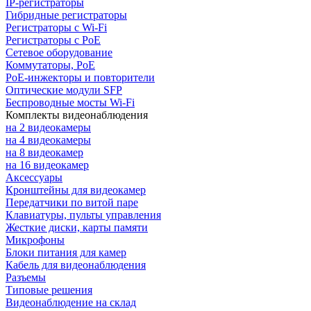
IP-регистраторы
Гибридные регистраторы
Регистраторы с Wi-Fi
Регистраторы с PoE
Сетевое оборудование
Коммутаторы, PoE
PoE-инжекторы и повторители
Оптические модули SFP
Беспроводные мосты Wi-Fi
Комплекты видеонаблюдения
на 2 видеокамеры
на 4 видеокамеры
на 8 видеокамер
на 16 видеокамер
Аксессуары
Кронштейны для видеокамер
Передатчики по витой паре
Клавиатуры, пульты управления
Жесткие диски, карты памяти
Микрофоны
Блоки питания для камер
Кабель для видеонаблюдения
Разъемы
Типовые решения
Видеонаблюдение на склад