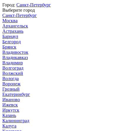
Город:
Санкт-Петербург
Выберите город
Санкт-Петербург
Москва
Архангельск
Астрахань
Барнаул
Белгород
Брянск
Владивосток
Владикавказ
Владимир
Волгоград
Волжский
Вологда
Воронеж
Грозный
Екатеринбург
Иваново
Ижевск
Иркутск
Казань
Калининград
Калуга