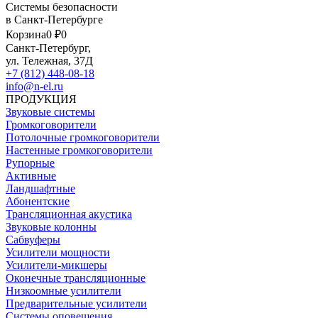
Системы безопасности
в Санкт-Петербурге
Корзина
0 ₽
0
Санкт-Петербург,
ул. Тележная, 37Д
+7 (812) 448-08-18
info@n-el.ru
ПРОДУКЦИЯ
Звуковые системы
Громкоговорители
Потолочные громкоговорители
Настенные громкоговорители
Рупорные
Активные
Ландшафтные
Абонентские
Трансляционная акустика
Звуковые колонны
Сабвуферы
Усилители мощности
Усилители-микшеры
Оконечные трансляционные
Низкоомные усилители
Предварительные усилители
Системы оповещения