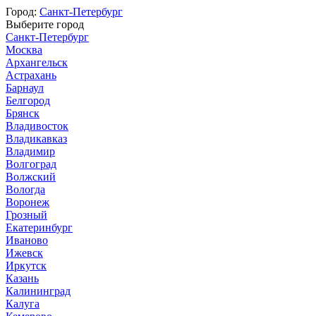
Город:
Санкт-Петербург
Выберите город
Санкт-Петербург
Москва
Архангельск
Астрахань
Барнаул
Белгород
Брянск
Владивосток
Владикавказ
Владимир
Волгоград
Волжский
Вологда
Воронеж
Грозный
Екатеринбург
Иваново
Ижевск
Иркутск
Казань
Калининград
Калуга