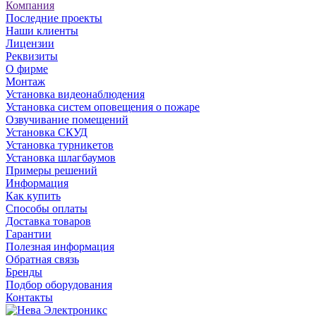
Компания
Последние проекты
Наши клиенты
Лицензии
Реквизиты
О фирме
Монтаж
Установка видеонаблюдения
Установка систем оповещения о пожаре
Озвучивание помещений
Установка СКУД
Установка турникетов
Установка шлагбаумов
Примеры решений
Информация
Как купить
Способы оплаты
Доставка товаров
Гарантии
Полезная информация
Обратная связь
Бренды
Подбор оборудования
Контакты