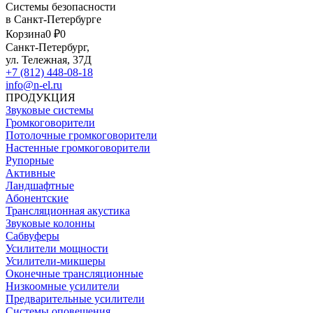
Системы безопасности
в Санкт-Петербурге
Корзина
0 ₽
0
Санкт-Петербург,
ул. Тележная, 37Д
+7 (812) 448-08-18
info@n-el.ru
ПРОДУКЦИЯ
Звуковые системы
Громкоговорители
Потолочные громкоговорители
Настенные громкоговорители
Рупорные
Активные
Ландшафтные
Абонентские
Трансляционная акустика
Звуковые колонны
Сабвуферы
Усилители мощности
Усилители-микшеры
Оконечные трансляционные
Низкоомные усилители
Предварительные усилители
Системы оповещения