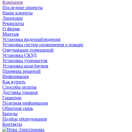
Компания
Последние проекты
Наши клиенты
Лицензии
Реквизиты
О фирме
Монтаж
Установка видеонаблюдения
Установка систем оповещения о пожаре
Озвучивание помещений
Установка СКУД
Установка турникетов
Установка шлагбаумов
Примеры решений
Информация
Как купить
Способы оплаты
Доставка товаров
Гарантии
Полезная информация
Обратная связь
Бренды
Подбор оборудования
Контакты