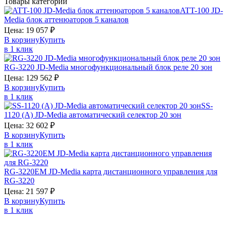
Товары категории
ATT-100
JD-
Media
блок аттенюаторов 5 каналов
Цена:
19 057
₽
В корзину
Купить
в 1 клик
RG-3220
JD-Media
многофункциональный блок реле 20 зон
Цена:
129 562
₽
В корзину
Купить
в 1 клик
SS-
1120 (A)
JD-Media
автоматический селектор 20 зон
Цена:
32 602
₽
В корзину
Купить
в 1 клик
RG-3220EM
JD-Media
карта дистанционного управления для
RG-3220
Цена:
21 597
₽
В корзину
Купить
в 1 клик