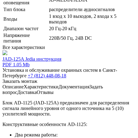
оповещения
Тип блока
распределители аудиосигналов
1 вход х 10 выходов, 2 входа х 5
Входы
выходов
Диапазон частот
20 Гц-20 кГц
Напряжение
220В/50 Гц, 24В DC
питания
Все характеристики
JAD-125A Jedia инструкция
PDF 1.05 Mb
Установка и обслуживание охранных систем в Санкт-
Петербурге
+7 (812) 448-08-18
Заказать монтаж
Описание
Характеристики
Документация
Задать
вопрос
Доставка
Отзывы
Блок AD-1125 (JAD-125A) предназначен для распределения
сигнала линейного уровня от одного источника на 5 (10)
усилителей мощности.
Конструктивные особенности AD-1125:
Два режима работы: