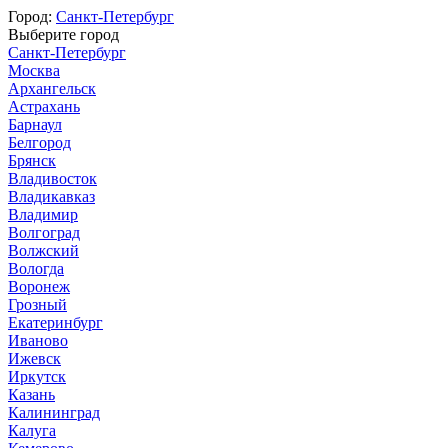
Город:
Санкт-Петербург
Выберите город
Санкт-Петербург
Москва
Архангельск
Астрахань
Барнаул
Белгород
Брянск
Владивосток
Владикавказ
Владимир
Волгоград
Волжский
Вологда
Воронеж
Грозный
Екатеринбург
Иваново
Ижевск
Иркутск
Казань
Калининград
Калуга