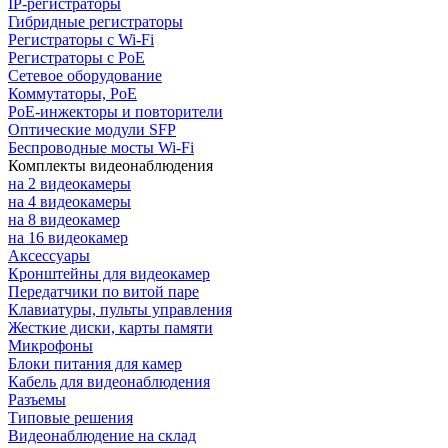
IP-регистраторы
Гибридные регистраторы
Регистраторы с Wi-Fi
Регистраторы с PoE
Сетевое оборудование
Коммутаторы, PoE
PoE-инжекторы и повторители
Оптические модули SFP
Беспроводные мосты Wi-Fi
Комплекты видеонаблюдения
на 2 видеокамеры
на 4 видеокамеры
на 8 видеокамер
на 16 видеокамер
Аксессуары
Кронштейны для видеокамер
Передатчики по витой паре
Клавиатуры, пульты управления
Жесткие диски, карты памяти
Микрофоны
Блоки питания для камер
Кабель для видеонаблюдения
Разъемы
Типовые решения
Видеонаблюдение на склад