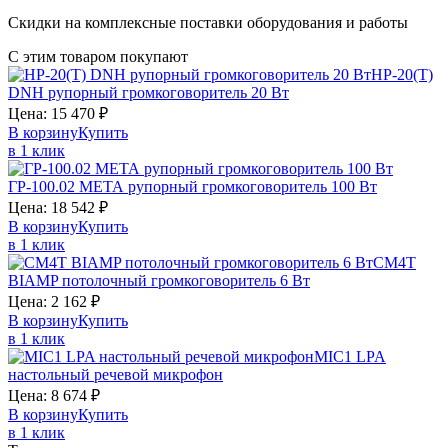
Скидки на комплексные поставки оборудования и работы
С этим товаром покупают
HP-20(T)
DNH
рупорный громкоговоритель 20 Вт
Цена:
15 470
₽
В корзину
Купить
в 1 клик
ГР-100.02
МЕТА
рупорный громкоговоритель 100 Вт
Цена:
18 542
₽
В корзину
Купить
в 1 клик
CM4T
BIAMP
потолочный громкоговоритель 6 Вт
Цена:
2 162
₽
В корзину
Купить
в 1 клик
MIC1
LPA
настольный речевой микрофон
Цена:
8 674
₽
В корзину
Купить
в 1 клик