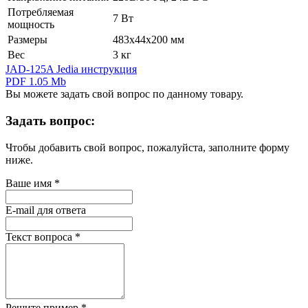
Потребляемая
7 Вт
мощность
Размеры
483х44х200 мм
Вес
3 кг
JAD-125A Jedia инструкция
PDF 1.05 Mb
Вы можете задать свой вопрос по данному товару.
Задать вопрос:
Чтобы добавить свой вопрос, пожалуйста, заполните форму
ниже.
Ваше имя
*
E-mail для ответа
Текст вопроса
*
Решите пример
*