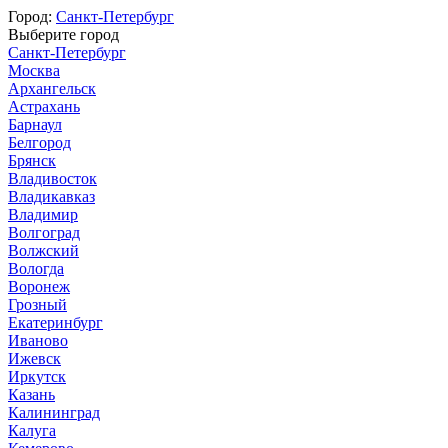
Город:
Санкт-Петербург
Выберите город
Санкт-Петербург
Москва
Архангельск
Астрахань
Барнаул
Белгород
Брянск
Владивосток
Владикавказ
Владимир
Волгоград
Волжский
Вологда
Воронеж
Грозный
Екатеринбург
Иваново
Ижевск
Иркутск
Казань
Калининград
Калуга