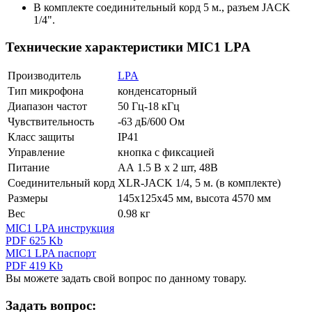
В комплекте соединительный корд 5 м., разъем JACK
1/4".
Технические характеристики MIC1 LPA
Производитель
LPA
Тип микрофона
конденсаторный
Диапазон частот
50 Гц-18 кГц
Чувствительность
-63 дБ/600 Ом
Класс защиты
IP41
Управление
кнопка с фиксацией
Питание
АА 1.5 В х 2 шт, 48В
Соединительный корд
XLR-JACK 1/4, 5 м. (в комплекте)
Размеры
145х125х45 мм, высота 4570 мм
Вес
0.98 кг
MIC1 LPA инструкция
PDF 625 Kb
MIC1 LPA паспорт
PDF 419 Kb
Вы можете задать свой вопрос по данному товару.
Задать вопрос: