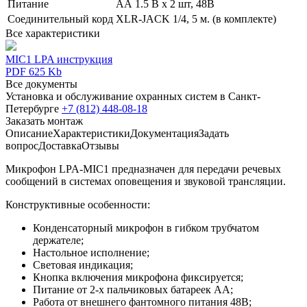
Питание
АА 1.5 В х 2 шт, 48В
Соединительный корд
XLR-JACK 1/4, 5 м. (в комплекте)
Все характеристики
MIC1 LPA инструкция
PDF 625 Kb
Все документы
Установка и обслуживание охранных систем в Санкт-
Петербурге
+7 (812) 448-08-18
Заказать монтаж
Описание
Характеристики
Документация
Задать
вопрос
Доставка
Отзывы
Микрофон LPA-MIC1 предназначен для передачи речевых
сообщений в системах оповещения и звуковой трансляции.
Конструктивные особенности:
Конденсаторный микрофон в гибком трубчатом
держателе;
Настольное исполнение;
Световая индикация;
Кнопка включения микрофона фиксируется;
Питание от 2-х пальчиковых батареек АА;
Работа от внешнего фантомного питания 48В;