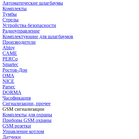
Автоматические шлагбаумы
Комплекты
Тумбы
Стрелы
Устройства безопасности
Радиоуправление
Комплектующие для шлагбаумов
Производители
Abloy
CAME
PERCo
Smartec
Ростов-Дон
ОМА
NICE
Parsec
DORMA
Часофикация
Сигнализации, прочее
GSM сигнализации
Комплекты для охраны
Приборы GSM охраны
GSM розетки
Управление котлом
Датчики