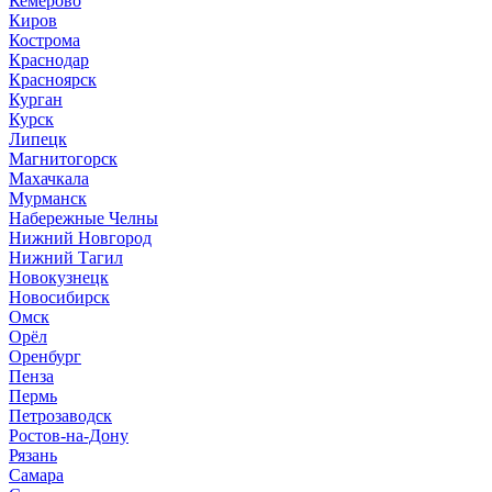
Кемерово
Киров
Кострома
Краснодар
Красноярск
Курган
Курск
Липецк
Магнитогорск
Махачкала
Мурманск
Набережные Челны
Нижний Новгород
Нижний Тагил
Новокузнецк
Новосибирск
Омск
Орёл
Оренбург
Пенза
Пермь
Петрозаводск
Ростов-на-Дону
Рязань
Самара