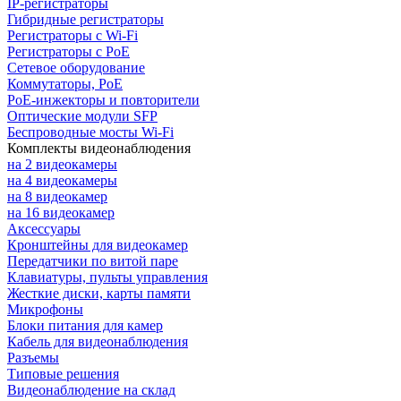
IP-регистраторы
Гибридные регистраторы
Регистраторы с Wi-Fi
Регистраторы с PoE
Сетевое оборудование
Коммутаторы, PoE
PoE-инжекторы и повторители
Оптические модули SFP
Беспроводные мосты Wi-Fi
Комплекты видеонаблюдения
на 2 видеокамеры
на 4 видеокамеры
на 8 видеокамер
на 16 видеокамер
Аксессуары
Кронштейны для видеокамер
Передатчики по витой паре
Клавиатуры, пульты управления
Жесткие диски, карты памяти
Микрофоны
Блоки питания для камер
Кабель для видеонаблюдения
Разъемы
Типовые решения
Видеонаблюдение на склад