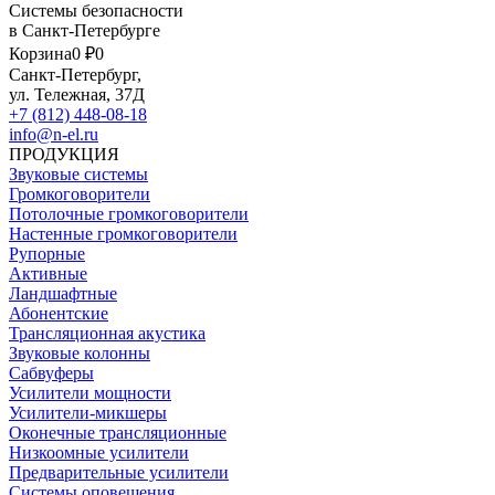
Системы безопасности
в Санкт-Петербурге
Корзина
0 ₽
0
Санкт-Петербург,
ул. Тележная, 37Д
+7 (812) 448-08-18
info@n-el.ru
ПРОДУКЦИЯ
Звуковые системы
Громкоговорители
Потолочные громкоговорители
Настенные громкоговорители
Рупорные
Активные
Ландшафтные
Абонентские
Трансляционная акустика
Звуковые колонны
Сабвуферы
Усилители мощности
Усилители-микшеры
Оконечные трансляционные
Низкоомные усилители
Предварительные усилители
Системы оповещения