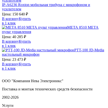
IP-A6236
Roxton
мобильная трибуна с микрофоном и
усилителем
Цена:
150 640
₽
В корзину
Купить
в 1 клик
МЕТА 8510
МЕТА
пульт управления
Цена:
40 285
₽
В корзину
Купить
в 1 клик
PTT-100
JD-Media
настольный микрофон
Цена:
23 473
₽
В корзину
Купить
в 1 клик
ООО "Компания Нева Электроникс"
Поставка и монтаж технических средств безопасности
2002-2026
Услуги