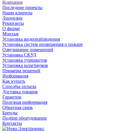
Компания
Последние проекты
Наши клиенты
Лицензии
Реквизиты
О фирме
Монтаж
Установка видеонаблюдения
Установка систем оповещения о пожаре
Озвучивание помещений
Установка СКУД
Установка турникетов
Установка шлагбаумов
Примеры решений
Информация
Как купить
Способы оплаты
Доставка товаров
Гарантии
Полезная информация
Обратная связь
Бренды
Подбор оборудования
Контакты