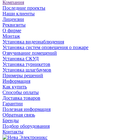
Компания
Последние проекты
Наши клиенты
Лицензии
Реквизиты
О фирме
Монтаж
Установка видеонаблюдения
Установка систем оповещения о пожаре
Озвучивание помещений
Установка СКУД
Установка турникетов
Установка шлагбаумов
Примеры решений
Информация
Как купить
Способы оплаты
Доставка товаров
Гарантии
Полезная информация
Обратная связь
Бренды
Подбор оборудования
Контакты