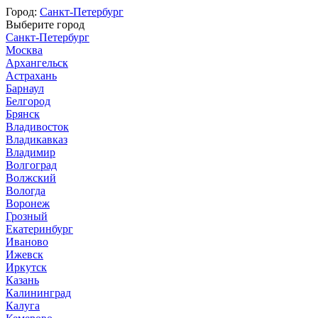
Город:
Санкт-Петербург
Выберите город
Санкт-Петербург
Москва
Архангельск
Астрахань
Барнаул
Белгород
Брянск
Владивосток
Владикавказ
Владимир
Волгоград
Волжский
Вологда
Воронеж
Грозный
Екатеринбург
Иваново
Ижевск
Иркутск
Казань
Калининград
Калуга