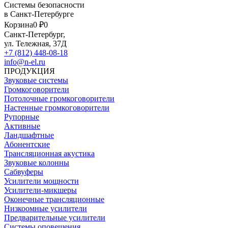
Системы безопасности
в Санкт-Петербурге
Корзина
0 ₽
0
Санкт-Петербург,
ул. Тележная, 37Д
+7 (812) 448-08-18
info@n-el.ru
ПРОДУКЦИЯ
Звуковые системы
Громкоговорители
Потолочные громкоговорители
Настенные громкоговорители
Рупорные
Активные
Ландшафтные
Абонентские
Трансляционная акустика
Звуковые колонны
Сабвуферы
Усилители мощности
Усилители-микшеры
Оконечные трансляционные
Низкоомные усилители
Предварительные усилители
Системы оповещения