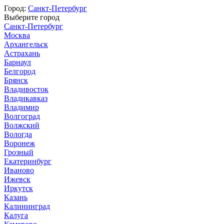
Город:
Санкт-Петербург
Выберите город
Санкт-Петербург
Москва
Архангельск
Астрахань
Барнаул
Белгород
Брянск
Владивосток
Владикавказ
Владимир
Волгоград
Волжский
Вологда
Воронеж
Грозный
Екатеринбург
Иваново
Ижевск
Иркутск
Казань
Калининград
Калуга