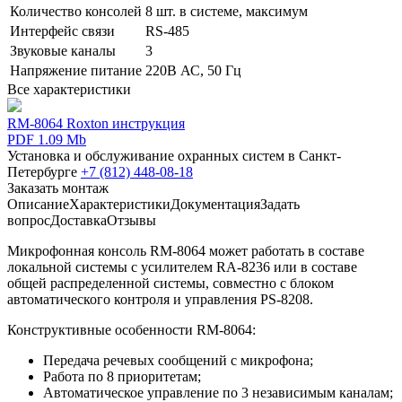
Количество консолей
8 шт. в системе, максимум
Интерфейс связи
RS-485
Звуковые каналы
3
Напряжение питание
220В АС, 50 Гц
Все характеристики
RM-8064 Roxton инструкция
PDF 1.09 Mb
Установка и обслуживание охранных систем в Санкт-
Петербурге
+7 (812) 448-08-18
Заказать монтаж
Описание
Характеристики
Документация
Задать
вопрос
Доставка
Отзывы
Микрофонная консоль RM-8064 может работать в составе
локальной системы с усилителем RA-8236 или в составе
общей распределенной системы, совместно с блоком
автоматического контроля и управления PS-8208.
Конструктивные особенности RM-8064:
Передача речевых сообщений с микрофона;
Работа по 8 приоритетам;
Автоматическое управление по 3 независимым каналам;