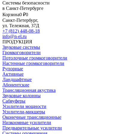
Системы безопасности
в Санкт-Петербурге
Корзина
0 ₽
0
Санкт-Петербург,
ул. Тележная, 37Д
+7 (812) 448-08-18
info@n-el.ru
ПРОДУКЦИЯ
Звуковые системы
Громкоговорители
Потолочные громкоговорители
Настенные громкоговорители
Рупорные
Активные
Ландшафтные
Абонентские
Трансляционная акустика
Звуковые колонны
Сабвуферы
Усилители мощности
Усилители-микшеры
Оконечные трансляционные
Низкоомные усилители
Предварительные усилители
Системы оповещения