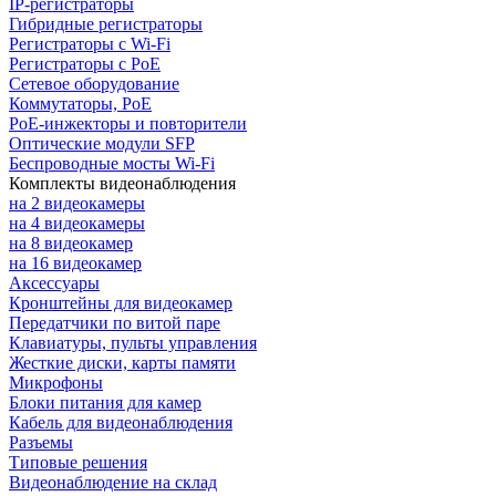
IP-регистраторы
Гибридные регистраторы
Регистраторы с Wi-Fi
Регистраторы с PoE
Сетевое оборудование
Коммутаторы, PoE
PoE-инжекторы и повторители
Оптические модули SFP
Беспроводные мосты Wi-Fi
Комплекты видеонаблюдения
на 2 видеокамеры
на 4 видеокамеры
на 8 видеокамер
на 16 видеокамер
Аксессуары
Кронштейны для видеокамер
Передатчики по витой паре
Клавиатуры, пульты управления
Жесткие диски, карты памяти
Микрофоны
Блоки питания для камер
Кабель для видеонаблюдения
Разъемы
Типовые решения
Видеонаблюдение на склад