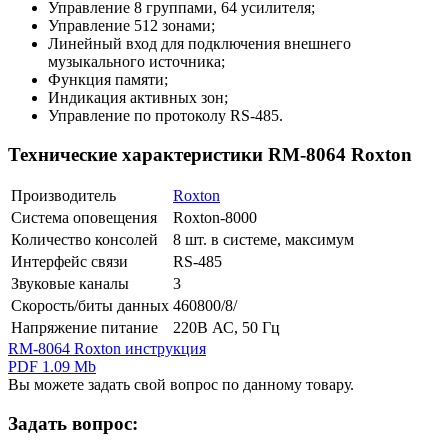
Управление 8 группами, 64 усилителя;
Управление 512 зонами;
Линейный вход для подключения внешнего
музыкального источника;
Функция памяти;
Индикация активных зон;
Управление по протоколу RS-485.
Технические характеристики RM-8064 Roxton
Производитель
Roxton
Система оповещения
Roxton-8000
Количество консолей
8 шт. в системе, максимум
Интерфейс связи
RS-485
Звуковые каналы
3
Скорость/биты данных
460800/8/
Напряжение питание
220В АС, 50 Гц
RM-8064 Roxton инструкция
PDF 1.09 Mb
Вы можете задать свой вопрос по данному товару.
Задать вопрос: