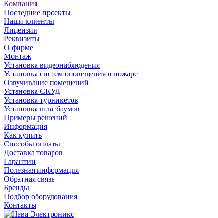
Компания
Последние проекты
Наши клиенты
Лицензии
Реквизиты
О фирме
Монтаж
Установка видеонаблюдения
Установка систем оповещения о пожаре
Озвучивание помещений
Установка СКУД
Установка турникетов
Установка шлагбаумов
Примеры решений
Информация
Как купить
Способы оплаты
Доставка товаров
Гарантии
Полезная информация
Обратная связь
Бренды
Подбор оборудования
Контакты