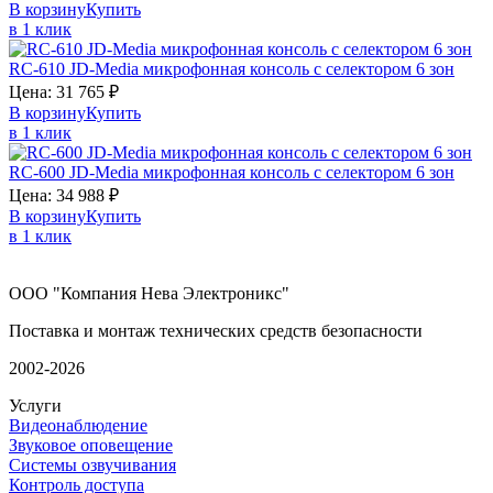
В корзину
Купить
в 1 клик
RC-610
JD-Media
микрофонная консоль с селектором 6 зон
Цена:
31 765
₽
В корзину
Купить
в 1 клик
RC-600
JD-Media
микрофонная консоль с селектором 6 зон
Цена:
34 988
₽
В корзину
Купить
в 1 клик
ООО "Компания Нева Электроникс"
Поставка и монтаж технических средств безопасности
2002-2026
Услуги
Видеонаблюдение
Звуковое оповещение
Системы озвучивания
Контроль доступа