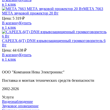
в 1 клик
МЕТА 7663
МЕТА
звуковой прожектор 20 Вт
Цена:
5 319
₽
В корзину
Купить
в 1 клик
CAPEEX-6(T)
DNH
взрывозащищенный громкоговоритель 6
Вт
Цена:
44 638
₽
В корзину
Купить
в 1 клик
ООО "Компания Нева Электроникс"
Поставка и монтаж технических средств безопасности
2002-2026
Услуги
Видеонаблюдение
Звуковое оповещение