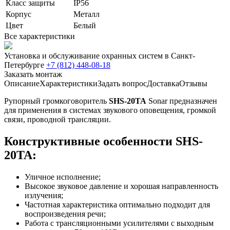
Класс защиты
IP56
Корпус
Металл
Цвет
Белый
Все характеристики
Установка и обслуживание охранных систем в Санкт-
Петербурге
+7 (812) 448-08-18
Заказать монтаж
Описание
Характеристики
Задать вопрос
Доставка
Отзывы
Рупорный громкоговоритель
SHS-20TA
Sonar предназначен
для применения в системах звукового оповещения, громкой
связи, проводной трансляции.
Конструктивные особенности SHS-
20TA:
Уличное исполнение;
Высокое звуковое давление и хорошая направленность
излучения;
Частотная характеристика оптимально подходит для
воспроизведения речи;
Работа с трансляционными усилителями с выходным