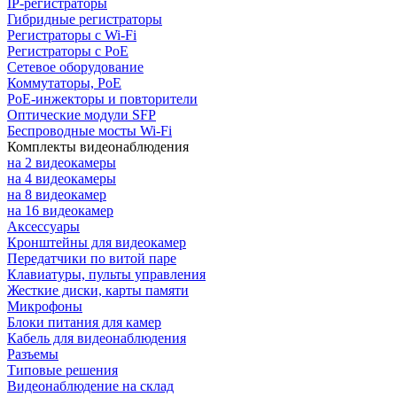
IP-регистраторы
Гибридные регистраторы
Регистраторы с Wi-Fi
Регистраторы с PoE
Сетевое оборудование
Коммутаторы, PoE
PoE-инжекторы и повторители
Оптические модули SFP
Беспроводные мосты Wi-Fi
Комплекты видеонаблюдения
на 2 видеокамеры
на 4 видеокамеры
на 8 видеокамер
на 16 видеокамер
Аксессуары
Кронштейны для видеокамер
Передатчики по витой паре
Клавиатуры, пульты управления
Жесткие диски, карты памяти
Микрофоны
Блоки питания для камер
Кабель для видеонаблюдения
Разъемы
Типовые решения
Видеонаблюдение на склад