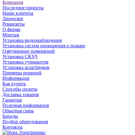
Компания
Последние проекты
Наши клиенты
Лицензии
Реквизиты
О фирме
Монтаж
Установка видеонаблюдения
Установка систем оповещения о пожаре
Озвучивание помещений
Установка СКУД
Установка турникетов
Установка шлагбаумов
Примеры решений
Информация
Как купить
Способы оплаты
Доставка товаров
Гарантии
Полезная информация
Обратная связь
Бренды
Подбор оборудования
Контакты