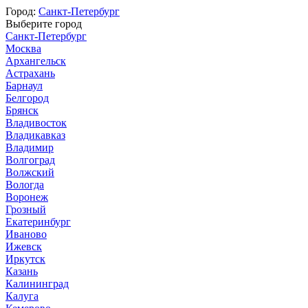
Город:
Санкт-Петербург
Выберите город
Санкт-Петербург
Москва
Архангельск
Астрахань
Барнаул
Белгород
Брянск
Владивосток
Владикавказ
Владимир
Волгоград
Волжский
Вологда
Воронеж
Грозный
Екатеринбург
Иваново
Ижевск
Иркутск
Казань
Калининград
Калуга