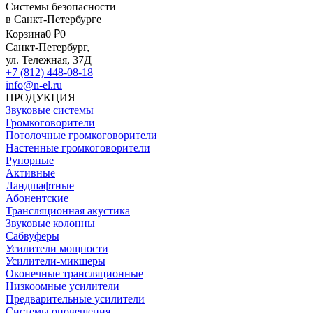
Системы безопасности
в Санкт-Петербурге
Корзина
0 ₽
0
Санкт-Петербург,
ул. Тележная, 37Д
+7 (812) 448-08-18
info@n-el.ru
ПРОДУКЦИЯ
Звуковые системы
Громкоговорители
Потолочные громкоговорители
Настенные громкоговорители
Рупорные
Активные
Ландшафтные
Абонентские
Трансляционная акустика
Звуковые колонны
Сабвуферы
Усилители мощности
Усилители-микшеры
Оконечные трансляционные
Низкоомные усилители
Предварительные усилители
Системы оповещения