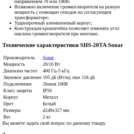
напряжением 70 или 100В;
Возможно включение громкоговорителя на разную
мощность с помощью отводов на согласующем
трансформаторе;
Ударопрочный алюминиевый корпус;
Конструкция кронштейна позволяет изменять угол
наклона громкоговорителя при монтаже.
Технические характеристики SHS-20TA Sonar
Производитель
Sonar
Мощность
20/10 Вт
Диапазон частот
400 Гц-5 кГц
Звуковое давление
105 дБ (Вт/м), max 118 дБ
Подключение
Линия 100В
Класс защиты
IP56
Корпус
Металл
Цвет
Белый
Размеры
d249х327 мм
Вес
2 кг
Вы можете задать свой вопрос по данному товару.