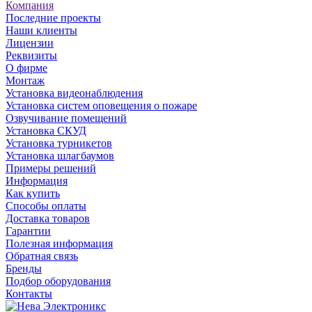
Компания
Последние проекты
Наши клиенты
Лицензии
Реквизиты
О фирме
Монтаж
Установка видеонаблюдения
Установка систем оповещения о пожаре
Озвучивание помещений
Установка СКУД
Установка турникетов
Установка шлагбаумов
Примеры решений
Информация
Как купить
Способы оплаты
Доставка товаров
Гарантии
Полезная информация
Обратная связь
Бренды
Подбор оборудования
Контакты