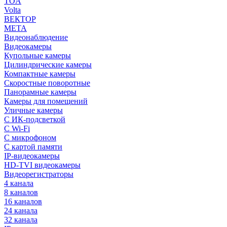
TOA
Volta
ВЕКТОР
МЕТА
Видеонаблюдение
Видеокамеры
Купольные камеры
Цилиндрические камеры
Компактные камеры
Скоростные поворотные
Панорамные камеры
Камеры для помещений
Уличные камеры
С ИК-подсветкой
С Wi-Fi
С микрофоном
С картой памяти
IP-видеокамеры
HD-TVI видеокамеры
Видеорегистраторы
4 канала
8 каналов
16 каналов
24 канала
32 канала