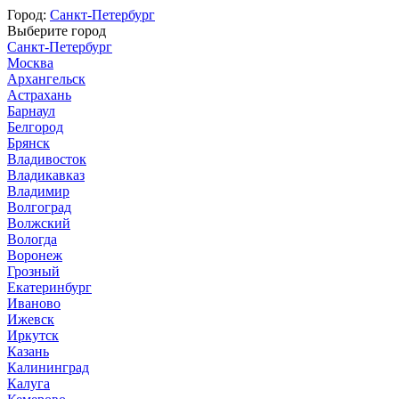
Город:
Санкт-Петербург
Выберите город
Санкт-Петербург
Москва
Архангельск
Астрахань
Барнаул
Белгород
Брянск
Владивосток
Владикавказ
Владимир
Волгоград
Волжский
Вологда
Воронеж
Грозный
Екатеринбург
Иваново
Ижевск
Иркутск
Казань
Калининград
Калуга