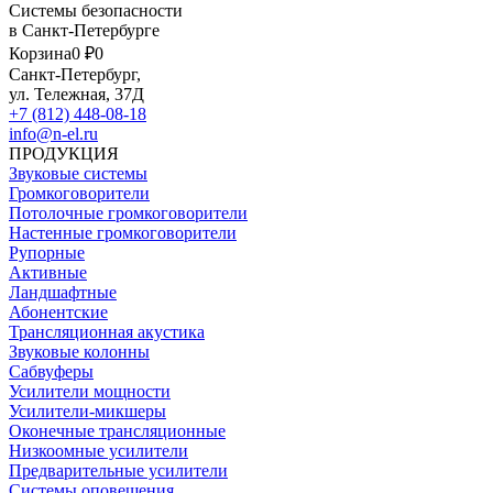
Системы безопасности
в Санкт-Петербурге
Корзина
0 ₽
0
Санкт-Петербург,
ул. Тележная, 37Д
+7 (812) 448-08-18
info@n-el.ru
ПРОДУКЦИЯ
Звуковые системы
Громкоговорители
Потолочные громкоговорители
Настенные громкоговорители
Рупорные
Активные
Ландшафтные
Абонентские
Трансляционная акустика
Звуковые колонны
Сабвуферы
Усилители мощности
Усилители-микшеры
Оконечные трансляционные
Низкоомные усилители
Предварительные усилители
Системы оповещения