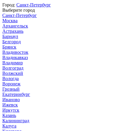
Город:
Санкт-Петербург
Выберите город
Санкт-Петербург
Москва
Архангельск
Астрахань
Барнаул
Белгород
Брянск
Владивосток
Владикавказ
Владимир
Волгоград
Волжский
Вологда
Воронеж
Грозный
Екатеринбург
Иваново
Ижевск
Иркутск
Казань
Калининград
Калуга