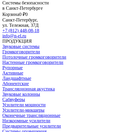
Системы безопасности
в Санкт-Петербурге
Корзина
0 ₽
0
Санкт-Петербург,
ул. Тележная, 37Д
+7 (812) 448-08-18
info@n-el.ru
ПРОДУКЦИЯ
Звуковые системы
Громкоговорители
Потолочные громкоговорители
Настенные громкоговорители
Рупорные
Активные
Ландшафтные
Абонентские
Трансляционная акустика
Звуковые колонны
Сабвуферы
Усилители мощности
Усилители-микшеры
Оконечные трансляционные
Низкоомные усилители
Предварительные усилители
Системы оповещения