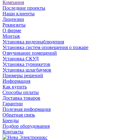
Компания
Последние проекты
Наши клиенты
Лицензии
Реквизиты
О фирме
Монтаж
Установка видеонаблюдения
Установка систем оповещения о пожаре
Озвучивание помещений
Установка СКУД
Установка турникетов
Установка шлагбаумов
Примеры решений
Информация
Как купить
Способы оплаты
Доставка товаров
Гарантии
Полезная информация
Обратная связь
Бренды
Подбор оборудования
Контакты