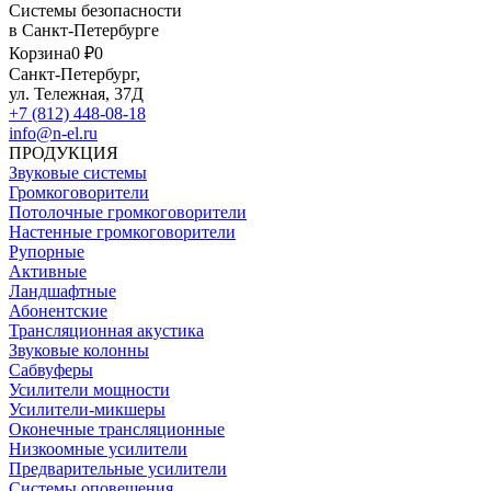
Системы безопасности
в Санкт-Петербурге
Корзина
0 ₽
0
Санкт-Петербург,
ул. Тележная, 37Д
+7 (812) 448-08-18
info@n-el.ru
ПРОДУКЦИЯ
Звуковые системы
Громкоговорители
Потолочные громкоговорители
Настенные громкоговорители
Рупорные
Активные
Ландшафтные
Абонентские
Трансляционная акустика
Звуковые колонны
Сабвуферы
Усилители мощности
Усилители-микшеры
Оконечные трансляционные
Низкоомные усилители
Предварительные усилители
Системы оповещения