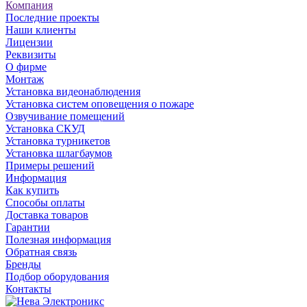
Компания
Последние проекты
Наши клиенты
Лицензии
Реквизиты
О фирме
Монтаж
Установка видеонаблюдения
Установка систем оповещения о пожаре
Озвучивание помещений
Установка СКУД
Установка турникетов
Установка шлагбаумов
Примеры решений
Информация
Как купить
Способы оплаты
Доставка товаров
Гарантии
Полезная информация
Обратная связь
Бренды
Подбор оборудования
Контакты