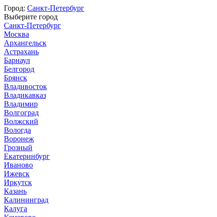
Город:
Санкт-Петербург
Выберите город
Санкт-Петербург
Москва
Архангельск
Астрахань
Барнаул
Белгород
Брянск
Владивосток
Владикавказ
Владимир
Волгоград
Волжский
Вологда
Воронеж
Грозный
Екатеринбург
Иваново
Ижевск
Иркутск
Казань
Калининград
Калуга