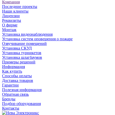
Компания
Последние проекты
Наши клиенты
Лицензии
Реквизиты
О фирме
Монтаж
Установка видеонаблюдения
Установка систем оповещения о пожаре
Озвучивание помещений
Установка СКУД
Установка турникетов
Установка шлагбаумов
Примеры решений
Информация
Как купить
Способы оплаты
Доставка товаров
Гарантии
Полезная информация
Обратная связь
Бренды
Подбор оборудования
Контакты