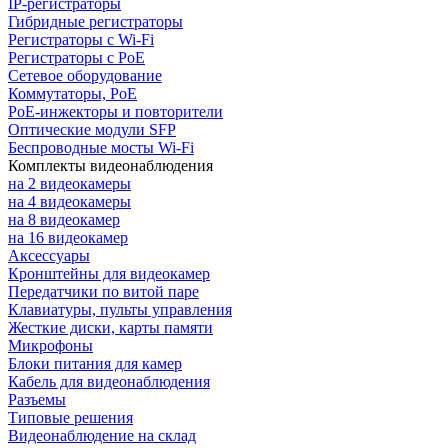
IP-регистраторы
Гибридные регистраторы
Регистраторы с Wi-Fi
Регистраторы с PoE
Сетевое оборудование
Коммутаторы, PoE
PoE-инжекторы и повторители
Оптические модули SFP
Беспроводные мосты Wi-Fi
Комплекты видеонаблюдения
на 2 видеокамеры
на 4 видеокамеры
на 8 видеокамер
на 16 видеокамер
Аксессуары
Кронштейны для видеокамер
Передатчики по витой паре
Клавиатуры, пульты управления
Жесткие диски, карты памяти
Микрофоны
Блоки питания для камер
Кабель для видеонаблюдения
Разъемы
Типовые решения
Видеонаблюдение на склад