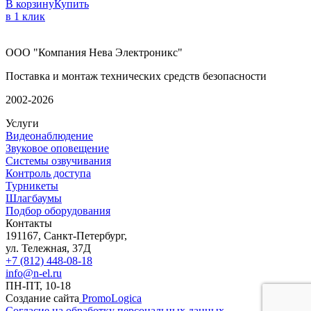
В корзину
Купить
в 1 клик
ООО "Компания Нева Электроникс"
Поставка и монтаж технических средств безопасности
2002-2026
Услуги
Видеонаблюдение
Звуковое оповещение
Системы озвучивания
Контроль доступа
Турникеты
Шлагбаумы
Подбор оборудования
Контакты
191167, Санкт-Петербург,
ул. Тележная, 37Д
+7 (812) 448-08-18
info@n-el.ru
ПН-ПТ, 10-18
Создание сайта
PromoLogica
Согласие на обработку персональных данных