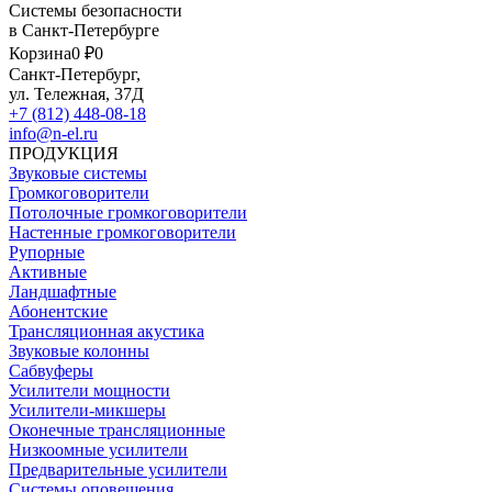
Системы безопасности
в Санкт-Петербурге
Корзина
0 ₽
0
Санкт-Петербург,
ул. Тележная, 37Д
+7 (812) 448-08-18
info@n-el.ru
ПРОДУКЦИЯ
Звуковые системы
Громкоговорители
Потолочные громкоговорители
Настенные громкоговорители
Рупорные
Активные
Ландшафтные
Абонентские
Трансляционная акустика
Звуковые колонны
Сабвуферы
Усилители мощности
Усилители-микшеры
Оконечные трансляционные
Низкоомные усилители
Предварительные усилители
Системы оповещения