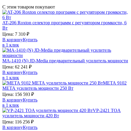
С этим товаром покупают
AT-206
Roxton
селектор программ с регулятором громкости, 6
Вт
Цена:
7 310
₽
В корзину
Купить
в 1 клик
MA-1410 (N)
JD-Media
предварительный усилитель мощности
Цена:
62 241
₽
В корзину
Купить
в 1 клик
МЕТА 9102
МЕТА
усилитель мощности 250 Вт
Цена:
156 593
₽
В корзину
Купить
в 1 клик
VP-2421
TOA
усилитель мощности 420 Вт
Цена:
116 256
₽
В корзину
Купить