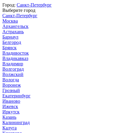
Город:
Санкт-Петербург
Выберите город
Санкт-Петербург
Москва
Архангельск
Астрахань
Барнаул
Белгород
Брянск
Владивосток
Владикавказ
Владимир
Волгоград
Волжский
Вологда
Воронеж
Грозный
Екатеринбург
Иваново
Ижевск
Иркутск
Казань
Калининград
Калуга