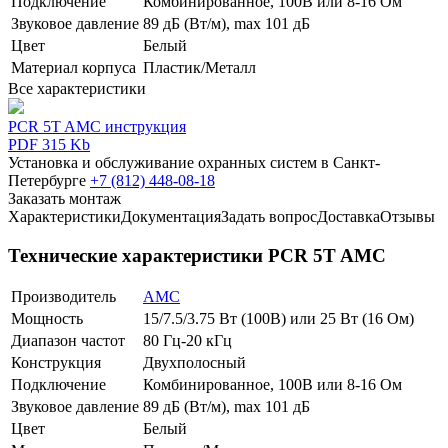
Подключение
Комбинированное, 100В или 8-16 Ом
Звуковое давление
89 дБ (Вт/м), max 101 дБ
Цвет
Белый
Материал корпуса
Пластик/Металл
Все характеристики
PCR 5T AMC инструкция
PDF 315 Kb
Установка и обслуживание охранных систем в Санкт-
Петербурге
+7 (812) 448-08-18
Заказать монтаж
Характеристики
Документация
Задать вопрос
Доставка
Отзывы
Технические характеристики PCR 5T AMC
Производитель
AMC
Мощность
15/7.5/3.75 Вт (100В) или 25 Вт (16 Ом)
Диапазон частот
80 Гц-20 кГц
Конструкция
Двухполосный
Подключение
Комбинированное, 100В или 8-16 Ом
Звуковое давление
89 дБ (Вт/м), max 101 дБ
Цвет
Белый