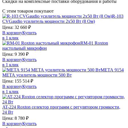
Скидки на комплексные поставки оборудования и работы
С этим товаром покупают
R-103
CVGaudio
усилитель мощности 2х50 Вт (8 Ом)
Цена:
32 660
₽
В корзину
Купить
в 1 клик
RM-01
Roxton
настольный микрофон
Цена:
9 390
₽
В корзину
Купить
в 1 клик
МЕТА 9154
МЕТА
усилитель мощности 500 Вт
Цена:
155 514
₽
В корзину
Купить
в 1 клик
AT-224
Roxton
селектор программ с регулятором громкости,
24 Вт
Цена:
8 780
₽
В корзину
Купить