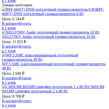
в 1 клик
Товары категории
BPF-
660(T)
DNH
потолочный громкоговоритель 6 Вт
Цена:
6 544
₽
В корзину
Купить
в 1 клик
NELO706V
Audac
потолочный громкоговоритель 10 Вт
Цена:
11 922
₽
В корзину
Купить
в 1 клик
WP 5
AMC
влагозащищенный потолочный громкоговоритель
40 Вт
Цена:
2 640
₽
В корзину
Купить
в 1 клик
CMSUB8
BIAMP
сабвуфер потолочный 2 х 80 Вт
Цена:
8 708
₽
В корзину
Купить
в 1 клик