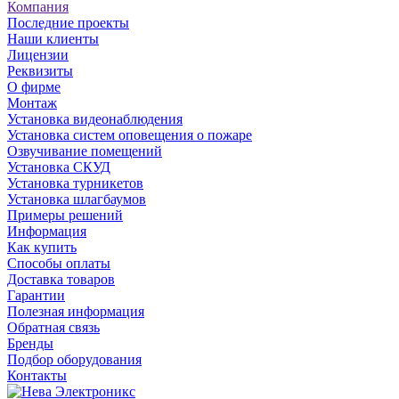
Компания
Последние проекты
Наши клиенты
Лицензии
Реквизиты
О фирме
Монтаж
Установка видеонаблюдения
Установка систем оповещения о пожаре
Озвучивание помещений
Установка СКУД
Установка турникетов
Установка шлагбаумов
Примеры решений
Информация
Как купить
Способы оплаты
Доставка товаров
Гарантии
Полезная информация
Обратная связь
Бренды
Подбор оборудования
Контакты