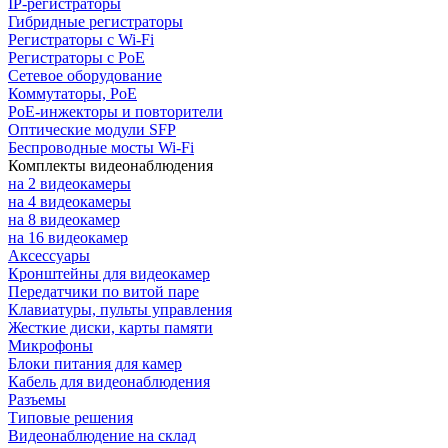
IP-регистраторы
Гибридные регистраторы
Регистраторы с Wi-Fi
Регистраторы с PoE
Сетевое оборудование
Коммутаторы, PoE
PoE-инжекторы и повторители
Оптические модули SFP
Беспроводные мосты Wi-Fi
Комплекты видеонаблюдения
на 2 видеокамеры
на 4 видеокамеры
на 8 видеокамер
на 16 видеокамер
Аксессуары
Кронштейны для видеокамер
Передатчики по витой паре
Клавиатуры, пульты управления
Жесткие диски, карты памяти
Микрофоны
Блоки питания для камер
Кабель для видеонаблюдения
Разъемы
Типовые решения
Видеонаблюдение на склад