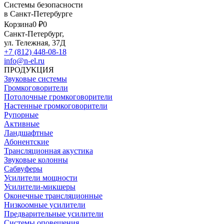
Системы безопасности
в Санкт-Петербурге
Корзина
0 ₽
0
Санкт-Петербург,
ул. Тележная, 37Д
+7 (812) 448-08-18
info@n-el.ru
ПРОДУКЦИЯ
Звуковые системы
Громкоговорители
Потолочные громкоговорители
Настенные громкоговорители
Рупорные
Активные
Ландшафтные
Абонентские
Трансляционная акустика
Звуковые колонны
Сабвуферы
Усилители мощности
Усилители-микшеры
Оконечные трансляционные
Низкоомные усилители
Предварительные усилители
Системы оповещения