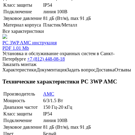
Класс защиты
IP54
Подключение
линия 100В
Звуковое давление
81 дБ (Вт/м), max 91 дБ
Материал корпуса
Пластик/Металл
Все характеристики
PC 3WP AMC инструкция
PDF 1.01 Mb
Установка и обслуживание охранных систем в Санкт-
Петербурге
+7 (812) 448-08-18
Заказать монтаж
Характеристики
Документация
Задать вопрос
Доставка
Отзывы
Технические характеристики PC 3WP AMC
Производитель
AMC
Мощность
6/3/1.5 Вт
Диапазон частот
150 Гц-20 кГц
Класс защиты
IP54
Подключение
линия 100В
Звуковое давление
81 дБ (Вт/м), max 91 дБ
Цвет
Белый