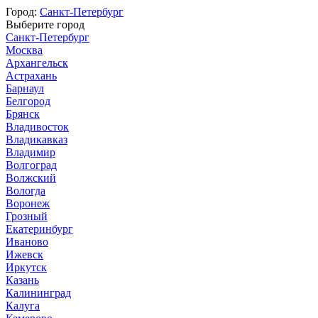
Город:
Санкт-Петербург
Выберите город
Санкт-Петербург
Москва
Архангельск
Астрахань
Барнаул
Белгород
Брянск
Владивосток
Владикавказ
Владимир
Волгоград
Волжский
Вологда
Воронеж
Грозный
Екатеринбург
Иваново
Ижевск
Иркутск
Казань
Калининград
Калуга